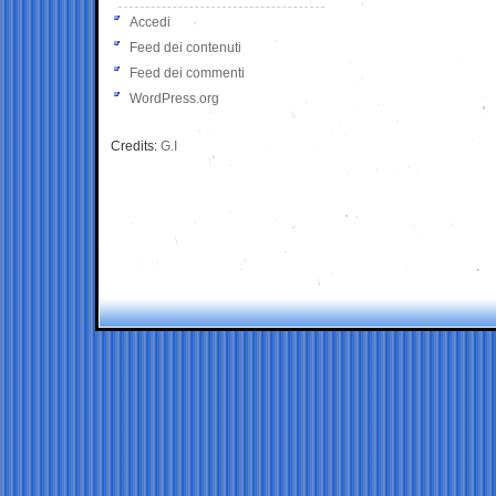
Accedi
Feed dei contenuti
Feed dei commenti
WordPress.org
Credits:
G.I