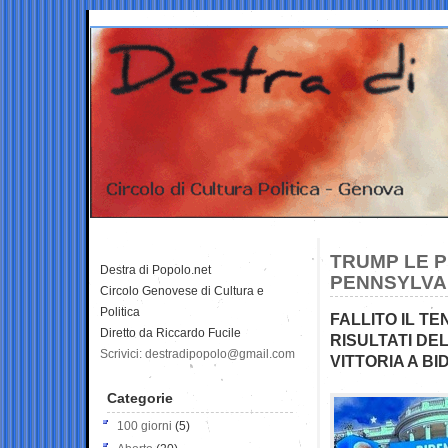
TRUMP LE P
Destra di Popolo.net
PENNSYLVAN
Circolo Genovese di Cultura e
Politica
FALLITO IL TE
Diretto da Riccardo Fucile
RISULTATI DE
Scrivici: destradipopolo@gmail.com
VITTORIA A BI
Categorie
100 giorni
(5)