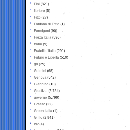
Fini
(821)
fioriere
(5)
Fitto
(27)
Fontana di Trevi
(1)
Formigoni
(90)
Forza Italia
(596)
frana
(9)
Fratelli d'Italia
(291)
Futuro e Libertà
(510)
g8
(25)
Gelmini
(68)
Genova
(542)
Giannino
(10)
Giustizia
(5.784)
governo
(5.799)
Grasso
(22)
Green Italia
(1)
Grillo
(2.941)
Idv
(4)