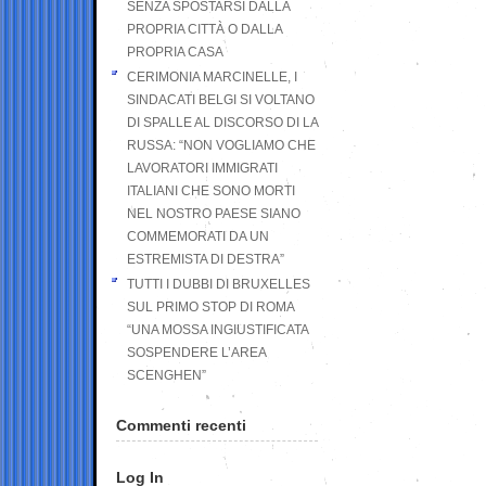
SENZA SPOSTARSI DALLA
PROPRIA CITTÀ O DALLA
PROPRIA CASA
CERIMONIA MARCINELLE, I
SINDACATI BELGI SI VOLTANO
DI SPALLE AL DISCORSO DI LA
RUSSA: “NON VOGLIAMO CHE
LAVORATORI IMMIGRATI
ITALIANI CHE SONO MORTI
NEL NOSTRO PAESE SIANO
COMMEMORATI DA UN
ESTREMISTA DI DESTRA”
TUTTI I DUBBI DI BRUXELLES
SUL PRIMO STOP DI ROMA
“UNA MOSSA INGIUSTIFICATA
SOSPENDERE L’AREA
SCENGHEN”
Commenti recenti
Log In