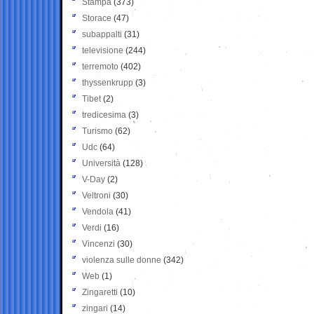
Stampa
(373)
Storace
(47)
subappalti
(31)
televisione
(244)
terremoto
(402)
thyssenkrupp
(3)
Tibet
(2)
tredicesima
(3)
Turismo
(62)
Udc
(64)
Università
(128)
V-Day
(2)
Veltroni
(30)
Vendola
(41)
Verdi
(16)
Vincenzi
(30)
violenza sulle donne
(342)
Web
(1)
Zingaretti
(10)
zingari
(14)