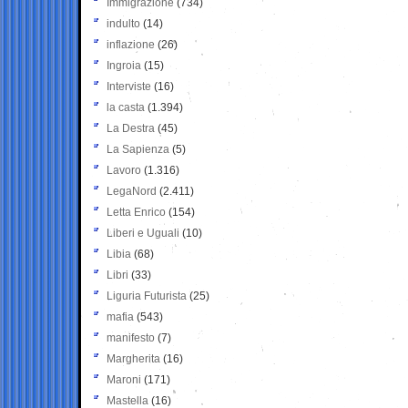
Immigrazione
(734)
indulto
(14)
inflazione
(26)
Ingroia
(15)
Interviste
(16)
la casta
(1.394)
La Destra
(45)
La Sapienza
(5)
Lavoro
(1.316)
LegaNord
(2.411)
Letta Enrico
(154)
Liberi e Uguali
(10)
Libia
(68)
Libri
(33)
Liguria Futurista
(25)
mafia
(543)
manifesto
(7)
Margherita
(16)
Maroni
(171)
Mastella
(16)