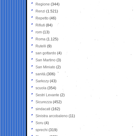
Regione
(344)
Renzi
(1.521)
Repetto
(46)
Rifiuti
(84)
rom
(13)
Roma
(1.125)
Rutelli
(9)
san gottardo
(4)
San Martino
(3)
San Miniato
(2)
sanità
(306)
Sarkozy
(43)
scuola
(354)
Sestri Levante
(2)
Sicurezza
(452)
sindacati
(162)
Sinistra arcobaleno
(11)
Soru
(4)
sprechi
(319)