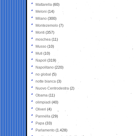
Mattarella
(60)
Meloni
(14)
Milano
(300)
Montezemolo
(7)
Monti
(357)
moschea
(11)
Musso
(10)
Muti
(10)
Napoli
(319)
Napolitano
(220)
no global
(5)
notte bianca
(3)
Nuovo Centrodestra
(2)
Obama
(11)
olimpiadi
(40)
Oliveri
(4)
Pannella
(29)
Papa
(33)
Parlamento
(1.428)