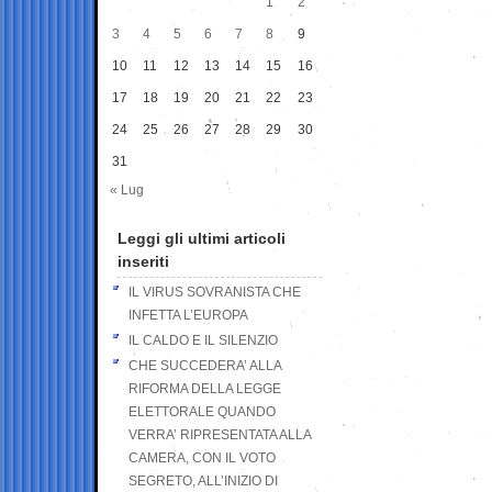
1
2
3
4
5
6
7
8
9
10
11
12
13
14
15
16
17
18
19
20
21
22
23
24
25
26
27
28
29
30
31
« Lug
Leggi gli ultimi articoli
inseriti
IL VIRUS SOVRANISTA CHE
INFETTA L’EUROPA
IL CALDO E IL SILENZIO
CHE SUCCEDERA’ ALLA
RIFORMA DELLA LEGGE
ELETTORALE QUANDO
VERRA’ RIPRESENTATA ALLA
CAMERA, CON IL VOTO
SEGRETO, ALL’INIZIO DI