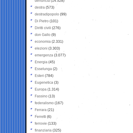
denuncia
(14.528)
destra
(573)
destradipopolo
(99)
Di Pietro
(101)
Diritti civili
(276)
don Gallo
(9)
economia
(2.331)
elezioni
(3.303)
emergenza
(3.077)
Energia
(45)
Esselunga
(2)
Esteri
(784)
Eugenetica
(3)
Europa
(1.314)
Fassino
(13)
federalismo
(167)
Ferrara
(21)
Ferretti
(6)
ferrovie
(133)
finanziaria
(325)