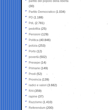
partito del popolo della libertà
(30)
Partito Democratico
(1.034)
PD
(1.188)
PdL
(2.781)
pedofilia
(25)
Pensioni
(129)
Politica
(40.846)
polizia
(253)
Porto
(12)
povertà
(502)
Presepe
(14)
Primarie
(149)
Prodi
(52)
Provincia
(139)
radici e valori
(3.682)
RAI
(359)
rapine
(37)
Razzismo
(1.410)
Referendum
(200)