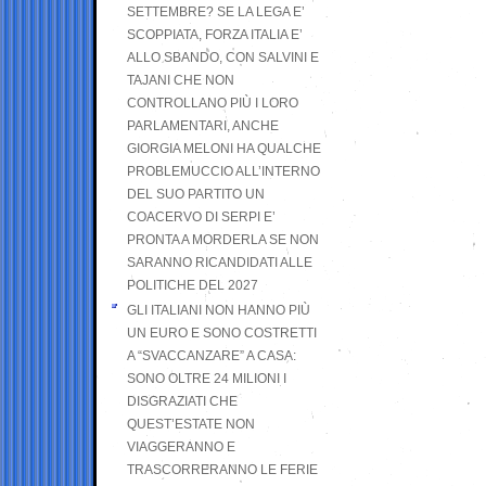
SETTEMBRE? SE LA LEGA E’
SCOPPIATA, FORZA ITALIA E’
ALLO SBANDO, CON SALVINI E
TAJANI CHE NON
CONTROLLANO PIÙ I LORO
PARLAMENTARI, ANCHE
GIORGIA MELONI HA QUALCHE
PROBLEMUCCIO ALL’INTERNO
DEL SUO PARTITO UN
COACERVO DI SERPI E’
PRONTA A MORDERLA SE NON
SARANNO RICANDIDATI ALLE
POLITICHE DEL 2027
GLI ITALIANI NON HANNO PIÙ
UN EURO E SONO COSTRETTI
A “SVACCANZARE” A CASA:
SONO OLTRE 24 MILIONI I
DISGRAZIATI CHE
QUEST’ESTATE NON
VIAGGERANNO E
TRASCORRERANNO LE FERIE