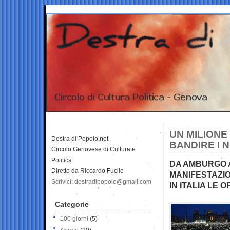
UN MILIONE
Destra di Popolo.net
BANDIRE I N
Circolo Genovese di Cultura e
Politica
DA AMBURGO 
Diretto da Riccardo Fucile
MANIFESTAZIO
Scrivici: destradipopolo@gmail.com
IN ITALIA LE 
Categorie
100 giorni
(5)