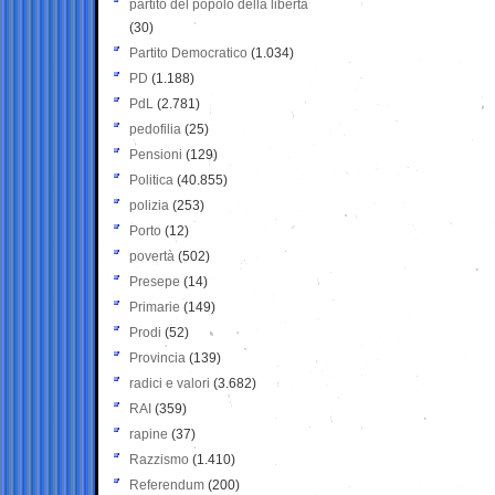
partito del popolo della libertà
(30)
Partito Democratico
(1.034)
PD
(1.188)
PdL
(2.781)
pedofilia
(25)
Pensioni
(129)
Politica
(40.855)
polizia
(253)
Porto
(12)
povertà
(502)
Presepe
(14)
Primarie
(149)
Prodi
(52)
Provincia
(139)
radici e valori
(3.682)
RAI
(359)
rapine
(37)
Razzismo
(1.410)
Referendum
(200)