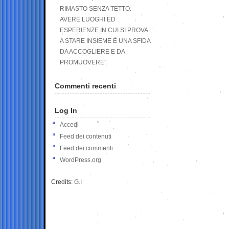
RIMASTO SENZA TETTO.
AVERE LUOGHI ED
ESPERIENZE IN CUI SI PROVA
A STARE INSIEME È UNA SFIDA
DA ACCOGLIERE E DA
PROMUOVERE”
Commenti recenti
Log In
Accedi
Feed dei contenuti
Feed dei commenti
WordPress.org
Credits:
G.I