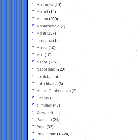
Mattarella
(60)
Meloni
(14)
Milano
(300)
Montezemolo
(7)
Monti
(357)
moschea
(11)
Musso
(10)
Muti
(10)
Napoli
(319)
Napolitano
(220)
no global
(5)
notte bianca
(3)
Nuovo Centrodestra
(2)
Obama
(11)
olimpiadi
(40)
Oliveri
(4)
Pannella
(29)
Papa
(33)
Parlamento
(1.428)