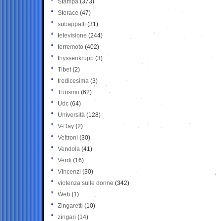
Stampa
(373)
Storace
(47)
subappalti
(31)
televisione
(244)
terremoto
(402)
thyssenkrupp
(3)
Tibet
(2)
tredicesima
(3)
Turismo
(62)
Udc
(64)
Università
(128)
V-Day
(2)
Veltroni
(30)
Vendola
(41)
Verdi
(16)
Vincenzi
(30)
violenza sulle donne
(342)
Web
(1)
Zingaretti
(10)
zingari
(14)