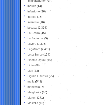
Immigrazione
(734)
indulto
(14)
inflazione
(26)
Ingroia
(15)
Interviste
(16)
la casta
(1.394)
La Destra
(45)
La Sapienza
(5)
Lavoro
(1.316)
LegaNord
(2.411)
Letta Enrico
(154)
Liberi e Uguali
(10)
Libia
(68)
Libri
(33)
Liguria Futurista
(25)
mafia
(543)
manifesto
(7)
Margherita
(16)
Maroni
(171)
Mastella
(16)