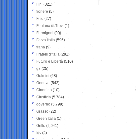
Fini
(821)
fioriere
(5)
Fitto
(27)
Fontana di Trevi
(1)
Formigoni
(90)
Forza Italia
(596)
frana
(9)
Fratelli d'Italia
(291)
Futuro e Libertà
(510)
g8
(25)
Gelmini
(68)
Genova
(542)
Giannino
(10)
Giustizia
(5.784)
governo
(5.799)
Grasso
(22)
Green Italia
(1)
Grillo
(2.941)
Idv
(4)