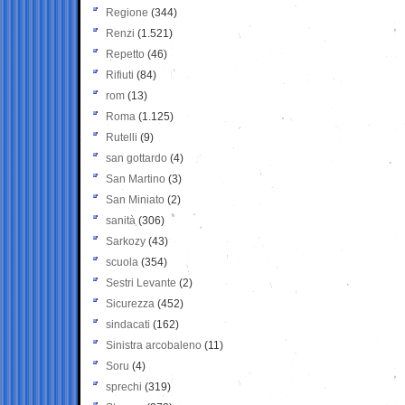
Regione
(344)
Renzi
(1.521)
Repetto
(46)
Rifiuti
(84)
rom
(13)
Roma
(1.125)
Rutelli
(9)
san gottardo
(4)
San Martino
(3)
San Miniato
(2)
sanità
(306)
Sarkozy
(43)
scuola
(354)
Sestri Levante
(2)
Sicurezza
(452)
sindacati
(162)
Sinistra arcobaleno
(11)
Soru
(4)
sprechi
(319)