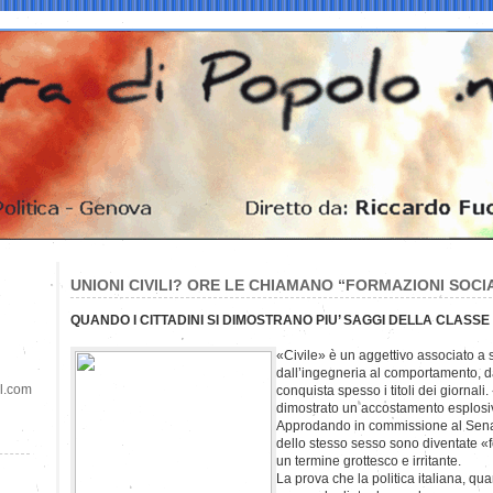
UNIONI CIVILI? ORE LE CHIAMANO “FORMAZIONI SOCIA
QUANDO I CITTADINI SI DIMOSTRANO PIU’ SAGGI DELLA CLASSE
«Civile» è un aggettivo associato a s
dall’ingegneria al comportamento, dal
il.com
conquista spesso i titoli dei giornali
dimostrato un accostamento esplosi
Approdando in commissione al Senato
dello stesso sesso sono diventate «f
un termine grottesco e irritante.
La prova che la politica italiana, qua