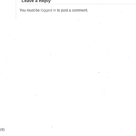
Leave a Reply
You must be
logged in
to post a comment.
)
19)