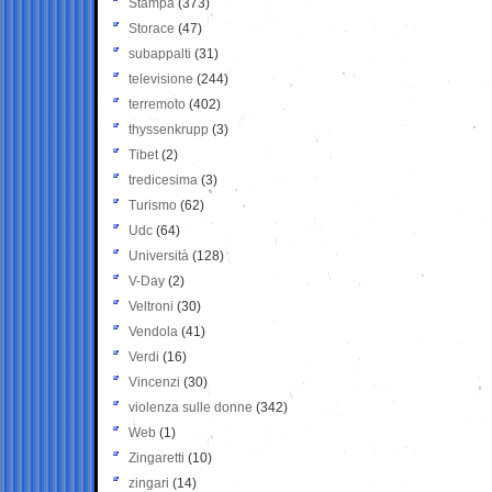
Stampa
(373)
Storace
(47)
subappalti
(31)
televisione
(244)
terremoto
(402)
thyssenkrupp
(3)
Tibet
(2)
tredicesima
(3)
Turismo
(62)
Udc
(64)
Università
(128)
V-Day
(2)
Veltroni
(30)
Vendola
(41)
Verdi
(16)
Vincenzi
(30)
violenza sulle donne
(342)
Web
(1)
Zingaretti
(10)
zingari
(14)