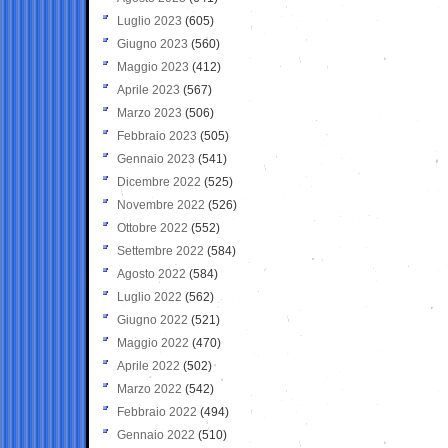
Luglio 2023
(605)
Giugno 2023
(560)
Maggio 2023
(412)
Aprile 2023
(567)
Marzo 2023
(506)
Febbraio 2023
(505)
Gennaio 2023
(541)
Dicembre 2022
(525)
Novembre 2022
(526)
Ottobre 2022
(552)
Settembre 2022
(584)
Agosto 2022
(584)
Luglio 2022
(562)
Giugno 2022
(521)
Maggio 2022
(470)
Aprile 2022
(502)
Marzo 2022
(542)
Febbraio 2022
(494)
Gennaio 2022
(510)