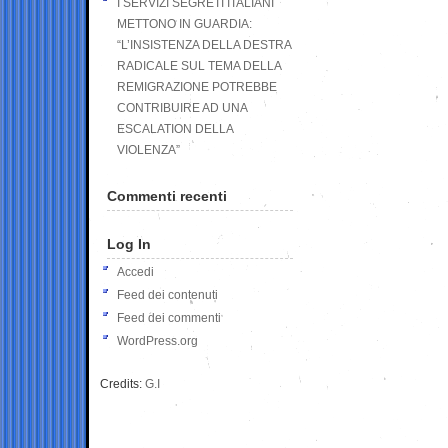
I SERVIZI SEGRETI ITALIANI
METTONO IN GUARDIA:
“L’INSISTENZA DELLA DESTRA
RADICALE SUL TEMA DELLA
REMIGRAZIONE POTREBBE
CONTRIBUIRE AD UNA
ESCALATION DELLA
VIOLENZA”
Commenti recenti
Log In
Accedi
Feed dei contenuti
Feed dei commenti
WordPress.org
Credits:
G.I