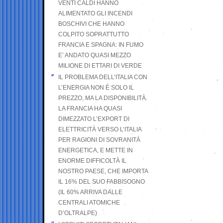
VENTI CALDI HANNO
ALIMENTATO GLI INCENDI
BOSCHIVI CHE HANNO
COLPITO SOPRATTUTTO
FRANCIA E SPAGNA: IN FUMO
E’ ANDATO QUASI MEZZO
MILIONE DI ETTARI DI VERDE
IL PROBLEMA DELL’ITALIA CON
L’ENERGIA NON È SOLO IL
PREZZO, MA LA DISPONIBILITÀ.
LA FRANCIA HA QUASI
DIMEZZATO L’EXPORT DI
ELETTRICITÀ VERSO L’ITALIA
PER RAGIONI DI SOVRANITÀ
ENERGETICA, E METTE IN
ENORME DIFFICOLTÀ IL
NOSTRO PAESE, CHE IMPORTA
IL 16% DEL SUO FABBISOGNO
(IL 60% ARRIVA DALLE
CENTRALI ATOMICHE
D’OLTRALPE)