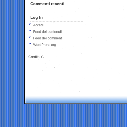
Commenti recenti
Log In
Accedi
Feed dei contenuti
Feed dei commenti
WordPress.org
Credits:
G.I