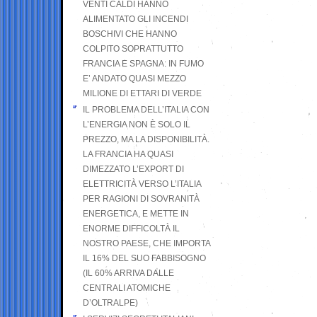
VENTI CALDI HANNO
ALIMENTATO GLI INCENDI
BOSCHIVI CHE HANNO
COLPITO SOPRATTUTTO
FRANCIA E SPAGNA: IN FUMO
E’ ANDATO QUASI MEZZO
MILIONE DI ETTARI DI VERDE
IL PROBLEMA DELL’ITALIA CON
L’ENERGIA NON È SOLO IL
PREZZO, MA LA DISPONIBILITÀ.
LA FRANCIA HA QUASI
DIMEZZATO L’EXPORT DI
ELETTRICITÀ VERSO L’ITALIA
PER RAGIONI DI SOVRANITÀ
ENERGETICA, E METTE IN
ENORME DIFFICOLTÀ IL
NOSTRO PAESE, CHE IMPORTA
IL 16% DEL SUO FABBISOGNO
(IL 60% ARRIVA DALLE
CENTRALI ATOMICHE
D’OLTRALPE)