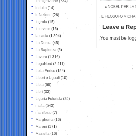
Immigrazione
(734)
«
NOBEL PER LA 
indulto
(14)
inflazione
(26)
IL FILOSOFO MICHA
Ingroia
(15)
Leave a Rep
Interviste
(16)
la casta
(1.394)
You must be
log
La Destra
(45)
La Sapienza
(5)
Lavoro
(1.316)
LegaNord
(2.411)
Letta Enrico
(154)
Liberi e Uguali
(10)
Libia
(68)
Libri
(33)
Liguria Futurista
(25)
mafia
(543)
manifesto
(7)
Margherita
(16)
Maroni
(171)
Mastella
(16)