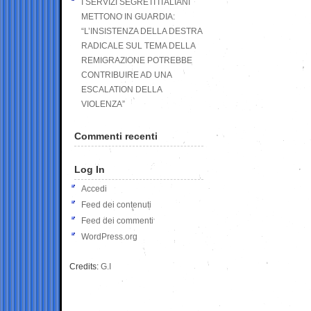
I SERVIZI SEGRETI ITALIANI
METTONO IN GUARDIA:
“L’INSISTENZA DELLA DESTRA
RADICALE SUL TEMA DELLA
REMIGRAZIONE POTREBBE
CONTRIBUIRE AD UNA
ESCALATION DELLA
VIOLENZA”
Commenti recenti
Log In
Accedi
Feed dei contenuti
Feed dei commenti
WordPress.org
Credits:
G.I