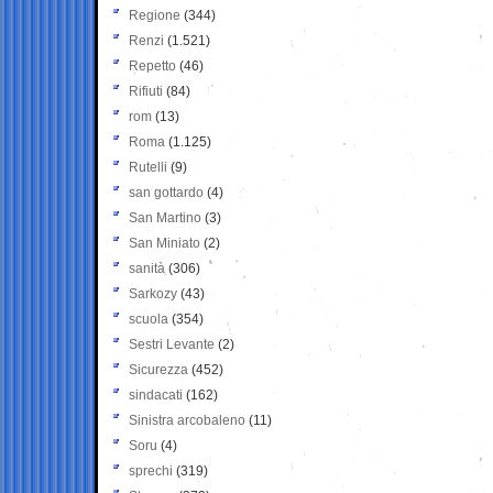
Regione
(344)
Renzi
(1.521)
Repetto
(46)
Rifiuti
(84)
rom
(13)
Roma
(1.125)
Rutelli
(9)
san gottardo
(4)
San Martino
(3)
San Miniato
(2)
sanità
(306)
Sarkozy
(43)
scuola
(354)
Sestri Levante
(2)
Sicurezza
(452)
sindacati
(162)
Sinistra arcobaleno
(11)
Soru
(4)
sprechi
(319)