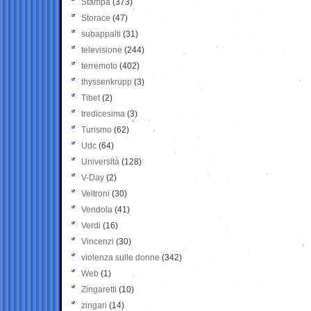
Stampa
(373)
Storace
(47)
subappalti
(31)
televisione
(244)
terremoto
(402)
thyssenkrupp
(3)
Tibet
(2)
tredicesima
(3)
Turismo
(62)
Udc
(64)
Università
(128)
V-Day
(2)
Veltroni
(30)
Vendola
(41)
Verdi
(16)
Vincenzi
(30)
violenza sulle donne
(342)
Web
(1)
Zingaretti
(10)
zingari
(14)