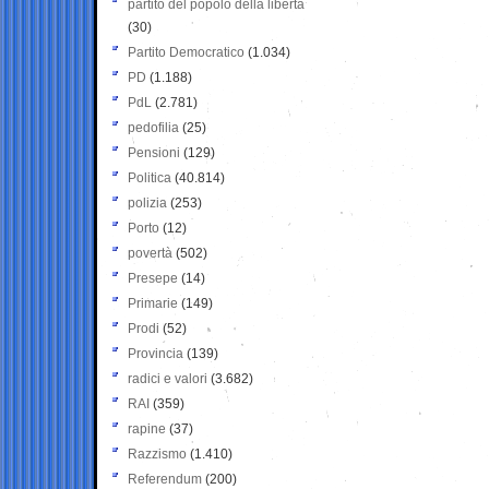
partito del popolo della libertà
(30)
Partito Democratico
(1.034)
PD
(1.188)
PdL
(2.781)
pedofilia
(25)
Pensioni
(129)
Politica
(40.814)
polizia
(253)
Porto
(12)
povertà
(502)
Presepe
(14)
Primarie
(149)
Prodi
(52)
Provincia
(139)
radici e valori
(3.682)
RAI
(359)
rapine
(37)
Razzismo
(1.410)
Referendum
(200)