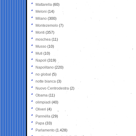
Mattarella
(60)
Meloni
(14)
Milano
(300)
Montezemolo
(7)
Monti
(357)
moschea
(11)
Musso
(10)
Muti
(10)
Napoli
(319)
Napolitano
(220)
no global
(5)
notte bianca
(3)
Nuovo Centrodestra
(2)
Obama
(11)
olimpiadi
(40)
Oliveri
(4)
Pannella
(29)
Papa
(33)
Parlamento
(1.428)