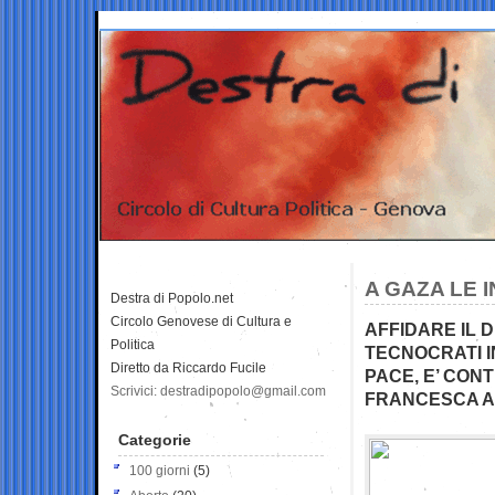
A GAZA LE 
Destra di Popolo.net
Circolo Genovese di Cultura e
AFFIDARE IL 
Politica
TECNOCRATI I
Diretto da Riccardo Fucile
PACE, E’ CO
Scrivici: destradipopolo@gmail.com
FRANCESCA 
Categorie
100 giorni
(5)