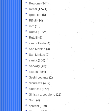
Regione
(344)
Renzi
(1.521)
Repetto
(46)
Rifiuti
(84)
rom
(13)
Roma
(1.125)
Rutelli
(9)
san gottardo
(4)
San Martino
(3)
San Miniato
(2)
sanità
(306)
Sarkozy
(43)
scuola
(354)
Sestri Levante
(2)
Sicurezza
(452)
sindacati
(162)
Sinistra arcobaleno
(11)
Soru
(4)
sprechi
(319)