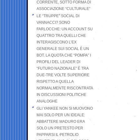
CORRENTE, SOTTO FORMA DI
ASSOCIAZIONE “CULTURALE”
LE “TRUPPE” SOCIAL DI
VANNACCI? SONO
FARLOCCHE: UN ACCOUNT SU
QUATTRO TRA QUELLI CHE
INTERAGISCONO L’EX
GENERALE SUI SOCIAL È UN
BOT. LA QUOTA CHE “POMPA” I
PROFILI DEL LEADER DI
“FUTURO NAZIONALE” È TRA
DUE-TRE VOLTE SUPERIORE
RISPETTO A QUELLA
NORMALMENTE RISCONTRATA
IN DISCUSSIONI POLITICHE
ANALOGHE
GLI YANKEE NON SI MUOVONO
MAI SOLO PER UN IDEALE:
ABBATTERE MADURO ERA
SOLO UN PRETESTO PER
PAPPARSI IL PETROLIO