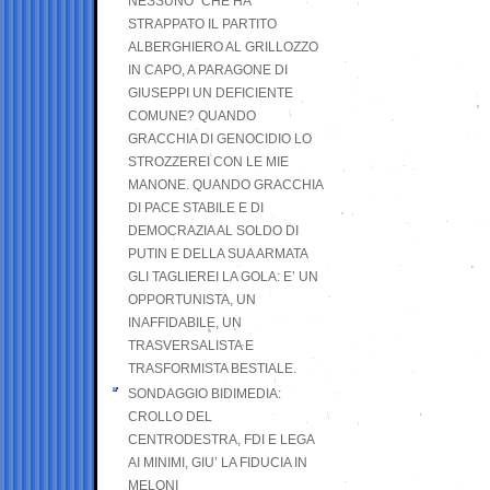
NESSUNO” CHE HA
STRAPPATO IL PARTITO
ALBERGHIERO AL GRILLOZZO
IN CAPO, A PARAGONE DI
GIUSEPPI UN DEFICIENTE
COMUNE? QUANDO
GRACCHIA DI GENOCIDIO LO
STROZZEREI CON LE MIE
MANONE. QUANDO GRACCHIA
DI PACE STABILE E DI
DEMOCRAZIA AL SOLDO DI
PUTIN E DELLA SUA ARMATA
GLI TAGLIEREI LA GOLA: E’ UN
OPPORTUNISTA, UN
INAFFIDABILE, UN
TRASVERSALISTA E
TRASFORMISTA BESTIALE.
SONDAGGIO BIDIMEDIA:
CROLLO DEL
CENTRODESTRA, FDI E LEGA
AI MINIMI, GIU’ LA FIDUCIA IN
MELONI