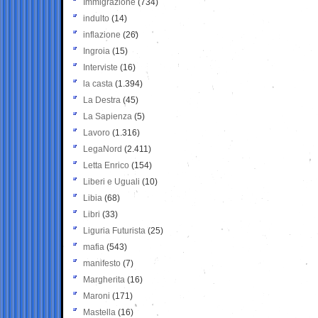
Immigrazione
(734)
indulto
(14)
inflazione
(26)
Ingroia
(15)
Interviste
(16)
la casta
(1.394)
La Destra
(45)
La Sapienza
(5)
Lavoro
(1.316)
LegaNord
(2.411)
Letta Enrico
(154)
Liberi e Uguali
(10)
Libia
(68)
Libri
(33)
Liguria Futurista
(25)
mafia
(543)
manifesto
(7)
Margherita
(16)
Maroni
(171)
Mastella
(16)