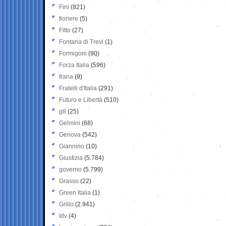
Fini
(821)
fioriere
(5)
Fitto
(27)
Fontana di Trevi
(1)
Formigoni
(90)
Forza Italia
(596)
frana
(9)
Fratelli d'Italia
(291)
Futuro e Libertà
(510)
g8
(25)
Gelmini
(68)
Genova
(542)
Giannino
(10)
Giustizia
(5.784)
governo
(5.799)
Grasso
(22)
Green Italia
(1)
Grillo
(2.941)
Idv
(4)