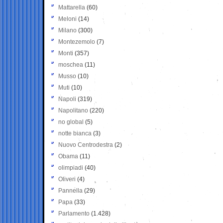
Mattarella
(60)
Meloni
(14)
Milano
(300)
Montezemolo
(7)
Monti
(357)
moschea
(11)
Musso
(10)
Muti
(10)
Napoli
(319)
Napolitano
(220)
no global
(5)
notte bianca
(3)
Nuovo Centrodestra
(2)
Obama
(11)
olimpiadi
(40)
Oliveri
(4)
Pannella
(29)
Papa
(33)
Parlamento
(1.428)