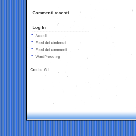
Commenti recenti
Log In
Accedi
Feed dei contenuti
Feed dei commenti
WordPress.org
Credits:
G.I