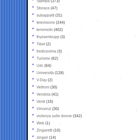
Stampa
(373)
Storace
(47)
subappalti
(31)
televisione
(244)
terremoto
(402)
thyssenkrupp
(3)
Tibet
(2)
tredicesima
(3)
Turismo
(62)
Udc
(64)
Università
(128)
V-Day
(2)
Veltroni
(30)
Vendola
(41)
Verdi
(16)
Vincenzi
(30)
violenza sulle donne
(342)
Web
(1)
Zingaretti
(10)
zingari
(14)