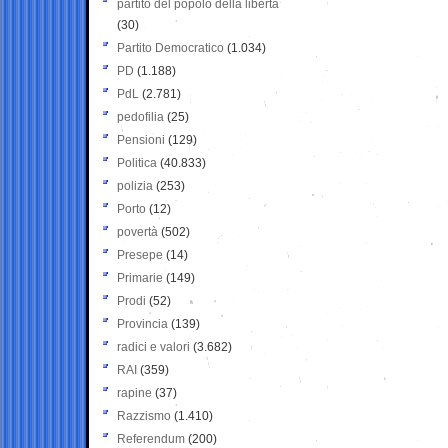
partito del popolo della libertà
(30)
Partito Democratico
(1.034)
PD
(1.188)
PdL
(2.781)
pedofilia
(25)
Pensioni
(129)
Politica
(40.833)
polizia
(253)
Porto
(12)
povertà
(502)
Presepe
(14)
Primarie
(149)
Prodi
(52)
Provincia
(139)
radici e valori
(3.682)
RAI
(359)
rapine
(37)
Razzismo
(1.410)
Referendum
(200)