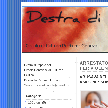
ARRESTATO 
Destra di Popolo.net
PER VIOLE
Circolo Genovese di Cultura e
Politica
ABUSAVA DELL
Diretto da Riccardo Fucile
ASILO NESSUN
Scrivici: destradipopolo@gmail.com
Categorie
100 giorni
(5)