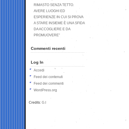
RIMASTO SENZA TETTO.
AVERE LUOGHI ED
ESPERIENZE IN CUI SI PROVA
A STARE INSIEME È UNA SFIDA
DA ACCOGLIERE E DA
PROMUOVERE”
Commenti recenti
Log In
Accedi
Feed dei contenuti
Feed dei commenti
WordPress.org
Credits:
G.I