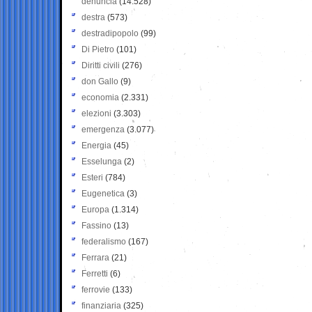
denuncia
(14.528)
destra
(573)
destradipopolo
(99)
Di Pietro
(101)
Diritti civili
(276)
don Gallo
(9)
economia
(2.331)
elezioni
(3.303)
emergenza
(3.077)
Energia
(45)
Esselunga
(2)
Esteri
(784)
Eugenetica
(3)
Europa
(1.314)
Fassino
(13)
federalismo
(167)
Ferrara
(21)
Ferretti
(6)
ferrovie
(133)
finanziaria
(325)