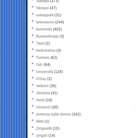
Stampa
(373)
Storace
(47)
subappalti
(31)
televisione
(244)
terremoto
(402)
thyssenkrupp
(3)
Tibet
(2)
tredicesima
(3)
Turismo
(62)
Udc
(64)
Università
(128)
V-Day
(2)
Veltroni
(30)
Vendola
(41)
Verdi
(16)
Vincenzi
(30)
violenza sulle donne
(342)
Web
(1)
Zingaretti
(10)
zingari
(14)