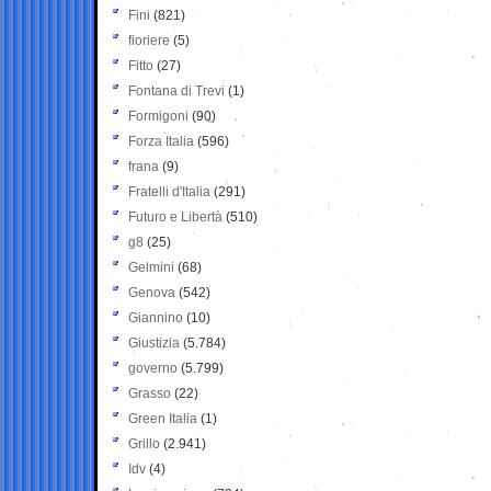
Fini
(821)
fioriere
(5)
Fitto
(27)
Fontana di Trevi
(1)
Formigoni
(90)
Forza Italia
(596)
frana
(9)
Fratelli d'Italia
(291)
Futuro e Libertà
(510)
g8
(25)
Gelmini
(68)
Genova
(542)
Giannino
(10)
Giustizia
(5.784)
governo
(5.799)
Grasso
(22)
Green Italia
(1)
Grillo
(2.941)
Idv
(4)