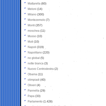
Mattarella
(60)
Meloni
(14)
Milano
(300)
Montezemolo
(7)
Monti
(357)
moschea
(11)
Musso
(10)
Muti
(10)
Napoli
(319)
Napolitano
(220)
no global
(5)
notte bianca
(3)
Nuovo Centrodestra
(2)
Obama
(11)
olimpiadi
(40)
Oliveri
(4)
Pannella
(29)
Papa
(33)
Parlamento
(1.428)