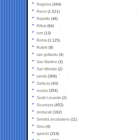
Regione
(344)
Renzi
(1.521)
Repetto
(46)
Rifiuti
(84)
rom
(13)
Roma
(1.125)
Rutelli
(9)
san gottardo
(4)
San Martino
(3)
San Miniato
(2)
sanità
(306)
Sarkozy
(43)
scuola
(354)
Sestri Levante
(2)
Sicurezza
(452)
sindacati
(162)
Sinistra arcobaleno
(11)
Soru
(4)
sprechi
(319)