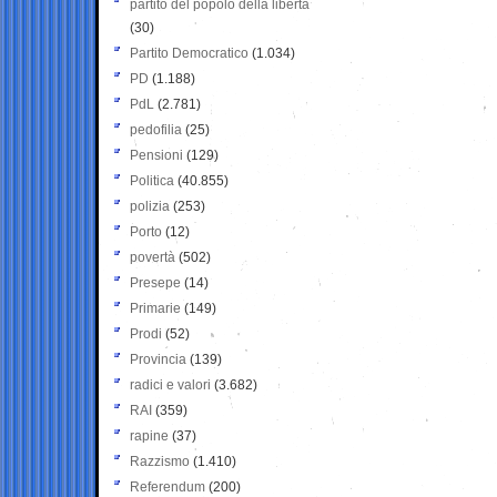
partito del popolo della libertà
(30)
Partito Democratico
(1.034)
PD
(1.188)
PdL
(2.781)
pedofilia
(25)
Pensioni
(129)
Politica
(40.855)
polizia
(253)
Porto
(12)
povertà
(502)
Presepe
(14)
Primarie
(149)
Prodi
(52)
Provincia
(139)
radici e valori
(3.682)
RAI
(359)
rapine
(37)
Razzismo
(1.410)
Referendum
(200)