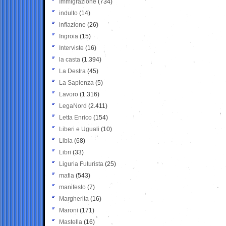
Immigrazione
(734)
indulto
(14)
inflazione
(26)
Ingroia
(15)
Interviste
(16)
la casta
(1.394)
La Destra
(45)
La Sapienza
(5)
Lavoro
(1.316)
LegaNord
(2.411)
Letta Enrico
(154)
Liberi e Uguali
(10)
Libia
(68)
Libri
(33)
Liguria Futurista
(25)
mafia
(543)
manifesto
(7)
Margherita
(16)
Maroni
(171)
Mastella
(16)