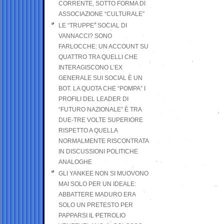
CORRENTE, SOTTO FORMA DI
ASSOCIAZIONE “CULTURALE”
LE “TRUPPE” SOCIAL DI
VANNACCI? SONO
FARLOCCHE: UN ACCOUNT SU
QUATTRO TRA QUELLI CHE
INTERAGISCONO L’EX
GENERALE SUI SOCIAL È UN
BOT. LA QUOTA CHE “POMPA” I
PROFILI DEL LEADER DI
“FUTURO NAZIONALE” È TRA
DUE-TRE VOLTE SUPERIORE
RISPETTO A QUELLA
NORMALMENTE RISCONTRATA
IN DISCUSSIONI POLITICHE
ANALOGHE
GLI YANKEE NON SI MUOVONO
MAI SOLO PER UN IDEALE:
ABBATTERE MADURO ERA
SOLO UN PRETESTO PER
PAPPARSI IL PETROLIO