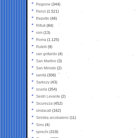
Regione
(344)
Renzi
(1.521)
Repetto
(46)
Rifiuti
(84)
rom
(13)
Roma
(1.125)
Rutelli
(9)
san gottardo
(4)
San Martino
(3)
San Miniato
(2)
sanità
(306)
Sarkozy
(43)
scuola
(354)
Sestri Levante
(2)
Sicurezza
(452)
sindacati
(162)
Sinistra arcobaleno
(11)
Soru
(4)
sprechi
(319)