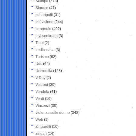
Stampa
(373)
Storace
(47)
subappalti
(31)
televisione
(244)
terremoto
(402)
thyssenkrupp
(3)
Tibet
(2)
tredicesima
(3)
Turismo
(62)
Udc
(64)
Università
(128)
V-Day
(2)
Veltroni
(30)
Vendola
(41)
Verdi
(16)
Vincenzi
(30)
violenza sulle donne
(342)
Web
(1)
Zingaretti
(10)
zingari
(14)