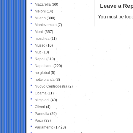
Mattarella
(60)
Leave a Rep
Meloni
(14)
You must be
log
Milano
(300)
Montezemolo
(7)
Monti
(357)
moschea
(11)
Musso
(10)
Muti
(10)
Napoli
(319)
Napolitano
(220)
no global
(5)
notte bianca
(3)
Nuovo Centrodestra
(2)
Obama
(11)
olimpiadi
(40)
Oliveri
(4)
Pannella
(29)
Papa
(33)
Parlamento
(1.428)