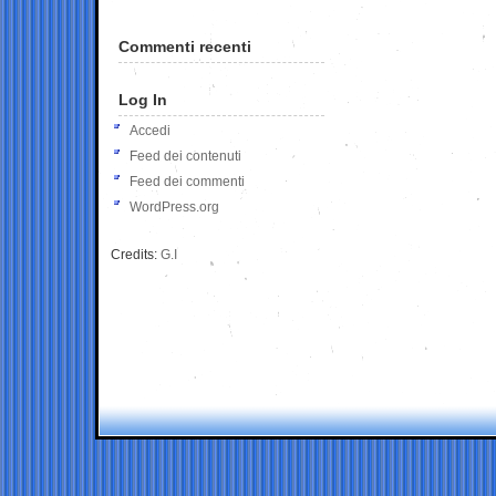
Commenti recenti
Log In
Accedi
Feed dei contenuti
Feed dei commenti
WordPress.org
Credits:
G.I