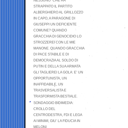
NESSUNO” CHE HA
STRAPPATO IL PARTITO
ALBERGHIERO AL GRILLOZZO
IN CAPO, A PARAGONE DI
GIUSEPPI UN DEFICIENTE
COMUNE? QUANDO
GRACCHIA DI GENOCIDIO LO
STROZZEREI CON LE MIE
MANONE. QUANDO GRACCHIA
DI PACE STABILE E DI
DEMOCRAZIA AL SOLDO DI
PUTIN E DELLA SUA ARMATA
GLI TAGLIEREI LA GOLA: E’ UN
OPPORTUNISTA, UN
INAFFIDABILE, UN
TRASVERSALISTA E
TRASFORMISTA BESTIALE.
SONDAGGIO BIDIMEDIA:
CROLLO DEL
CENTRODESTRA, FDI E LEGA
AI MINIMI, GIU’ LA FIDUCIA IN
MELONI