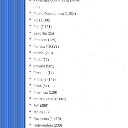
partito del popolo della libertà
(30)
Partito Democratico
(1.034)
PD
(1.188)
PdL
(2.781)
pedofilia
(25)
Pensioni
(129)
Politica
(40.833)
polizia
(253)
Porto
(12)
povertà
(502)
Presepe
(14)
Primarie
(149)
Prodi
(52)
Provincia
(139)
radici e valori
(3.682)
RAI
(359)
rapine
(37)
Razzismo
(1.410)
Referendum
(200)