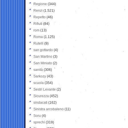
Regione
(344)
Renzi
(1.521)
Repetto
(46)
Rifiuti
(84)
rom
(13)
Roma
(1.125)
Rutelli
(9)
san gottardo
(4)
San Martino
(3)
San Miniato
(2)
sanità
(306)
Sarkozy
(43)
scuola
(354)
Sestri Levante
(2)
Sicurezza
(452)
sindacati
(162)
Sinistra arcobaleno
(11)
Soru
(4)
sprechi
(319)