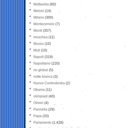
Mattarella
(60)
Meloni
(14)
Milano
(300)
Montezemolo
(7)
Monti
(357)
moschea
(11)
Musso
(10)
Muti
(10)
Napoli
(319)
Napolitano
(220)
no global
(5)
notte bianca
(3)
Nuovo Centrodestra
(2)
Obama
(11)
olimpiadi
(40)
Oliveri
(4)
Pannella
(29)
Papa
(33)
Parlamento
(1.428)