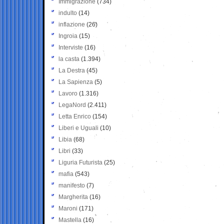
Immigrazione
(734)
indulto
(14)
inflazione
(26)
Ingroia
(15)
Interviste
(16)
la casta
(1.394)
La Destra
(45)
La Sapienza
(5)
Lavoro
(1.316)
LegaNord
(2.411)
Letta Enrico
(154)
Liberi e Uguali
(10)
Libia
(68)
Libri
(33)
Liguria Futurista
(25)
mafia
(543)
manifesto
(7)
Margherita
(16)
Maroni
(171)
Mastella
(16)