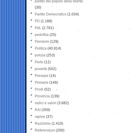
partito del popolo della libertà
(30)
Partito Democratico
(1.034)
PD
(1.188)
PdL
(2.781)
pedofilia
(25)
Pensioni
(129)
Politica
(40.814)
polizia
(253)
Porto
(12)
povertà
(502)
Presepe
(14)
Primarie
(149)
Prodi
(52)
Provincia
(139)
radici e valori
(3.682)
RAI
(359)
rapine
(37)
Razzismo
(1.410)
Referendum
(200)