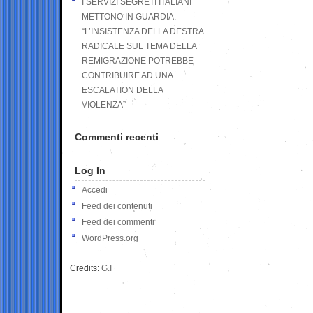
I SERVIZI SEGRETI ITALIANI
METTONO IN GUARDIA:
“L’INSISTENZA DELLA DESTRA
RADICALE SUL TEMA DELLA
REMIGRAZIONE POTREBBE
CONTRIBUIRE AD UNA
ESCALATION DELLA
VIOLENZA”
Commenti recenti
Log In
Accedi
Feed dei contenuti
Feed dei commenti
WordPress.org
Credits:
G.I