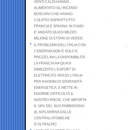
VENTI CALDI HANNO
ALIMENTATO GLI INCENDI
BOSCHIVI CHE HANNO
COLPITO SOPRATTUTTO
FRANCIA E SPAGNA: IN FUMO
E’ ANDATO QUASI MEZZO
MILIONE DI ETTARI DI VERDE
IL PROBLEMA DELL’ITALIA CON
L’ENERGIA NON È SOLO IL
PREZZO, MA LA DISPONIBILITÀ.
LA FRANCIA HA QUASI
DIMEZZATO L’EXPORT DI
ELETTRICITÀ VERSO L’ITALIA
PER RAGIONI DI SOVRANITÀ
ENERGETICA, E METTE IN
ENORME DIFFICOLTÀ IL
NOSTRO PAESE, CHE IMPORTA
IL 16% DEL SUO FABBISOGNO
(IL 60% ARRIVA DALLE
CENTRALI ATOMICHE
D’OLTRALPE)