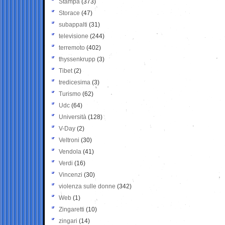
Stampa
(373)
Storace
(47)
subappalti
(31)
televisione
(244)
terremoto
(402)
thyssenkrupp
(3)
Tibet
(2)
tredicesima
(3)
Turismo
(62)
Udc
(64)
Università
(128)
V-Day
(2)
Veltroni
(30)
Vendola
(41)
Verdi
(16)
Vincenzi
(30)
violenza sulle donne
(342)
Web
(1)
Zingaretti
(10)
zingari
(14)