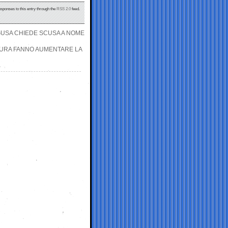
esponses to this entry through the
RSS 2.0
feed.
AGUSA CHIEDE SCUSA A NOME
PAURA FANNO AUMENTARE LA