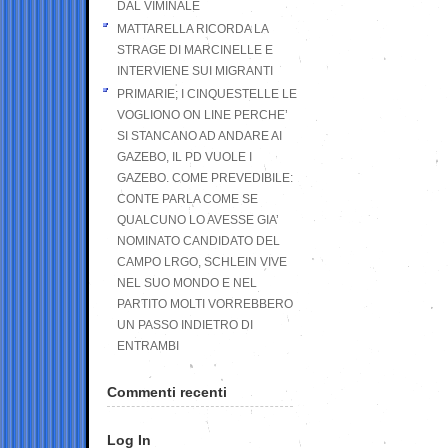
DAL VIMINALE
MATTARELLA RICORDA LA
STRAGE DI MARCINELLE E
INTERVIENE SUI MIGRANTI
PRIMARIE; I CINQUESTELLE LE
VOGLIONO ON LINE PERCHE’
SI STANCANO AD ANDARE AI
GAZEBO, IL PD VUOLE I
GAZEBO. COME PREVEDIBILE:
CONTE PARLA COME SE
QUALCUNO LO AVESSE GIA’
NOMINATO CANDIDATO DEL
CAMPO LRGO, SCHLEIN VIVE
NEL SUO MONDO E NEL
PARTITO MOLTI VORREBBERO
UN PASSO INDIETRO DI
ENTRAMBI
Commenti recenti
Log In