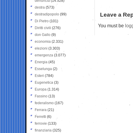
denuncia
(14.528)
destra
(573)
Leave a Rep
destradipopolo
(99)
Di Pietro
(101)
You must be
log
Diritti civili
(276)
don Gallo
(9)
economia
(2.331)
elezioni
(3.303)
emergenza
(3.077)
Energia
(45)
Esselunga
(2)
Esteri
(784)
Eugenetica
(3)
Europa
(1.314)
Fassino
(13)
federalismo
(167)
Ferrara
(21)
Ferretti
(6)
ferrovie
(133)
finanziaria
(325)