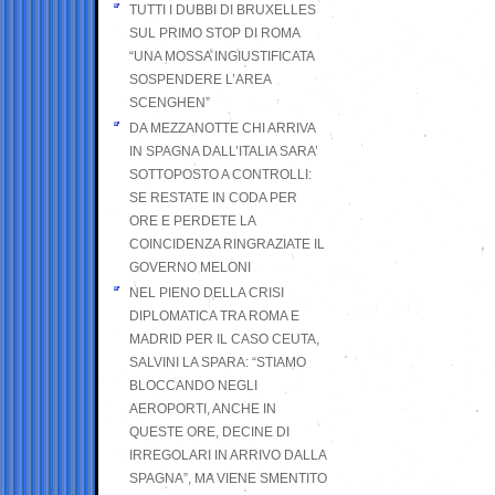
TUTTI I DUBBI DI BRUXELLES
SUL PRIMO STOP DI ROMA
“UNA MOSSA INGIUSTIFICATA
SOSPENDERE L’AREA
SCENGHEN”
DA MEZZANOTTE CHI ARRIVA
IN SPAGNA DALL’ITALIA SARA’
SOTTOPOSTO A CONTROLLI:
SE RESTATE IN CODA PER
ORE E PERDETE LA
COINCIDENZA RINGRAZIATE IL
GOVERNO MELONI
NEL PIENO DELLA CRISI
DIPLOMATICA TRA ROMA E
MADRID PER IL CASO CEUTA,
SALVINI LA SPARA: “STIAMO
BLOCCANDO NEGLI
AEROPORTI, ANCHE IN
QUESTE ORE, DECINE DI
IRREGOLARI IN ARRIVO DALLA
SPAGNA”, MA VIENE SMENTITO