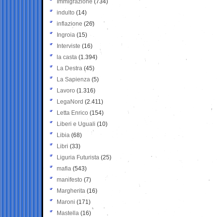
Immigrazione
(734)
indulto
(14)
inflazione
(26)
Ingroia
(15)
Interviste
(16)
la casta
(1.394)
La Destra
(45)
La Sapienza
(5)
Lavoro
(1.316)
LegaNord
(2.411)
Letta Enrico
(154)
Liberi e Uguali
(10)
Libia
(68)
Libri
(33)
Liguria Futurista
(25)
mafia
(543)
manifesto
(7)
Margherita
(16)
Maroni
(171)
Mastella
(16)