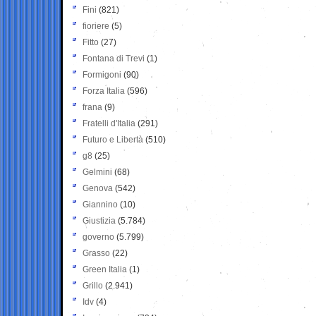
Fini
(821)
fioriere
(5)
Fitto
(27)
Fontana di Trevi
(1)
Formigoni
(90)
Forza Italia
(596)
frana
(9)
Fratelli d'Italia
(291)
Futuro e Libertà
(510)
g8
(25)
Gelmini
(68)
Genova
(542)
Giannino
(10)
Giustizia
(5.784)
governo
(5.799)
Grasso
(22)
Green Italia
(1)
Grillo
(2.941)
Idv
(4)