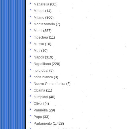
Mattarella
(60)
Meloni
(14)
Milano
(300)
Montezemolo
(7)
Monti
(357)
moschea
(11)
Musso
(10)
Muti
(10)
Napoli
(319)
Napolitano
(220)
no global
(5)
notte bianca
(3)
Nuovo Centrodestra
(2)
Obama
(11)
olimpiadi
(40)
Oliveri
(4)
Pannella
(29)
Papa
(33)
Parlamento
(1.428)