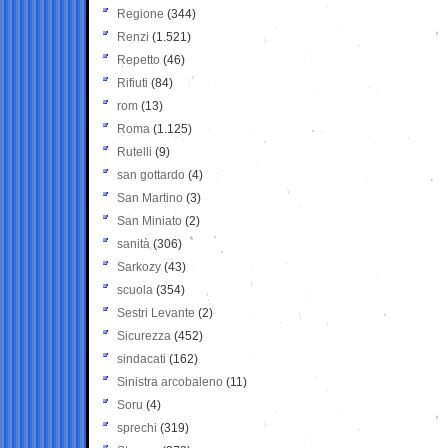
Regione
(344)
Renzi
(1.521)
Repetto
(46)
Rifiuti
(84)
rom
(13)
Roma
(1.125)
Rutelli
(9)
san gottardo
(4)
San Martino
(3)
San Miniato
(2)
sanità
(306)
Sarkozy
(43)
scuola
(354)
Sestri Levante
(2)
Sicurezza
(452)
sindacati
(162)
Sinistra arcobaleno
(11)
Soru
(4)
sprechi
(319)