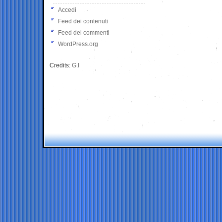
Accedi
Feed dei contenuti
Feed dei commenti
WordPress.org
Credits:
G.I