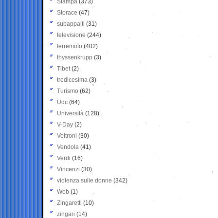
Stampa
(373)
Storace
(47)
subappalti
(31)
televisione
(244)
terremoto
(402)
thyssenkrupp
(3)
Tibet
(2)
tredicesima
(3)
Turismo
(62)
Udc
(64)
Università
(128)
V-Day
(2)
Veltroni
(30)
Vendola
(41)
Verdi
(16)
Vincenzi
(30)
violenza sulle donne
(342)
Web
(1)
Zingaretti
(10)
zingari
(14)