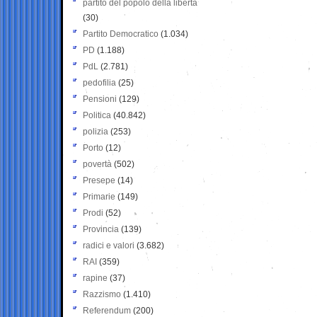
partito del popolo della libertà
(30)
Partito Democratico
(1.034)
PD
(1.188)
PdL
(2.781)
pedofilia
(25)
Pensioni
(129)
Politica
(40.842)
polizia
(253)
Porto
(12)
povertà
(502)
Presepe
(14)
Primarie
(149)
Prodi
(52)
Provincia
(139)
radici e valori
(3.682)
RAI
(359)
rapine
(37)
Razzismo
(1.410)
Referendum
(200)