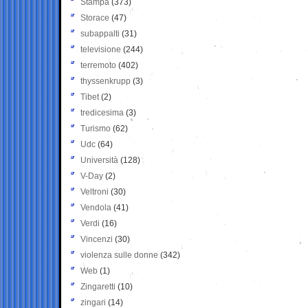
Stampa
(373)
Storace
(47)
subappalti
(31)
televisione
(244)
terremoto
(402)
thyssenkrupp
(3)
Tibet
(2)
tredicesima
(3)
Turismo
(62)
Udc
(64)
Università
(128)
V-Day
(2)
Veltroni
(30)
Vendola
(41)
Verdi
(16)
Vincenzi
(30)
violenza sulle donne
(342)
Web
(1)
Zingaretti
(10)
zingari
(14)