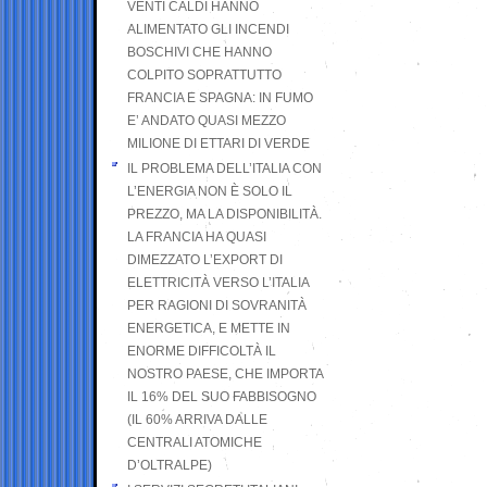
VENTI CALDI HANNO
ALIMENTATO GLI INCENDI
BOSCHIVI CHE HANNO
COLPITO SOPRATTUTTO
FRANCIA E SPAGNA: IN FUMO
E’ ANDATO QUASI MEZZO
MILIONE DI ETTARI DI VERDE
IL PROBLEMA DELL’ITALIA CON
L’ENERGIA NON È SOLO IL
PREZZO, MA LA DISPONIBILITÀ.
LA FRANCIA HA QUASI
DIMEZZATO L’EXPORT DI
ELETTRICITÀ VERSO L’ITALIA
PER RAGIONI DI SOVRANITÀ
ENERGETICA, E METTE IN
ENORME DIFFICOLTÀ IL
NOSTRO PAESE, CHE IMPORTA
IL 16% DEL SUO FABBISOGNO
(IL 60% ARRIVA DALLE
CENTRALI ATOMICHE
D’OLTRALPE)