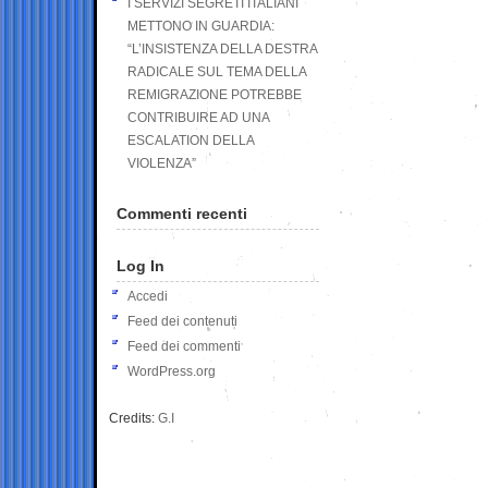
I SERVIZI SEGRETI ITALIANI
METTONO IN GUARDIA:
“L’INSISTENZA DELLA DESTRA
RADICALE SUL TEMA DELLA
REMIGRAZIONE POTREBBE
CONTRIBUIRE AD UNA
ESCALATION DELLA
VIOLENZA”
Commenti recenti
Log In
Accedi
Feed dei contenuti
Feed dei commenti
WordPress.org
Credits:
G.I