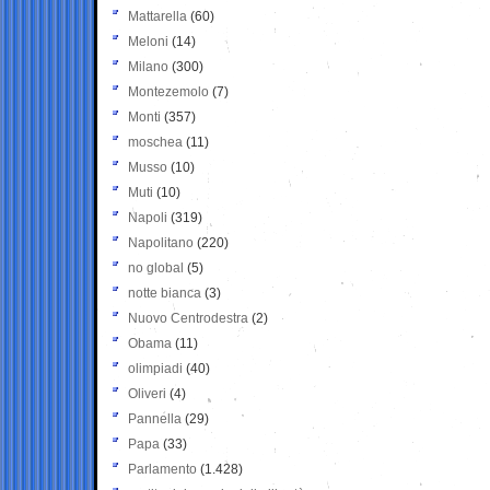
Mattarella
(60)
Meloni
(14)
Milano
(300)
Montezemolo
(7)
Monti
(357)
moschea
(11)
Musso
(10)
Muti
(10)
Napoli
(319)
Napolitano
(220)
no global
(5)
notte bianca
(3)
Nuovo Centrodestra
(2)
Obama
(11)
olimpiadi
(40)
Oliveri
(4)
Pannella
(29)
Papa
(33)
Parlamento
(1.428)