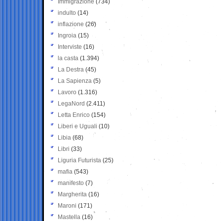
Immigrazione
(734)
indulto
(14)
inflazione
(26)
Ingroia
(15)
Interviste
(16)
la casta
(1.394)
La Destra
(45)
La Sapienza
(5)
Lavoro
(1.316)
LegaNord
(2.411)
Letta Enrico
(154)
Liberi e Uguali
(10)
Libia
(68)
Libri
(33)
Liguria Futurista
(25)
mafia
(543)
manifesto
(7)
Margherita
(16)
Maroni
(171)
Mastella
(16)