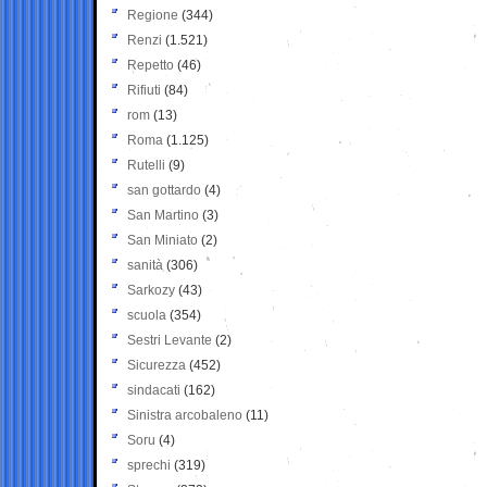
Regione
(344)
Renzi
(1.521)
Repetto
(46)
Rifiuti
(84)
rom
(13)
Roma
(1.125)
Rutelli
(9)
san gottardo
(4)
San Martino
(3)
San Miniato
(2)
sanità
(306)
Sarkozy
(43)
scuola
(354)
Sestri Levante
(2)
Sicurezza
(452)
sindacati
(162)
Sinistra arcobaleno
(11)
Soru
(4)
sprechi
(319)