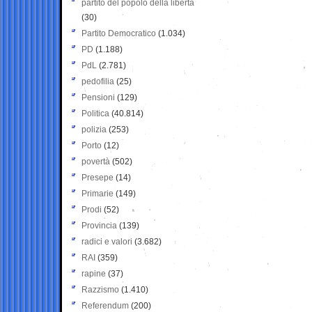
partito del popolo della libertà
(30)
Partito Democratico
(1.034)
PD
(1.188)
PdL
(2.781)
pedofilia
(25)
Pensioni
(129)
Politica
(40.814)
polizia
(253)
Porto
(12)
povertà
(502)
Presepe
(14)
Primarie
(149)
Prodi
(52)
Provincia
(139)
radici e valori
(3.682)
RAI
(359)
rapine
(37)
Razzismo
(1.410)
Referendum
(200)