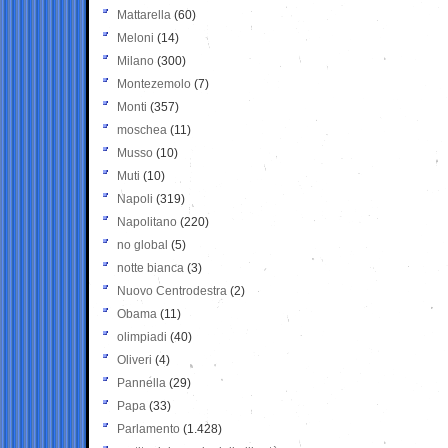
Mattarella
(60)
Meloni
(14)
Milano
(300)
Montezemolo
(7)
Monti
(357)
moschea
(11)
Musso
(10)
Muti
(10)
Napoli
(319)
Napolitano
(220)
no global
(5)
notte bianca
(3)
Nuovo Centrodestra
(2)
Obama
(11)
olimpiadi
(40)
Oliveri
(4)
Pannella
(29)
Papa
(33)
Parlamento
(1.428)