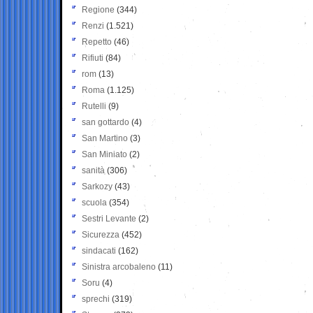
Regione
(344)
Renzi
(1.521)
Repetto
(46)
Rifiuti
(84)
rom
(13)
Roma
(1.125)
Rutelli
(9)
san gottardo
(4)
San Martino
(3)
San Miniato
(2)
sanità
(306)
Sarkozy
(43)
scuola
(354)
Sestri Levante
(2)
Sicurezza
(452)
sindacati
(162)
Sinistra arcobaleno
(11)
Soru
(4)
sprechi
(319)