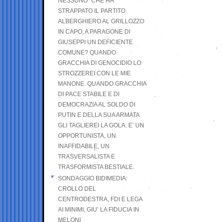
NESSUNO” CHE HA
STRAPPATO IL PARTITO
ALBERGHIERO AL GRILLOZZO
IN CAPO, A PARAGONE DI
GIUSEPPI UN DEFICIENTE
COMUNE? QUANDO
GRACCHIA DI GENOCIDIO LO
STROZZEREI CON LE MIE
MANONE. QUANDO GRACCHIA
DI PACE STABILE E DI
DEMOCRAZIA AL SOLDO DI
PUTIN E DELLA SUA ARMATA
GLI TAGLIEREI LA GOLA: E’ UN
OPPORTUNISTA, UN
INAFFIDABILE, UN
TRASVERSALISTA E
TRASFORMISTA BESTIALE.
SONDAGGIO BIDIMEDIA:
CROLLO DEL
CENTRODESTRA, FDI E LEGA
AI MINIMI, GIU’ LA FIDUCIA IN
MELONI