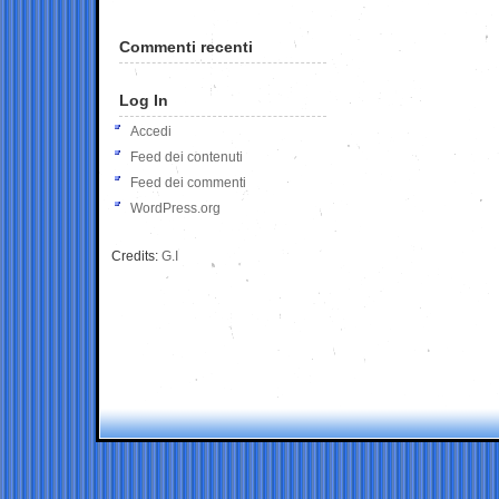
Commenti recenti
Log In
Accedi
Feed dei contenuti
Feed dei commenti
WordPress.org
Credits:
G.I