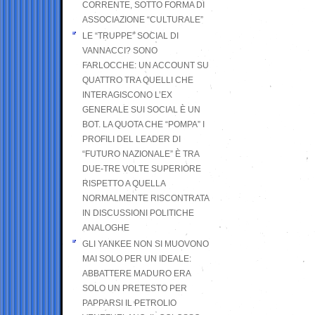
CORRENTE, SOTTO FORMA DI
ASSOCIAZIONE “CULTURALE”
LE “TRUPPE” SOCIAL DI
VANNACCI? SONO
FARLOCCHE: UN ACCOUNT SU
QUATTRO TRA QUELLI CHE
INTERAGISCONO L’EX
GENERALE SUI SOCIAL È UN
BOT. LA QUOTA CHE “POMPA” I
PROFILI DEL LEADER DI
“FUTURO NAZIONALE” È TRA
DUE-TRE VOLTE SUPERIORE
RISPETTO A QUELLA
NORMALMENTE RISCONTRATA
IN DISCUSSIONI POLITICHE
ANALOGHE
GLI YANKEE NON SI MUOVONO
MAI SOLO PER UN IDEALE:
ABBATTERE MADURO ERA
SOLO UN PRETESTO PER
PAPPARSI IL PETROLIO