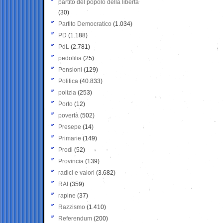
partito del popolo della libertà
(30)
Partito Democratico
(1.034)
PD
(1.188)
PdL
(2.781)
pedofilia
(25)
Pensioni
(129)
Politica
(40.833)
polizia
(253)
Porto
(12)
povertà
(502)
Presepe
(14)
Primarie
(149)
Prodi
(52)
Provincia
(139)
radici e valori
(3.682)
RAI
(359)
rapine
(37)
Razzismo
(1.410)
Referendum
(200)