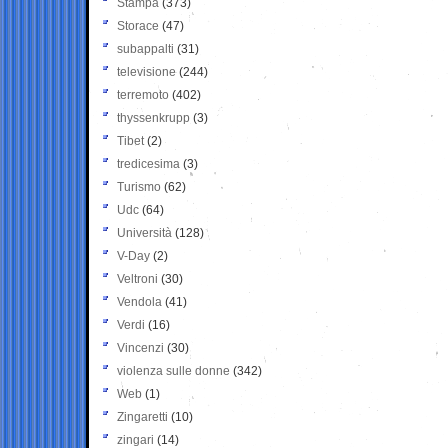
Stampa
(373)
Storace
(47)
subappalti
(31)
televisione
(244)
terremoto
(402)
thyssenkrupp
(3)
Tibet
(2)
tredicesima
(3)
Turismo
(62)
Udc
(64)
Università
(128)
V-Day
(2)
Veltroni
(30)
Vendola
(41)
Verdi
(16)
Vincenzi
(30)
violenza sulle donne
(342)
Web
(1)
Zingaretti
(10)
zingari
(14)