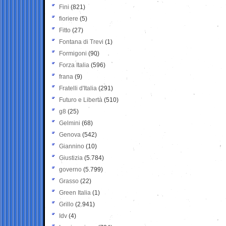
Fini
(821)
fioriere
(5)
Fitto
(27)
Fontana di Trevi
(1)
Formigoni
(90)
Forza Italia
(596)
frana
(9)
Fratelli d'Italia
(291)
Futuro e Libertà
(510)
g8
(25)
Gelmini
(68)
Genova
(542)
Giannino
(10)
Giustizia
(5.784)
governo
(5.799)
Grasso
(22)
Green Italia
(1)
Grillo
(2.941)
Idv
(4)