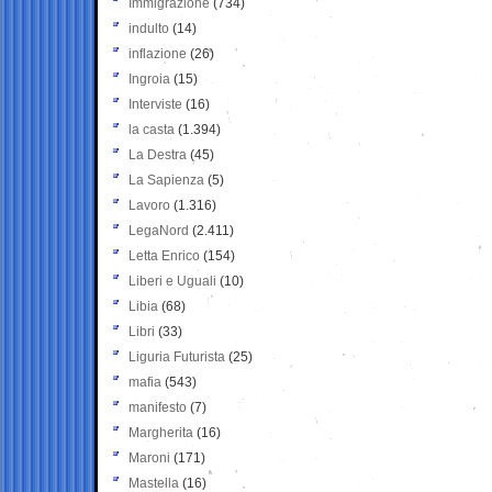
Immigrazione
(734)
indulto
(14)
inflazione
(26)
Ingroia
(15)
Interviste
(16)
la casta
(1.394)
La Destra
(45)
La Sapienza
(5)
Lavoro
(1.316)
LegaNord
(2.411)
Letta Enrico
(154)
Liberi e Uguali
(10)
Libia
(68)
Libri
(33)
Liguria Futurista
(25)
mafia
(543)
manifesto
(7)
Margherita
(16)
Maroni
(171)
Mastella
(16)