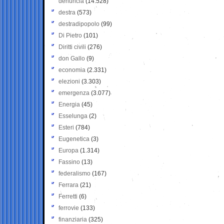
denuncia
(14.528)
destra
(573)
destradipopolo
(99)
Di Pietro
(101)
Diritti civili
(276)
don Gallo
(9)
economia
(2.331)
elezioni
(3.303)
emergenza
(3.077)
Energia
(45)
Esselunga
(2)
Esteri
(784)
Eugenetica
(3)
Europa
(1.314)
Fassino
(13)
federalismo
(167)
Ferrara
(21)
Ferretti
(6)
ferrovie
(133)
finanziaria
(325)