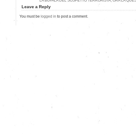
LA BUFALA DEL SOSPETTO TERRORISTA, ORA LA QU
Leave a Reply
You must be
logged in
to post a comment.