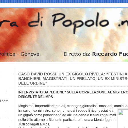
CASO DAVID ROSSI, UN EX GIGOLO RIVELA: “FESTINI A 
BANCHIERI, MAGISTRATI, UN PRELATO, UN EX MINIST
DELL’ORDINE”
INTERVISTATO DA “LE IENE” SULLA CORRELAZIONE AL MISTER
DIRIGENTE DEL MPS
il.com
Magistrati, imprenditori, prelati, manager, giornalisti, massoni, uomini d
tra cui un ex ministro: sono numerosi i soggetti riconosciuti da
un gigolò come partecipanti ad alcune cene e festini consumati
nelle ville attorno a Siena, in particolare in una a Monteriggioni.
Tutti collegati a Mps.