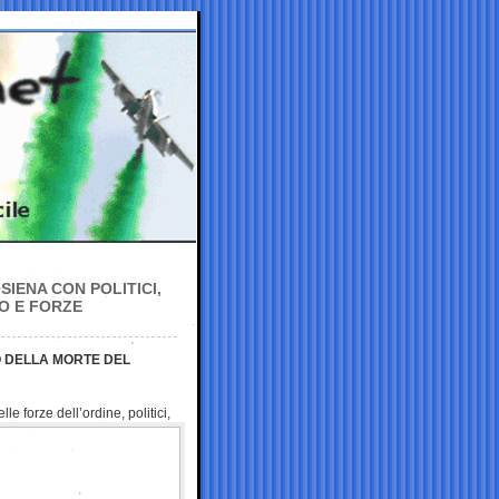
SIENA CON POLITICI,
RO E FORZE
O DELLA MORTE DEL
elle forze dell’ordine,
politici,