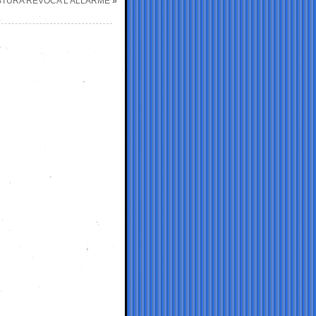
ESTURA REVOCA L’ALLARME
»