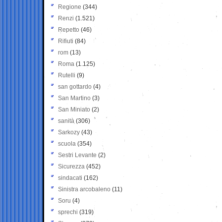
Regione
(344)
Renzi
(1.521)
Repetto
(46)
Rifiuti
(84)
rom
(13)
Roma
(1.125)
Rutelli
(9)
san gottardo
(4)
San Martino
(3)
San Miniato
(2)
sanità
(306)
Sarkozy
(43)
scuola
(354)
Sestri Levante
(2)
Sicurezza
(452)
sindacati
(162)
Sinistra arcobaleno
(11)
Soru
(4)
sprechi
(319)