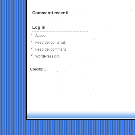
Commenti recenti
Log In
Accedi
Feed dei contenuti
Feed dei commenti
WordPress.org
Credits:
G.I