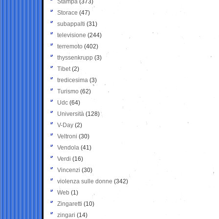
Stampa
(373)
Storace
(47)
subappalti
(31)
televisione
(244)
terremoto
(402)
thyssenkrupp
(3)
Tibet
(2)
tredicesima
(3)
Turismo
(62)
Udc
(64)
Università
(128)
V-Day
(2)
Veltroni
(30)
Vendola
(41)
Verdi
(16)
Vincenzi
(30)
violenza sulle donne
(342)
Web
(1)
Zingaretti
(10)
zingari
(14)