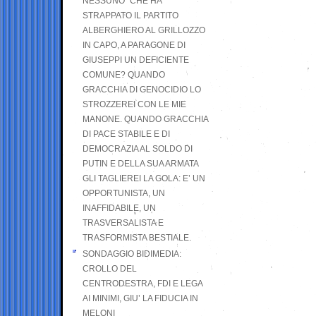
NESSUNO” CHE HA
STRAPPATO IL PARTITO
ALBERGHIERO AL GRILLOZZO
IN CAPO, A PARAGONE DI
GIUSEPPI UN DEFICIENTE
COMUNE? QUANDO
GRACCHIA DI GENOCIDIO LO
STROZZEREI CON LE MIE
MANONE. QUANDO GRACCHIA
DI PACE STABILE E DI
DEMOCRAZIA AL SOLDO DI
PUTIN E DELLA SUA ARMATA
GLI TAGLIEREI LA GOLA: E’ UN
OPPORTUNISTA, UN
INAFFIDABILE, UN
TRASVERSALISTA E
TRASFORMISTA BESTIALE.
SONDAGGIO BIDIMEDIA:
CROLLO DEL
CENTRODESTRA, FDI E LEGA
AI MINIMI, GIU’ LA FIDUCIA IN
MELONI