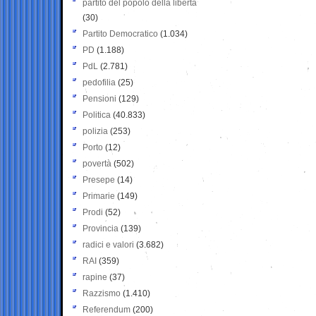
partito del popolo della libertà
(30)
Partito Democratico
(1.034)
PD
(1.188)
PdL
(2.781)
pedofilia
(25)
Pensioni
(129)
Politica
(40.833)
polizia
(253)
Porto
(12)
povertà
(502)
Presepe
(14)
Primarie
(149)
Prodi
(52)
Provincia
(139)
radici e valori
(3.682)
RAI
(359)
rapine
(37)
Razzismo
(1.410)
Referendum
(200)