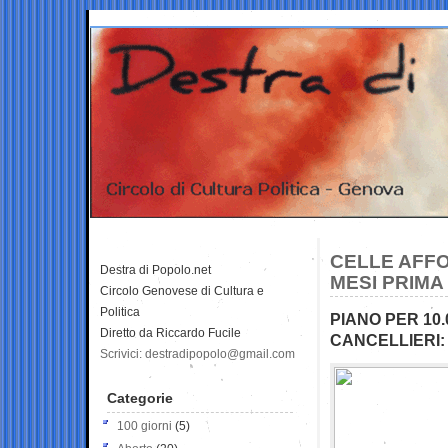
CELLE AFFO
Destra di Popolo.net
MESI PRIMA
Circolo Genovese di Cultura e
Politica
PIANO PER 10
Diretto da Riccardo Fucile
CANCELLIERI
Scrivici: destradipopolo@gmail.com
Categorie
100 giorni
(5)