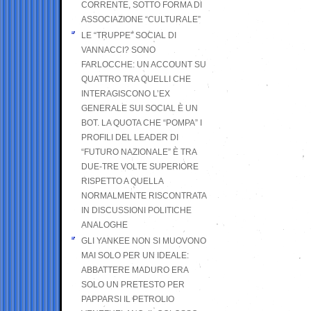
CORRENTE, SOTTO FORMA DI
ASSOCIAZIONE “CULTURALE”
LE “TRUPPE” SOCIAL DI
VANNACCI? SONO
FARLOCCHE: UN ACCOUNT SU
QUATTRO TRA QUELLI CHE
INTERAGISCONO L’EX
GENERALE SUI SOCIAL È UN
BOT. LA QUOTA CHE “POMPA” I
PROFILI DEL LEADER DI
“FUTURO NAZIONALE” È TRA
DUE-TRE VOLTE SUPERIORE
RISPETTO A QUELLA
NORMALMENTE RISCONTRATA
IN DISCUSSIONI POLITICHE
ANALOGHE
GLI YANKEE NON SI MUOVONO
MAI SOLO PER UN IDEALE:
ABBATTERE MADURO ERA
SOLO UN PRETESTO PER
PAPPARSI IL PETROLIO