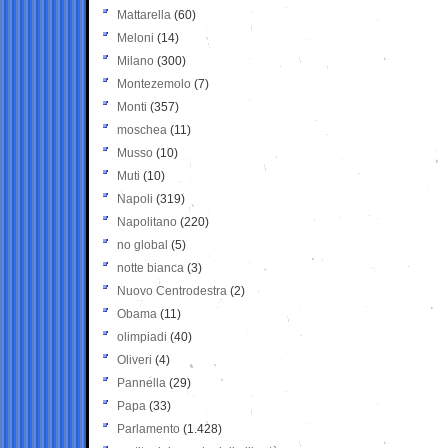
Mattarella
(60)
Meloni
(14)
Milano
(300)
Montezemolo
(7)
Monti
(357)
moschea
(11)
Musso
(10)
Muti
(10)
Napoli
(319)
Napolitano
(220)
no global
(5)
notte bianca
(3)
Nuovo Centrodestra
(2)
Obama
(11)
olimpiadi
(40)
Oliveri
(4)
Pannella
(29)
Papa
(33)
Parlamento
(1.428)