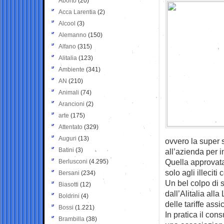
Aborto
(20)
Acca Larentia
(2)
Alcool
(3)
Alemanno
(150)
Alfano
(315)
Alitalia
(123)
Ambiente
(341)
AN
(210)
Animali
(74)
Arancioni
(2)
arte
(175)
Attentato
(329)
Auguri
(13)
ovvero la super 
Batini
(3)
all’azienda per 
Quella approvata 
Berlusconi
(4.295)
solo agli illecit
Bersani
(234)
Un bel colpo di s
Biasotti
(12)
dall’Alitalia all
Boldrini
(4)
delle tariffe assi
Bossi
(1.221)
In pratica il co
Brambilla
(38)