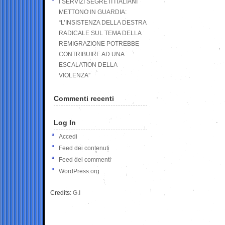
I SERVIZI SEGRETI ITALIANI
METTONO IN GUARDIA:
“L’INSISTENZA DELLA DESTRA
RADICALE SUL TEMA DELLA
REMIGRAZIONE POTREBBE
CONTRIBUIRE AD UNA
ESCALATION DELLA
VIOLENZA”
Commenti recenti
Log In
Accedi
Feed dei contenuti
Feed dei commenti
WordPress.org
Credits:
G.I