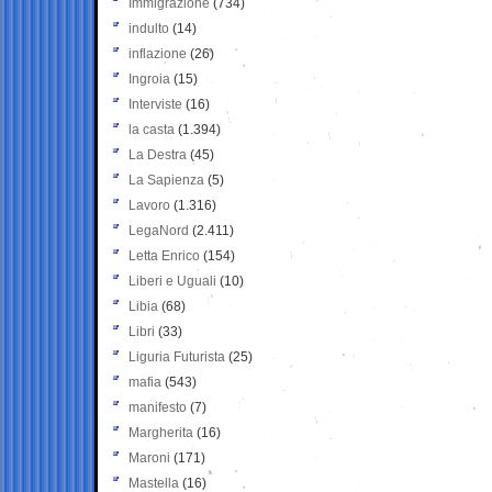
Immigrazione
(734)
indulto
(14)
inflazione
(26)
Ingroia
(15)
Interviste
(16)
la casta
(1.394)
La Destra
(45)
La Sapienza
(5)
Lavoro
(1.316)
LegaNord
(2.411)
Letta Enrico
(154)
Liberi e Uguali
(10)
Libia
(68)
Libri
(33)
Liguria Futurista
(25)
mafia
(543)
manifesto
(7)
Margherita
(16)
Maroni
(171)
Mastella
(16)