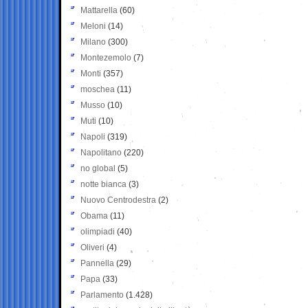
Mattarella
(60)
Meloni
(14)
Milano
(300)
Montezemolo
(7)
Monti
(357)
moschea
(11)
Musso
(10)
Muti
(10)
Napoli
(319)
Napolitano
(220)
no global
(5)
notte bianca
(3)
Nuovo Centrodestra
(2)
Obama
(11)
olimpiadi
(40)
Oliveri
(4)
Pannella
(29)
Papa
(33)
Parlamento
(1.428)