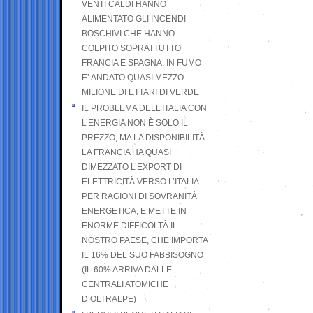
VENTI CALDI HANNO
ALIMENTATO GLI INCENDI
BOSCHIVI CHE HANNO
COLPITO SOPRATTUTTO
FRANCIA E SPAGNA: IN FUMO
E’ ANDATO QUASI MEZZO
MILIONE DI ETTARI DI VERDE
IL PROBLEMA DELL’ITALIA CON
L’ENERGIA NON È SOLO IL
PREZZO, MA LA DISPONIBILITÀ.
LA FRANCIA HA QUASI
DIMEZZATO L’EXPORT DI
ELETTRICITÀ VERSO L’ITALIA
PER RAGIONI DI SOVRANITÀ
ENERGETICA, E METTE IN
ENORME DIFFICOLTÀ IL
NOSTRO PAESE, CHE IMPORTA
IL 16% DEL SUO FABBISOGNO
(IL 60% ARRIVA DALLE
CENTRALI ATOMICHE
D’OLTRALPE)