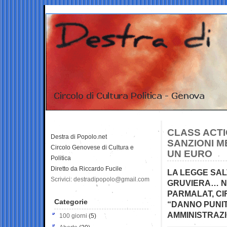
CLASS ACTI
Destra di Popolo.net
SANZIONI M
Circolo Genovese di Cultura e
UN EURO
Politica
Diretto da Riccardo Fucile
LA LEGGE SAL
Scrivici: destradipopolo@gmail.com
GRUVIERA… NO
PARMALAT, CI
Categorie
“DANNO PUNIT
AMMINISTRAZI
100 giorni
(5)