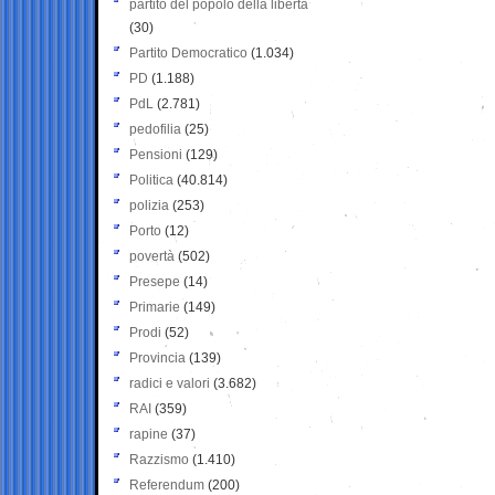
partito del popolo della libertà
(30)
Partito Democratico
(1.034)
PD
(1.188)
PdL
(2.781)
pedofilia
(25)
Pensioni
(129)
Politica
(40.814)
polizia
(253)
Porto
(12)
povertà
(502)
Presepe
(14)
Primarie
(149)
Prodi
(52)
Provincia
(139)
radici e valori
(3.682)
RAI
(359)
rapine
(37)
Razzismo
(1.410)
Referendum
(200)