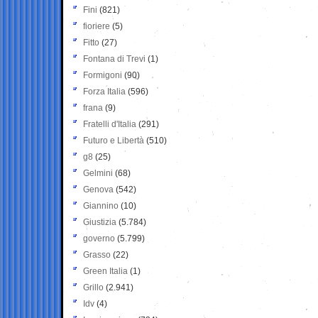
Fini
(821)
fioriere
(5)
Fitto
(27)
Fontana di Trevi
(1)
Formigoni
(90)
Forza Italia
(596)
frana
(9)
Fratelli d'Italia
(291)
Futuro e Libertà
(510)
g8
(25)
Gelmini
(68)
Genova
(542)
Giannino
(10)
Giustizia
(5.784)
governo
(5.799)
Grasso
(22)
Green Italia
(1)
Grillo
(2.941)
Idv
(4)