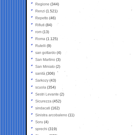
Regione
(344)
Renzi
(1.521)
Repetto
(46)
Rifiuti
(84)
rom
(13)
Roma
(1.125)
Rutelli
(9)
san gottardo
(4)
San Martino
(3)
San Miniato
(2)
sanità
(306)
Sarkozy
(43)
scuola
(354)
Sestri Levante
(2)
Sicurezza
(452)
sindacati
(162)
Sinistra arcobaleno
(11)
Soru
(4)
sprechi
(319)