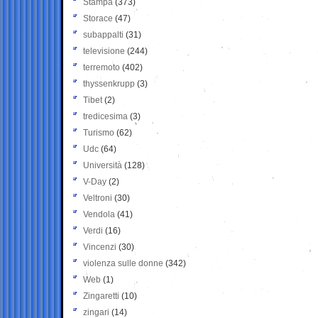
Stampa
(373)
Storace
(47)
subappalti
(31)
televisione
(244)
terremoto
(402)
thyssenkrupp
(3)
Tibet
(2)
tredicesima
(3)
Turismo
(62)
Udc
(64)
Università
(128)
V-Day
(2)
Veltroni
(30)
Vendola
(41)
Verdi
(16)
Vincenzi
(30)
violenza sulle donne
(342)
Web
(1)
Zingaretti
(10)
zingari
(14)