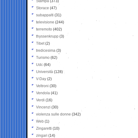
Stampa
(373)
Storace
(47)
subappalti
(31)
televisione
(244)
terremoto
(402)
thyssenkrupp
(3)
Tibet
(2)
tredicesima
(3)
Turismo
(62)
Udc
(64)
Università
(128)
V-Day
(2)
Veltroni
(30)
Vendola
(41)
Verdi
(16)
Vincenzi
(30)
violenza sulle donne
(342)
Web
(1)
Zingaretti
(10)
zingari
(14)