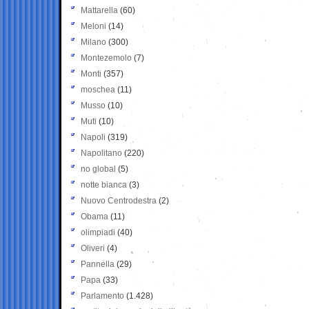
Mattarella
(60)
Meloni
(14)
Milano
(300)
Montezemolo
(7)
Monti
(357)
moschea
(11)
Musso
(10)
Muti
(10)
Napoli
(319)
Napolitano
(220)
no global
(5)
notte bianca
(3)
Nuovo Centrodestra
(2)
Obama
(11)
olimpiadi
(40)
Oliveri
(4)
Pannella
(29)
Papa
(33)
Parlamento
(1.428)