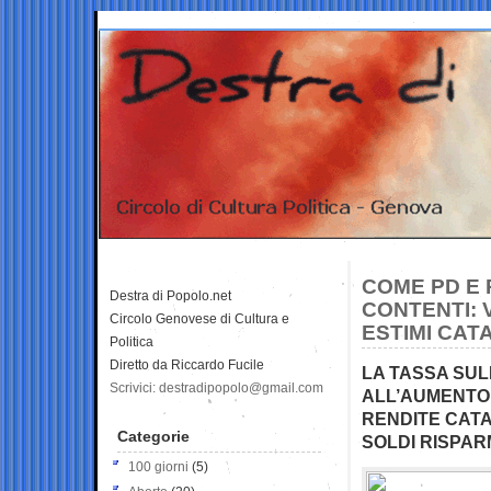
COME PD E 
Destra di Popolo.net
CONTENTI: 
Circolo Genovese di Cultura e
ESTIMI CAT
Politica
Diretto da Riccardo Fucile
LA TASSA SUL
Scrivici: destradipopolo@gmail.com
ALL’AUMENTO
RENDITE CATA
Categorie
SOLDI RISPAR
100 giorni
(5)