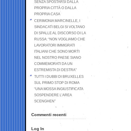
SENZA SPOSTARSI DALLA
PROPRIA CITTÀ O DALLA
PROPRIA CASA
CERIMONIA MARCINELLE, I
SINDACATI BELGI SI VOLTANO
DI SPALLE AL DISCORSO DI LA
RUSSA: “NON VOGLIAMO CHE
LAVORATORI IMMIGRATI
ITALIANI CHE SONO MORTI
NEL NOSTRO PAESE SIANO
COMMEMORATI DA UN
ESTREMISTA DI DESTRA”
TUTTI I DUBBI DI BRUXELLES
SUL PRIMO STOP DI ROMA
“UNA MOSSA INGIUSTIFICATA
SOSPENDERE L’AREA
SCENGHEN”
Commenti recenti
Log In