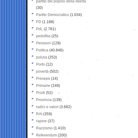
partito del popolo della libertà
(30)
Partito Democratico
(1.034)
PD
(1.188)
PdL
(2.781)
pedofilia
(25)
Pensioni
(129)
Politica
(40.846)
polizia
(253)
Porto
(12)
povertà
(502)
Presepe
(14)
Primarie
(149)
Prodi
(52)
Provincia
(139)
radici e valori
(3.682)
RAI
(359)
rapine
(37)
Razzismo
(1.410)
Referendum
(200)