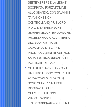
SETTEMBRE? SE LA LEGA E’
SCOPPIATA, FORZA ITALIA E’
ALLO SBANDO, CON SALVINI E
TAJANI CHE NON
CONTROLLANO PIÙ I LORO
PARLAMENTARI, ANCHE
GIORGIA MELONI HA QUALCHE
PROBLEMUCCIO ALL’INTERNO
DEL SUO PARTITO UN
COACERVO DI SERPI E’
PRONTA A MORDERLA SE NON
SARANNO RICANDIDATI ALLE
POLITICHE DEL 2027
GLI ITALIANI NON HANNO PIÙ
UN EURO E SONO COSTRETTI
A “SVACCANZARE” A CASA:
SONO OLTRE 24 MILIONI I
DISGRAZIATI CHE
QUEST’ESTATE NON
VIAGGERANNO E
TRASCORRERANNO LE FERIE