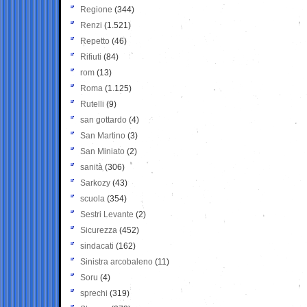
Regione
(344)
Renzi
(1.521)
Repetto
(46)
Rifiuti
(84)
rom
(13)
Roma
(1.125)
Rutelli
(9)
san gottardo
(4)
San Martino
(3)
San Miniato
(2)
sanità
(306)
Sarkozy
(43)
scuola
(354)
Sestri Levante
(2)
Sicurezza
(452)
sindacati
(162)
Sinistra arcobaleno
(11)
Soru
(4)
sprechi
(319)