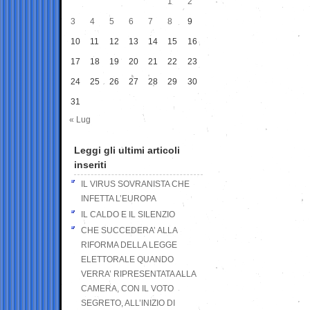
1
2
3
4
5
6
7
8
9
10
11
12
13
14
15
16
17
18
19
20
21
22
23
24
25
26
27
28
29
30
31
« Lug
Leggi gli ultimi articoli
inseriti
IL VIRUS SOVRANISTA CHE
INFETTA L’EUROPA
IL CALDO E IL SILENZIO
CHE SUCCEDERA’ ALLA
RIFORMA DELLA LEGGE
ELETTORALE QUANDO
VERRA’ RIPRESENTATA ALLA
CAMERA, CON IL VOTO
SEGRETO, ALL’INIZIO DI