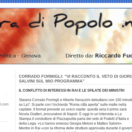
CORRADO FORMIGLI: “VI RACCONTO IL VETO DI GIOR
SALVINI SUL MIO PROGRAMMA”
IL CONFLITTO DI INTERESSI IN RAI E LE SFILATE DEI MINISTRI
Stasera Corrado Formigli e Alberto Nerazzini debuttano con 100
minuti
il.com
su La7. Si parte con l’inchiesta “Roma città aperta” sulle mafie nella
capitale. Il format prevede un unico ospite: questa sera il primo sarà
Nicola Gratteri, procuratore di Napoli. E oggi in un’intervista a La
Stampa il conduttore di Piazzapulita parla del veto di Fratelli d’Italia e
della Lega: «Lo hanno emesso Giorgia Meloni e Matteo Salvini».
Mentre in Rai «con la riforma delle strutture approvata durante il gover