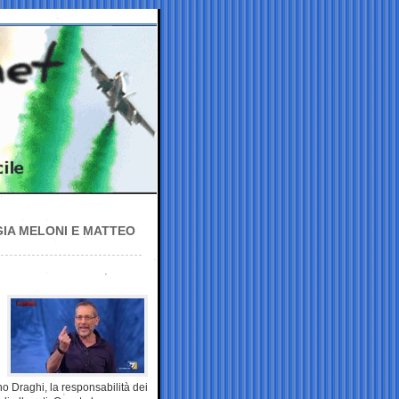
GIA MELONI E MATTEO
no Draghi, la responsabilità dei