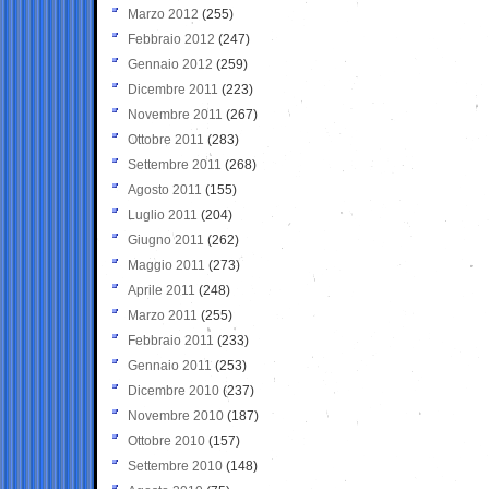
Marzo 2012
(255)
Febbraio 2012
(247)
Gennaio 2012
(259)
Dicembre 2011
(223)
Novembre 2011
(267)
Ottobre 2011
(283)
Settembre 2011
(268)
Agosto 2011
(155)
Luglio 2011
(204)
Giugno 2011
(262)
Maggio 2011
(273)
Aprile 2011
(248)
Marzo 2011
(255)
Febbraio 2011
(233)
Gennaio 2011
(253)
Dicembre 2010
(237)
Novembre 2010
(187)
Ottobre 2010
(157)
Settembre 2010
(148)