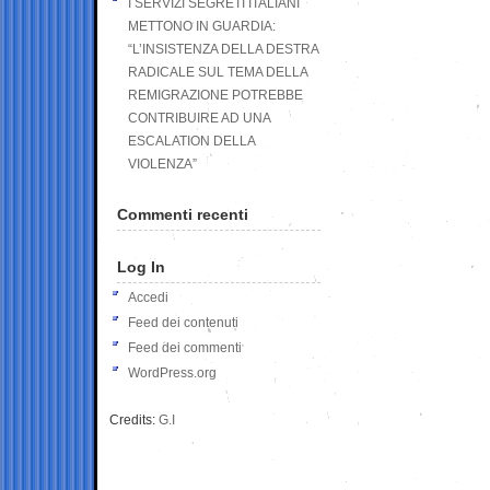
I SERVIZI SEGRETI ITALIANI
METTONO IN GUARDIA:
“L’INSISTENZA DELLA DESTRA
RADICALE SUL TEMA DELLA
REMIGRAZIONE POTREBBE
CONTRIBUIRE AD UNA
ESCALATION DELLA
VIOLENZA”
Commenti recenti
Log In
Accedi
Feed dei contenuti
Feed dei commenti
WordPress.org
Credits:
G.I