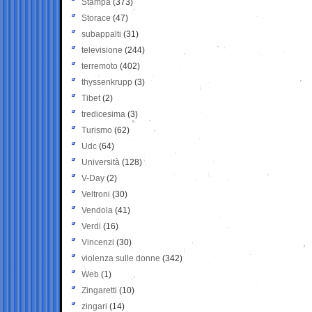
Stampa
(373)
Storace
(47)
subappalti
(31)
televisione
(244)
terremoto
(402)
thyssenkrupp
(3)
Tibet
(2)
tredicesima
(3)
Turismo
(62)
Udc
(64)
Università
(128)
V-Day
(2)
Veltroni
(30)
Vendola
(41)
Verdi
(16)
Vincenzi
(30)
violenza sulle donne
(342)
Web
(1)
Zingaretti
(10)
zingari
(14)