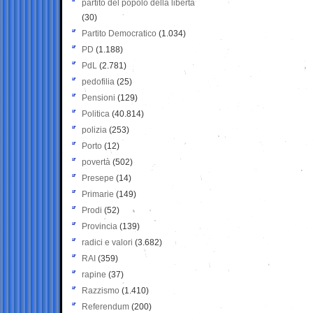
partito del popolo della libertà
(30)
Partito Democratico
(1.034)
PD
(1.188)
PdL
(2.781)
pedofilia
(25)
Pensioni
(129)
Politica
(40.814)
polizia
(253)
Porto
(12)
povertà
(502)
Presepe
(14)
Primarie
(149)
Prodi
(52)
Provincia
(139)
radici e valori
(3.682)
RAI
(359)
rapine
(37)
Razzismo
(1.410)
Referendum
(200)