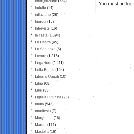
Immigrazione
(734)
You must be
log
indulto
(14)
inflazione
(26)
Ingroia
(15)
Interviste
(16)
la casta
(1.394)
La Destra
(45)
La Sapienza
(5)
Lavoro
(1.316)
LegaNord
(2.411)
Letta Enrico
(154)
Liberi e Uguali
(10)
Libia
(68)
Libri
(33)
Liguria Futurista
(25)
mafia
(543)
manifesto
(7)
Margherita
(16)
Maroni
(171)
Mastella
(16)