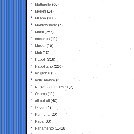
Mattarella
(60)
Meloni
(14)
Milano
(300)
Montezemolo
(7)
Monti
(357)
moschea
(11)
Musso
(10)
Muti
(10)
Napoli
(319)
Napolitano
(220)
no global
(5)
notte bianca
(3)
Nuovo Centrodestra
(2)
Obama
(11)
olimpiadi
(40)
Oliveri
(4)
Pannella
(29)
Papa
(33)
Parlamento
(1.428)