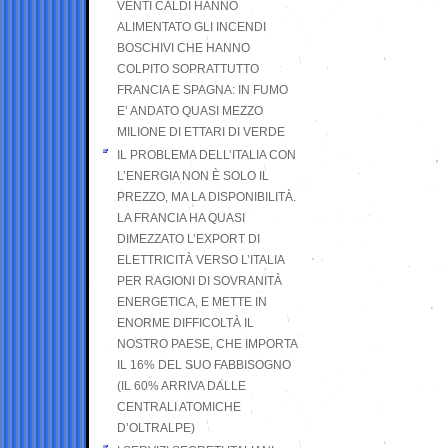
VENTI CALDI HANNO
ALIMENTATO GLI INCENDI
BOSCHIVI CHE HANNO
COLPITO SOPRATTUTTO
FRANCIA E SPAGNA: IN FUMO
E’ ANDATO QUASI MEZZO
MILIONE DI ETTARI DI VERDE
IL PROBLEMA DELL’ITALIA CON
L’ENERGIA NON È SOLO IL
PREZZO, MA LA DISPONIBILITÀ.
LA FRANCIA HA QUASI
DIMEZZATO L’EXPORT DI
ELETTRICITÀ VERSO L’ITALIA
PER RAGIONI DI SOVRANITÀ
ENERGETICA, E METTE IN
ENORME DIFFICOLTÀ IL
NOSTRO PAESE, CHE IMPORTA
IL 16% DEL SUO FABBISOGNO
(IL 60% ARRIVA DALLE
CENTRALI ATOMICHE
D’OLTRALPE)