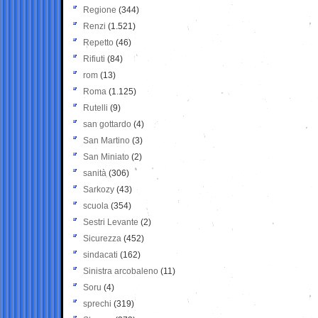
Regione
(344)
Renzi
(1.521)
Repetto
(46)
Rifiuti
(84)
rom
(13)
Roma
(1.125)
Rutelli
(9)
san gottardo
(4)
San Martino
(3)
San Miniato
(2)
sanità
(306)
Sarkozy
(43)
scuola
(354)
Sestri Levante
(2)
Sicurezza
(452)
sindacati
(162)
Sinistra arcobaleno
(11)
Soru
(4)
sprechi
(319)