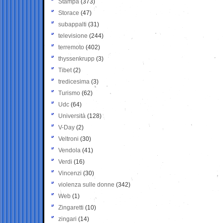
Stampa
(373)
Storace
(47)
subappalti
(31)
televisione
(244)
terremoto
(402)
thyssenkrupp
(3)
Tibet
(2)
tredicesima
(3)
Turismo
(62)
Udc
(64)
Università
(128)
V-Day
(2)
Veltroni
(30)
Vendola
(41)
Verdi
(16)
Vincenzi
(30)
violenza sulle donne
(342)
Web
(1)
Zingaretti
(10)
zingari
(14)