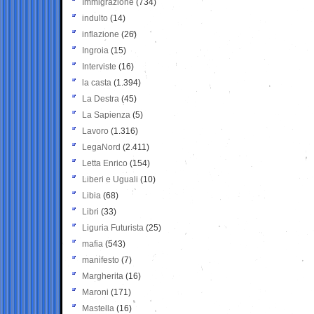
Immigrazione
(734)
indulto
(14)
inflazione
(26)
Ingroia
(15)
Interviste
(16)
la casta
(1.394)
La Destra
(45)
La Sapienza
(5)
Lavoro
(1.316)
LegaNord
(2.411)
Letta Enrico
(154)
Liberi e Uguali
(10)
Libia
(68)
Libri
(33)
Liguria Futurista
(25)
mafia
(543)
manifesto
(7)
Margherita
(16)
Maroni
(171)
Mastella
(16)