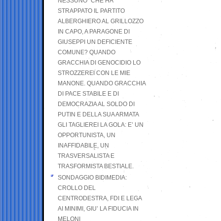
NESSUNO” CHE HA
STRAPPATO IL PARTITO
ALBERGHIERO AL GRILLOZZO
IN CAPO, A PARAGONE DI
GIUSEPPI UN DEFICIENTE
COMUNE? QUANDO
GRACCHIA DI GENOCIDIO LO
STROZZEREI CON LE MIE
MANONE. QUANDO GRACCHIA
DI PACE STABILE E DI
DEMOCRAZIA AL SOLDO DI
PUTIN E DELLA SUA ARMATA
GLI TAGLIEREI LA GOLA: E’ UN
OPPORTUNISTA, UN
INAFFIDABILE, UN
TRASVERSALISTA E
TRASFORMISTA BESTIALE.
SONDAGGIO BIDIMEDIA:
CROLLO DEL
CENTRODESTRA, FDI E LEGA
AI MINIMI, GIU’ LA FIDUCIA IN
MELONI