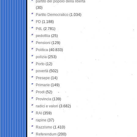
partito del popolo della libertà
(30)
Partito Democratico
(1.034)
PD
(1.188)
PdL
(2.781)
pedofilia
(25)
Pensioni
(129)
Politica
(40.833)
polizia
(253)
Porto
(12)
povertà
(502)
Presepe
(14)
Primarie
(149)
Prodi
(52)
Provincia
(139)
radici e valori
(3.682)
RAI
(359)
rapine
(37)
Razzismo
(1.410)
Referendum
(200)