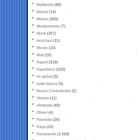
Mattarella
(60)
Meloni
(14)
Milano
(300)
Montezemolo
(7)
Monti
(357)
moschea
(11)
Musso
(10)
Muti
(10)
Napoli
(319)
Napolitano
(220)
no global
(5)
notte bianca
(3)
Nuovo Centrodestra
(2)
Obama
(11)
olimpiadi
(40)
Oliveri
(4)
Pannella
(29)
Papa
(33)
Parlamento
(1.428)