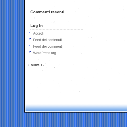
Commenti recenti
Log In
Accedi
Feed dei contenuti
Feed dei commenti
WordPress.org
Credits:
G.I