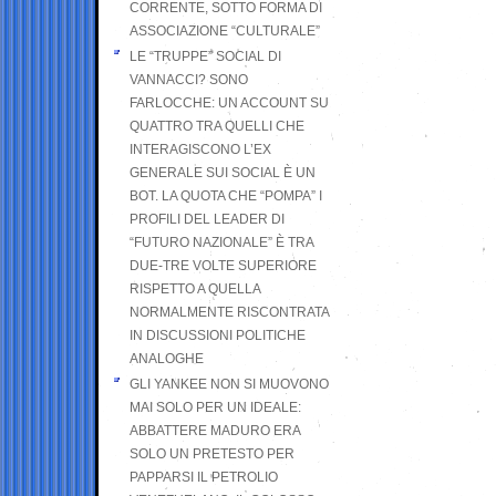
CORRENTE, SOTTO FORMA DI
ASSOCIAZIONE “CULTURALE”
LE “TRUPPE” SOCIAL DI
VANNACCI? SONO
FARLOCCHE: UN ACCOUNT SU
QUATTRO TRA QUELLI CHE
INTERAGISCONO L’EX
GENERALE SUI SOCIAL È UN
BOT. LA QUOTA CHE “POMPA” I
PROFILI DEL LEADER DI
“FUTURO NAZIONALE” È TRA
DUE-TRE VOLTE SUPERIORE
RISPETTO A QUELLA
NORMALMENTE RISCONTRATA
IN DISCUSSIONI POLITICHE
ANALOGHE
GLI YANKEE NON SI MUOVONO
MAI SOLO PER UN IDEALE:
ABBATTERE MADURO ERA
SOLO UN PRETESTO PER
PAPPARSI IL PETROLIO