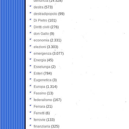
denuncia
(14.528)
destra
(573)
destradipopolo
(99)
Di Pietro
(101)
Diritti civili
(276)
don Gallo
(9)
economia
(2.331)
elezioni
(3.303)
emergenza
(3.077)
Energia
(45)
Esselunga
(2)
Esteri
(784)
Eugenetica
(3)
Europa
(1.314)
Fassino
(13)
federalismo
(167)
Ferrara
(21)
Ferretti
(6)
ferrovie
(133)
finanziaria
(325)