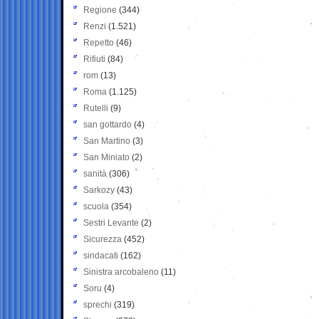
Regione
(344)
Renzi
(1.521)
Repetto
(46)
Rifiuti
(84)
rom
(13)
Roma
(1.125)
Rutelli
(9)
san gottardo
(4)
San Martino
(3)
San Miniato
(2)
sanità
(306)
Sarkozy
(43)
scuola
(354)
Sestri Levante
(2)
Sicurezza
(452)
sindacati
(162)
Sinistra arcobaleno
(11)
Soru
(4)
sprechi
(319)