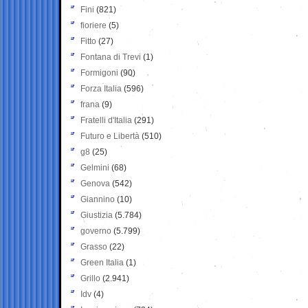
Fini
(821)
fioriere
(5)
Fitto
(27)
Fontana di Trevi
(1)
Formigoni
(90)
Forza Italia
(596)
frana
(9)
Fratelli d'Italia
(291)
Futuro e Libertà
(510)
g8
(25)
Gelmini
(68)
Genova
(542)
Giannino
(10)
Giustizia
(5.784)
governo
(5.799)
Grasso
(22)
Green Italia
(1)
Grillo
(2.941)
Idv
(4)