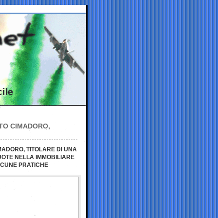
ATO CIMADORO,
MADORO, TITOLARE DI UNA
QUOTE NELLA IMMOBILIARE
LCUNE PRATICHE