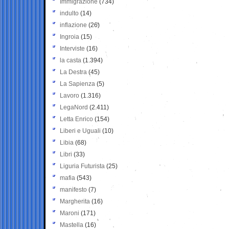
Immigrazione
(734)
indulto
(14)
inflazione
(26)
Ingroia
(15)
Interviste
(16)
la casta
(1.394)
La Destra
(45)
La Sapienza
(5)
Lavoro
(1.316)
LegaNord
(2.411)
Letta Enrico
(154)
Liberi e Uguali
(10)
Libia
(68)
Libri
(33)
Liguria Futurista
(25)
mafia
(543)
manifesto
(7)
Margherita
(16)
Maroni
(171)
Mastella
(16)