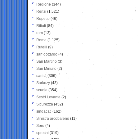
Regione
(344)
Renzi
(1.521)
Repetto
(46)
Rifiuti
(84)
rom
(13)
Roma
(1.125)
Rutelli
(9)
san gottardo
(4)
San Martino
(3)
San Miniato
(2)
sanità
(306)
Sarkozy
(43)
scuola
(354)
Sestri Levante
(2)
Sicurezza
(452)
sindacati
(162)
Sinistra arcobaleno
(11)
Soru
(4)
sprechi
(319)