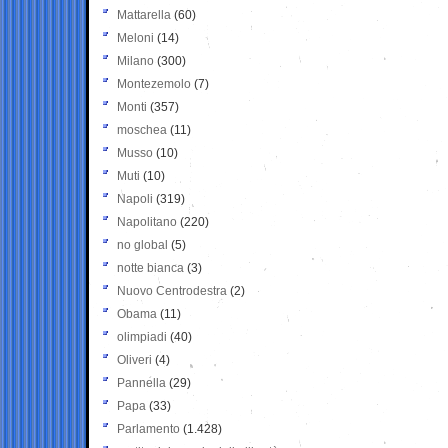
Mattarella
(60)
Meloni
(14)
Milano
(300)
Montezemolo
(7)
Monti
(357)
moschea
(11)
Musso
(10)
Muti
(10)
Napoli
(319)
Napolitano
(220)
no global
(5)
notte bianca
(3)
Nuovo Centrodestra
(2)
Obama
(11)
olimpiadi
(40)
Oliveri
(4)
Pannella
(29)
Papa
(33)
Parlamento
(1.428)