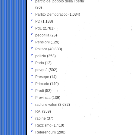
partito del popolo della libertà
(30)
Partito Democratico
(1.034)
PD
(1.188)
PdL
(2.781)
pedofilia
(25)
Pensioni
(129)
Politica
(40.833)
polizia
(253)
Porto
(12)
povertà
(502)
Presepe
(14)
Primarie
(149)
Prodi
(52)
Provincia
(139)
radici e valori
(3.682)
RAI
(359)
rapine
(37)
Razzismo
(1.410)
Referendum
(200)