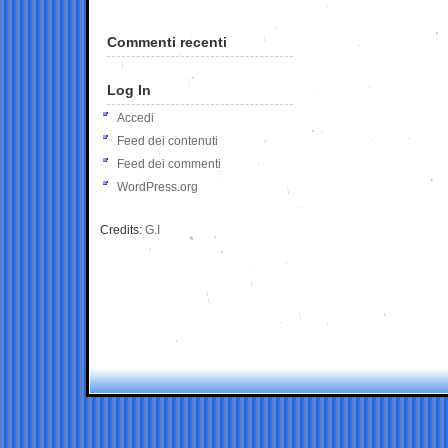
Commenti recenti
Log In
Accedi
Feed dei contenuti
Feed dei commenti
WordPress.org
Credits:
G.I