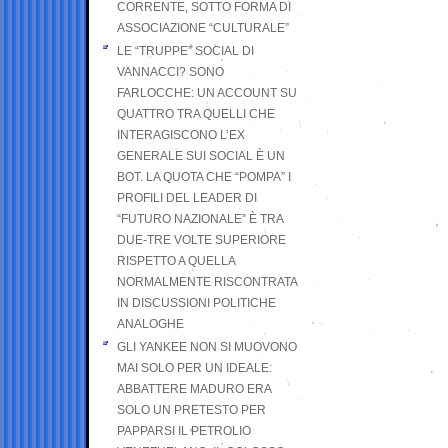
CORRENTE, SOTTO FORMA DI
ASSOCIAZIONE “CULTURALE”
LE “TRUPPE” SOCIAL DI
VANNACCI? SONO
FARLOCCHE: UN ACCOUNT SU
QUATTRO TRA QUELLI CHE
INTERAGISCONO L’EX
GENERALE SUI SOCIAL È UN
BOT. LA QUOTA CHE “POMPA” I
PROFILI DEL LEADER DI
“FUTURO NAZIONALE” È TRA
DUE-TRE VOLTE SUPERIORE
RISPETTO A QUELLA
NORMALMENTE RISCONTRATA
IN DISCUSSIONI POLITICHE
ANALOGHE
GLI YANKEE NON SI MUOVONO
MAI SOLO PER UN IDEALE:
ABBATTERE MADURO ERA
SOLO UN PRETESTO PER
PAPPARSI IL PETROLIO