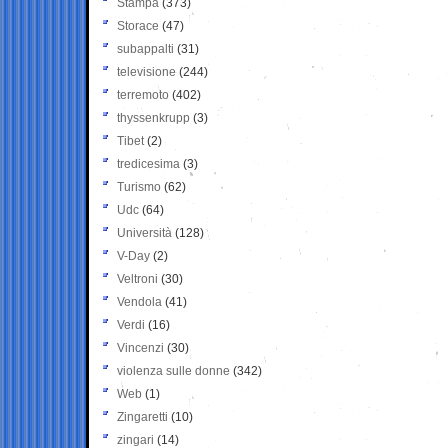
Stampa
(373)
Storace
(47)
subappalti
(31)
televisione
(244)
terremoto
(402)
thyssenkrupp
(3)
Tibet
(2)
tredicesima
(3)
Turismo
(62)
Udc
(64)
Università
(128)
V-Day
(2)
Veltroni
(30)
Vendola
(41)
Verdi
(16)
Vincenzi
(30)
violenza sulle donne
(342)
Web
(1)
Zingaretti
(10)
zingari
(14)