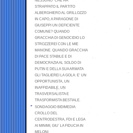
NESSUNO” CHE HA
STRAPPATO IL PARTITO
ALBERGHIERO AL GRILLOZZO
IN CAPO, A PARAGONE DI
GIUSEPPI UN DEFICIENTE
COMUNE? QUANDO
GRACCHIA DI GENOCIDIO LO
STROZZEREI CON LE MIE
MANONE. QUANDO GRACCHIA
DI PACE STABILE E DI
DEMOCRAZIA AL SOLDO DI
PUTIN E DELLA SUA ARMATA
GLI TAGLIEREI LA GOLA: E’ UN
OPPORTUNISTA, UN
INAFFIDABILE, UN
TRASVERSALISTA E
TRASFORMISTA BESTIALE.
SONDAGGIO BIDIMEDIA:
CROLLO DEL
CENTRODESTRA, FDI E LEGA
AI MINIMI, GIU’ LA FIDUCIA IN
MELONI