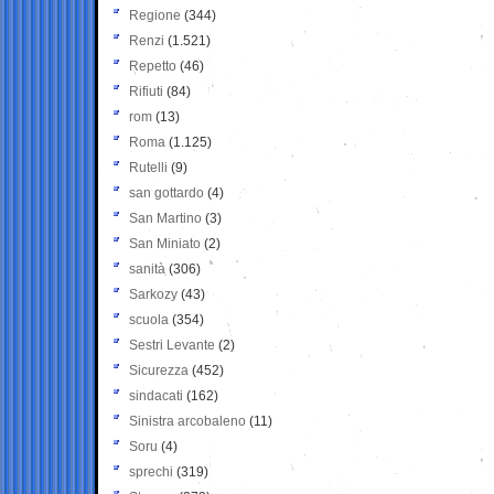
Regione
(344)
Renzi
(1.521)
Repetto
(46)
Rifiuti
(84)
rom
(13)
Roma
(1.125)
Rutelli
(9)
san gottardo
(4)
San Martino
(3)
San Miniato
(2)
sanità
(306)
Sarkozy
(43)
scuola
(354)
Sestri Levante
(2)
Sicurezza
(452)
sindacati
(162)
Sinistra arcobaleno
(11)
Soru
(4)
sprechi
(319)