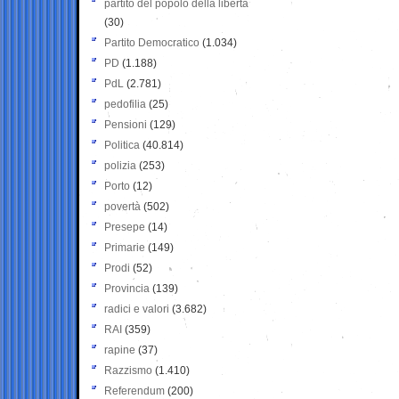
partito del popolo della libertà
(30)
Partito Democratico
(1.034)
PD
(1.188)
PdL
(2.781)
pedofilia
(25)
Pensioni
(129)
Politica
(40.814)
polizia
(253)
Porto
(12)
povertà
(502)
Presepe
(14)
Primarie
(149)
Prodi
(52)
Provincia
(139)
radici e valori
(3.682)
RAI
(359)
rapine
(37)
Razzismo
(1.410)
Referendum
(200)