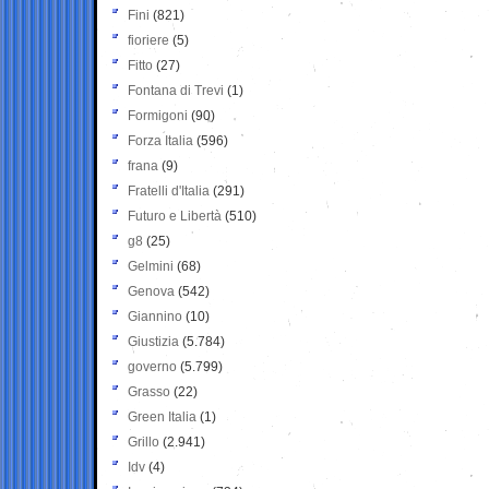
Fini
(821)
fioriere
(5)
Fitto
(27)
Fontana di Trevi
(1)
Formigoni
(90)
Forza Italia
(596)
frana
(9)
Fratelli d'Italia
(291)
Futuro e Libertà
(510)
g8
(25)
Gelmini
(68)
Genova
(542)
Giannino
(10)
Giustizia
(5.784)
governo
(5.799)
Grasso
(22)
Green Italia
(1)
Grillo
(2.941)
Idv
(4)