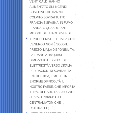
VENTI CALDI HANNO
ALIMENTATO GLI INCENDI
BOSCHIVI CHE HANNO
COLPITO SOPRATTUTTO
FRANCIA E SPAGNA: IN FUMO
E’ ANDATO QUASI MEZZO
MILIONE DI ETTARI DI VERDE
IL PROBLEMA DELL’ITALIA CON
L’ENERGIA NON È SOLO IL
PREZZO, MA LA DISPONIBILITÀ.
LA FRANCIA HA QUASI
DIMEZZATO L’EXPORT DI
ELETTRICITÀ VERSO L’ITALIA
PER RAGIONI DI SOVRANITÀ
ENERGETICA, E METTE IN
ENORME DIFFICOLTÀ IL
NOSTRO PAESE, CHE IMPORTA
IL 16% DEL SUO FABBISOGNO
(IL 60% ARRIVA DALLE
CENTRALI ATOMICHE
D’OLTRALPE)