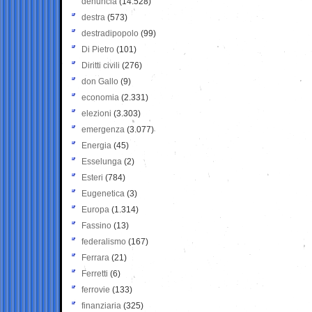
denuncia
(14.528)
destra
(573)
destradipopolo
(99)
Di Pietro
(101)
Diritti civili
(276)
don Gallo
(9)
economia
(2.331)
elezioni
(3.303)
emergenza
(3.077)
Energia
(45)
Esselunga
(2)
Esteri
(784)
Eugenetica
(3)
Europa
(1.314)
Fassino
(13)
federalismo
(167)
Ferrara
(21)
Ferretti
(6)
ferrovie
(133)
finanziaria
(325)