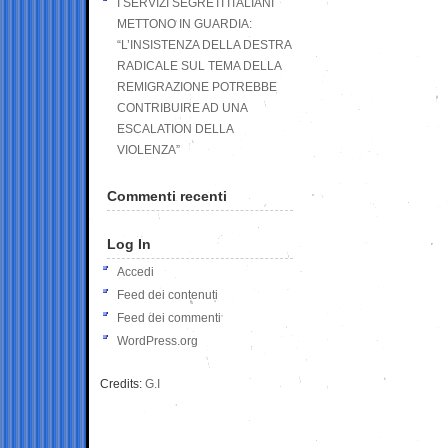
I SERVIZI SEGRETI ITALIANI
METTONO IN GUARDIA:
“L’INSISTENZA DELLA DESTRA
RADICALE SUL TEMA DELLA
REMIGRAZIONE POTREBBE
CONTRIBUIRE AD UNA
ESCALATION DELLA
VIOLENZA”
Commenti recenti
Log In
Accedi
Feed dei contenuti
Feed dei commenti
WordPress.org
Credits:
G.I