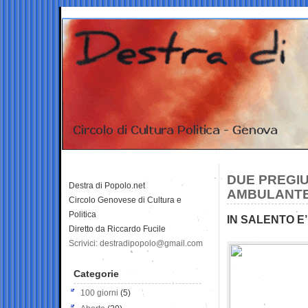
DUE PREGIU
Destra di Popolo.net
AMBULANTE
Circolo Genovese di Cultura e
Politica
IN SALENTO E’
Diretto da Riccardo Fucile
Scrivici: destradipopolo@gmail.com
Categorie
100 giorni
(5)