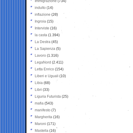
Immigrazione
(734)
indulto
(14)
inflazione
(26)
Ingroia
(15)
Interviste
(16)
la casta
(1.394)
La Destra
(45)
La Sapienza
(5)
Lavoro
(1.316)
LegaNord
(2.411)
Letta Enrico
(154)
Liberi e Uguali
(10)
Libia
(68)
Libri
(33)
Liguria Futurista
(25)
mafia
(543)
manifesto
(7)
Margherita
(16)
Maroni
(171)
Mastella
(16)