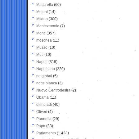
Mattarella
(60)
Meloni
(14)
Milano
(300)
Montezemolo
(7)
Monti
(357)
moschea
(11)
Musso
(10)
Muti
(10)
Napoli
(319)
Napolitano
(220)
no global
(5)
notte bianca
(3)
Nuovo Centrodestra
(2)
Obama
(11)
olimpiadi
(40)
Oliveri
(4)
Pannella
(29)
Papa
(33)
Parlamento
(1.428)