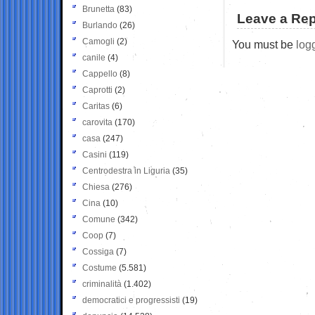
Brunetta
(83)
Leave a Rep
Burlando
(26)
Camogli
(2)
You must be
log
canile
(4)
Cappello
(8)
Caprotti
(2)
Caritas
(6)
carovita
(170)
casa
(247)
Casini
(119)
Centrodestra in Liguria
(35)
Chiesa
(276)
Cina
(10)
Comune
(342)
Coop
(7)
Cossiga
(7)
Costume
(5.581)
criminalità
(1.402)
democratici e progressisti
(19)