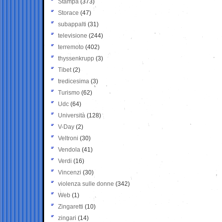
Stampa
(373)
Storace
(47)
subappalti
(31)
televisione
(244)
terremoto
(402)
thyssenkrupp
(3)
Tibet
(2)
tredicesima
(3)
Turismo
(62)
Udc
(64)
Università
(128)
V-Day
(2)
Veltroni
(30)
Vendola
(41)
Verdi
(16)
Vincenzi
(30)
violenza sulle donne
(342)
Web
(1)
Zingaretti
(10)
zingari
(14)