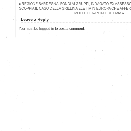
«
REGIONE SARDEGNA, FONDI AI GRUPPI, INDAGATO EX ASSESSOR
SCOPPIA IL CASO DELLA GRILLINA ELETTA IN EUROPA CHE AFF
MOLECOLA ANTI-LEUCEMIA
»
Leave a Reply
You must be
logged in
to post a comment.