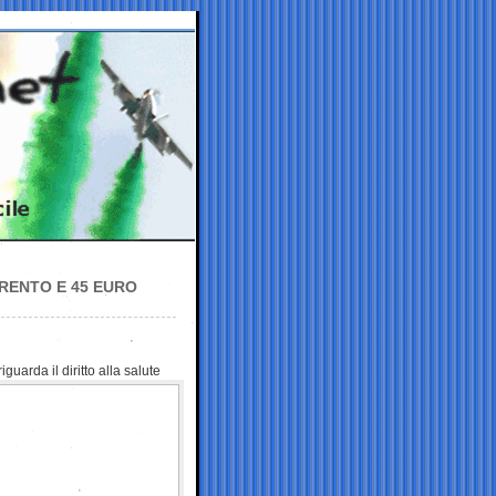
TRENTO E 45 EURO
iguarda il diritto alla
salute