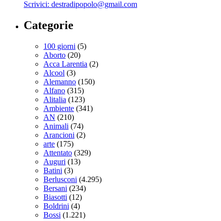
Scrivici: destradipopolo@gmail.com
Categorie
100 giorni
(5)
Aborto
(20)
Acca Larentia
(2)
Alcool
(3)
Alemanno
(150)
Alfano
(315)
Alitalia
(123)
Ambiente
(341)
AN
(210)
Animali
(74)
Arancioni
(2)
arte
(175)
Attentato
(329)
Auguri
(13)
Batini
(3)
Berlusconi
(4.295)
Bersani
(234)
Biasotti
(12)
Boldrini
(4)
Bossi
(1.221)