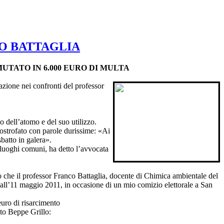
O BATTAGLIA
UTATO IN 6.000 EURO DI MULTA
zione nei confronti del professor
o dell’atomo e del suo utilizzo.
ostrofato con parole durissime: «Ai
batto in galera».
e luoghi comuni, ha detto l’avvocata
 che il professor Franco Battaglia, docente di Chimica ambientale del
 all’11 maggio 2011, in occasione di un mio comizio elettorale a San
uro di risarcimento
ato Beppe Grillo: