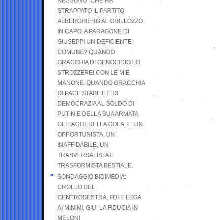
NESSUNO” CHE HA
STRAPPATO IL PARTITO
ALBERGHIERO AL GRILLOZZO
IN CAPO, A PARAGONE DI
GIUSEPPI UN DEFICIENTE
COMUNE? QUANDO
GRACCHIA DI GENOCIDIO LO
STROZZEREI CON LE MIE
MANONE. QUANDO GRACCHIA
DI PACE STABILE E DI
DEMOCRAZIA AL SOLDO DI
PUTIN E DELLA SUA ARMATA
GLI TAGLIEREI LA GOLA: E’ UN
OPPORTUNISTA, UN
INAFFIDABILE, UN
TRASVERSALISTA E
TRASFORMISTA BESTIALE.
SONDAGGIO BIDIMEDIA:
CROLLO DEL
CENTRODESTRA, FDI E LEGA
AI MINIMI, GIU’ LA FIDUCIA IN
MELONI