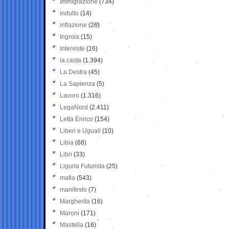
Immigrazione
(734)
indulto
(14)
inflazione
(26)
Ingroia
(15)
Interviste
(16)
la casta
(1.394)
La Destra
(45)
La Sapienza
(5)
Lavoro
(1.316)
LegaNord
(2.411)
Letta Enrico
(154)
Liberi e Uguali
(10)
Libia
(68)
Libri
(33)
Liguria Futurista
(25)
mafia
(543)
manifesto
(7)
Margherita
(16)
Maroni
(171)
Mastella
(16)