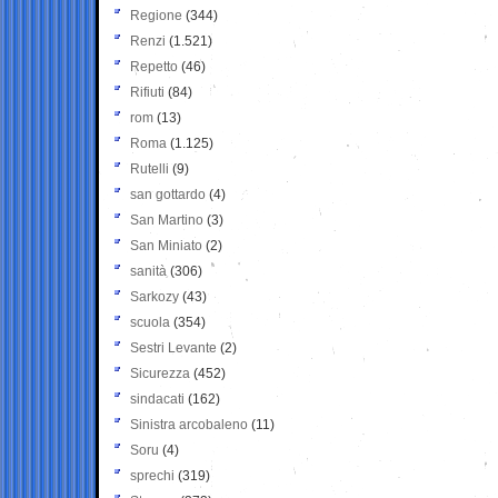
Regione
(344)
Renzi
(1.521)
Repetto
(46)
Rifiuti
(84)
rom
(13)
Roma
(1.125)
Rutelli
(9)
san gottardo
(4)
San Martino
(3)
San Miniato
(2)
sanità
(306)
Sarkozy
(43)
scuola
(354)
Sestri Levante
(2)
Sicurezza
(452)
sindacati
(162)
Sinistra arcobaleno
(11)
Soru
(4)
sprechi
(319)