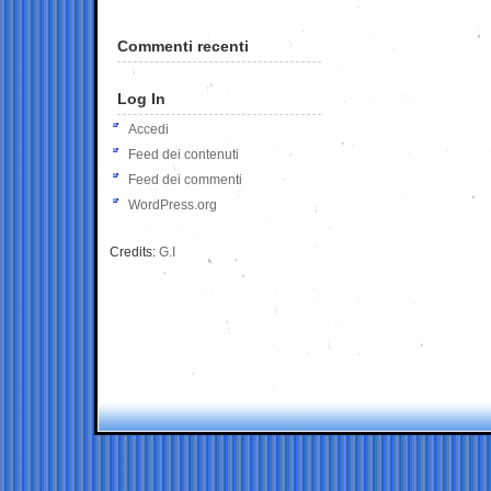
Commenti recenti
Log In
Accedi
Feed dei contenuti
Feed dei commenti
WordPress.org
Credits:
G.I