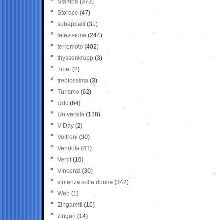
Stampa
(373)
Storace
(47)
subappalti
(31)
televisione
(244)
terremoto
(402)
thyssenkrupp
(3)
Tibet
(2)
tredicesima
(3)
Turismo
(62)
Udc
(64)
Università
(128)
V-Day
(2)
Veltroni
(30)
Vendola
(41)
Verdi
(16)
Vincenzi
(30)
violenza sulle donne
(342)
Web
(1)
Zingaretti
(10)
zingari
(14)