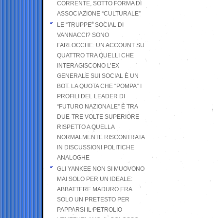
CORRENTE, SOTTO FORMA DI
ASSOCIAZIONE “CULTURALE”
LE “TRUPPE” SOCIAL DI
VANNACCI? SONO
FARLOCCHE: UN ACCOUNT SU
QUATTRO TRA QUELLI CHE
INTERAGISCONO L’EX
GENERALE SUI SOCIAL È UN
BOT. LA QUOTA CHE “POMPA” I
PROFILI DEL LEADER DI
“FUTURO NAZIONALE” È TRA
DUE-TRE VOLTE SUPERIORE
RISPETTO A QUELLA
NORMALMENTE RISCONTRATA
IN DISCUSSIONI POLITICHE
ANALOGHE
GLI YANKEE NON SI MUOVONO
MAI SOLO PER UN IDEALE:
ABBATTERE MADURO ERA
SOLO UN PRETESTO PER
PAPPARSI IL PETROLIO