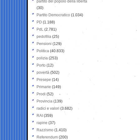
partito del popolo della libertà
(30)
Partito Democratico
(1.034)
PD
(1.188)
PdL
(2.781)
pedofilia
(25)
Pensioni
(129)
Politica
(40.833)
polizia
(253)
Porto
(12)
povertà
(502)
Presepe
(14)
Primarie
(149)
Prodi
(52)
Provincia
(139)
radici e valori
(3.682)
RAI
(359)
rapine
(37)
Razzismo
(1.410)
Referendum
(200)