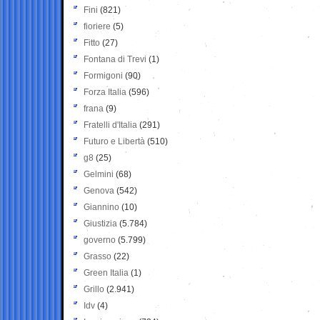
Fini
(821)
fioriere
(5)
Fitto
(27)
Fontana di Trevi
(1)
Formigoni
(90)
Forza Italia
(596)
frana
(9)
Fratelli d'Italia
(291)
Futuro e Libertà
(510)
g8
(25)
Gelmini
(68)
Genova
(542)
Giannino
(10)
Giustizia
(5.784)
governo
(5.799)
Grasso
(22)
Green Italia
(1)
Grillo
(2.941)
Idv
(4)