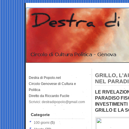
GRILLO, L’A
Destra di Popolo.net
NEL PARADI
Circolo Genovese di Cultura e
Politica
LE RIVELAZION
Diretto da Riccardo Fucile
PARADISO FIS
Scrivici: destradipopolo@gmail.com
INVESTIMENTI
GRILLO E LA 
Categorie
100 giorni
(5)