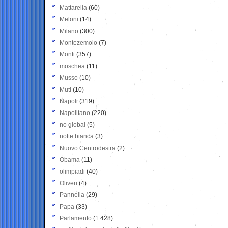
Mattarella
(60)
Meloni
(14)
Milano
(300)
Montezemolo
(7)
Monti
(357)
moschea
(11)
Musso
(10)
Muti
(10)
Napoli
(319)
Napolitano
(220)
no global
(5)
notte bianca
(3)
Nuovo Centrodestra
(2)
Obama
(11)
olimpiadi
(40)
Oliveri
(4)
Pannella
(29)
Papa
(33)
Parlamento
(1.428)