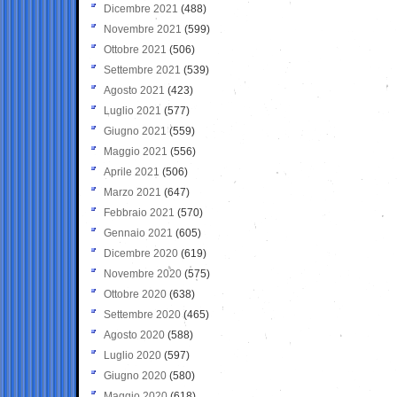
Dicembre 2021
(488)
Novembre 2021
(599)
Ottobre 2021
(506)
Settembre 2021
(539)
Agosto 2021
(423)
Luglio 2021
(577)
Giugno 2021
(559)
Maggio 2021
(556)
Aprile 2021
(506)
Marzo 2021
(647)
Febbraio 2021
(570)
Gennaio 2021
(605)
Dicembre 2020
(619)
Novembre 2020
(575)
Ottobre 2020
(638)
Settembre 2020
(465)
Agosto 2020
(588)
Luglio 2020
(597)
Giugno 2020
(580)
Maggio 2020
(618)