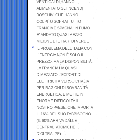
VENTI CALDI HANNO
ALIMENTATO GLI INCENDI
BOSCHIVI CHE HANNO
COLPITO SOPRATTUTTO
FRANCIA E SPAGNA: IN FUMO
E’ ANDATO QUASI MEZZO
MILIONE DI ETTARI DI VERDE
IL PROBLEMA DELL’ITALIA CON
L’ENERGIA NON È SOLO IL
PREZZO, MA LA DISPONIBILITÀ.
LA FRANCIA HA QUASI
DIMEZZATO L’EXPORT DI
ELETTRICITÀ VERSO L’ITALIA
PER RAGIONI DI SOVRANITÀ
ENERGETICA, E METTE IN
ENORME DIFFICOLTÀ IL
NOSTRO PAESE, CHE IMPORTA
IL 16% DEL SUO FABBISOGNO
(IL 60% ARRIVA DALLE
CENTRALI ATOMICHE
D’OLTRALPE)