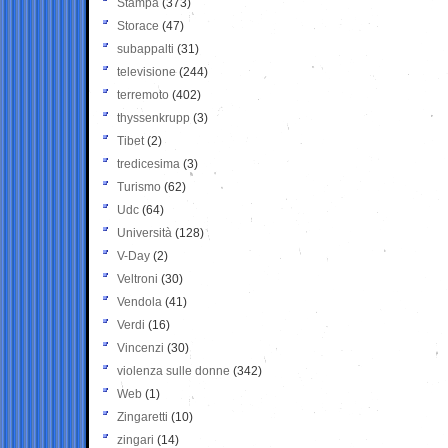
Stampa
(373)
Storace
(47)
subappalti
(31)
televisione
(244)
terremoto
(402)
thyssenkrupp
(3)
Tibet
(2)
tredicesima
(3)
Turismo
(62)
Udc
(64)
Università
(128)
V-Day
(2)
Veltroni
(30)
Vendola
(41)
Verdi
(16)
Vincenzi
(30)
violenza sulle donne
(342)
Web
(1)
Zingaretti
(10)
zingari
(14)