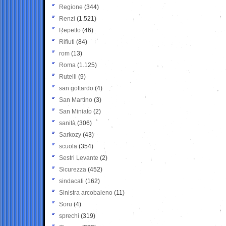
Regione
(344)
Renzi
(1.521)
Repetto
(46)
Rifiuti
(84)
rom
(13)
Roma
(1.125)
Rutelli
(9)
san gottardo
(4)
San Martino
(3)
San Miniato
(2)
sanità
(306)
Sarkozy
(43)
scuola
(354)
Sestri Levante
(2)
Sicurezza
(452)
sindacati
(162)
Sinistra arcobaleno
(11)
Soru
(4)
sprechi
(319)