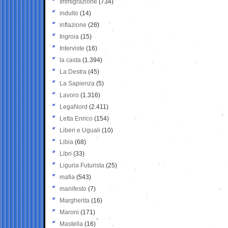
Immigrazione
(734)
indulto
(14)
inflazione
(26)
Ingroia
(15)
Interviste
(16)
la casta
(1.394)
La Destra
(45)
La Sapienza
(5)
Lavoro
(1.316)
LegaNord
(2.411)
Letta Enrico
(154)
Liberi e Uguali
(10)
Libia
(68)
Libri
(33)
Liguria Futurista
(25)
mafia
(543)
manifesto
(7)
Margherita
(16)
Maroni
(171)
Mastella
(16)