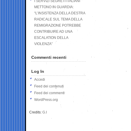
I SERVIZI SEGRETI ITALIANI
METTONO IN GUARDIA:
“L’INSISTENZA DELLA DESTRA
RADICALE SUL TEMA DELLA
REMIGRAZIONE POTREBBE
CONTRIBUIRE AD UNA
ESCALATION DELLA
VIOLENZA”
Commenti recenti
Log In
Accedi
Feed dei contenuti
Feed dei commenti
WordPress.org
Credits:
G.I