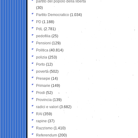
partito del popolo della libertà
(30)
Partito Democratico
(1.034)
PD
(1.188)
PdL
(2.781)
pedofilia
(25)
Pensioni
(129)
Politica
(40.814)
polizia
(253)
Porto
(12)
povertà
(502)
Presepe
(14)
Primarie
(149)
Prodi
(52)
Provincia
(139)
radici e valori
(3.682)
RAI
(359)
rapine
(37)
Razzismo
(1.410)
Referendum
(200)