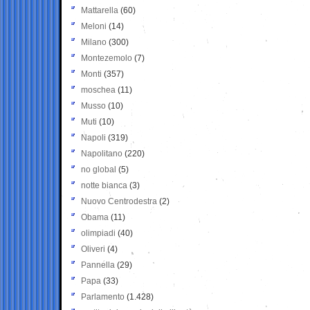
Mattarella
(60)
Meloni
(14)
Milano
(300)
Montezemolo
(7)
Monti
(357)
moschea
(11)
Musso
(10)
Muti
(10)
Napoli
(319)
Napolitano
(220)
no global
(5)
notte bianca
(3)
Nuovo Centrodestra
(2)
Obama
(11)
olimpiadi
(40)
Oliveri
(4)
Pannella
(29)
Papa
(33)
Parlamento
(1.428)