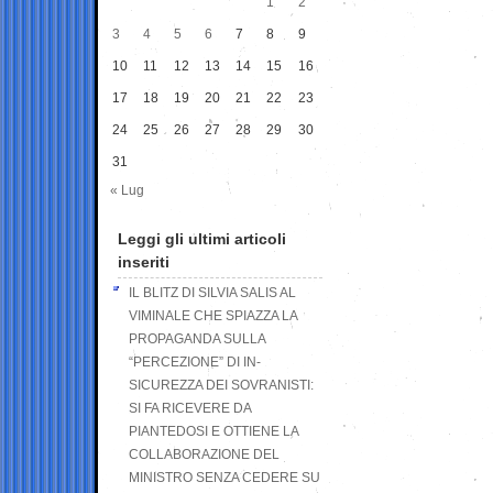
1
2
3
4
5
6
7
8
9
10
11
12
13
14
15
16
17
18
19
20
21
22
23
24
25
26
27
28
29
30
31
« Lug
Leggi gli ultimi articoli
inseriti
IL BLITZ DI SILVIA SALIS AL
VIMINALE CHE SPIAZZA LA
PROPAGANDA SULLA
“PERCEZIONE” DI IN-
SICUREZZA DEI SOVRANISTI:
SI FA RICEVERE DA
PIANTEDOSI E OTTIENE LA
COLLABORAZIONE DEL
MINISTRO SENZA CEDERE SU