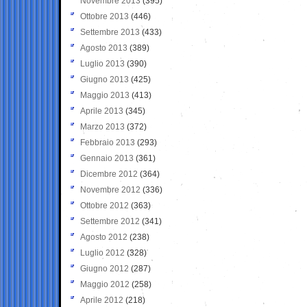
Novembre 2013
(395)
Ottobre 2013
(446)
Settembre 2013
(433)
Agosto 2013
(389)
Luglio 2013
(390)
Giugno 2013
(425)
Maggio 2013
(413)
Aprile 2013
(345)
Marzo 2013
(372)
Febbraio 2013
(293)
Gennaio 2013
(361)
Dicembre 2012
(364)
Novembre 2012
(336)
Ottobre 2012
(363)
Settembre 2012
(341)
Agosto 2012
(238)
Luglio 2012
(328)
Giugno 2012
(287)
Maggio 2012
(258)
Aprile 2012
(218)