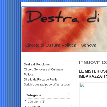
I “NUOVI” 
Destra di Popolo.net
Circolo Genovese di Cultura e
LE MISTERIOS
Politica
IMBARAZZATI 
Diretto da Riccardo Fucile
Scrivici: destradipopolo@gmail.com
Categorie
100 giorni
(5)