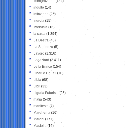
Immigrazione
(734)
indulto
(14)
inflazione
(26)
Ingroia
(15)
Interviste
(16)
la casta
(1.394)
La Destra
(45)
La Sapienza
(5)
Lavoro
(1.316)
LegaNord
(2.411)
Letta Enrico
(154)
Liberi e Uguali
(10)
Libia
(68)
Libri
(33)
Liguria Futurista
(25)
mafia
(543)
manifesto
(7)
Margherita
(16)
Maroni
(171)
Mastella
(16)