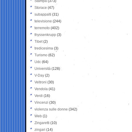
Stampa
(373)
Storace
(47)
subappalti
(31)
televisione
(244)
terremoto
(402)
thyssenkrupp
(3)
Tibet
(2)
tredicesima
(3)
Turismo
(62)
Udc
(64)
Università
(128)
V-Day
(2)
Veltroni
(30)
Vendola
(41)
Verdi
(16)
Vincenzi
(30)
violenza sulle donne
(342)
Web
(1)
Zingaretti
(10)
zingari
(14)