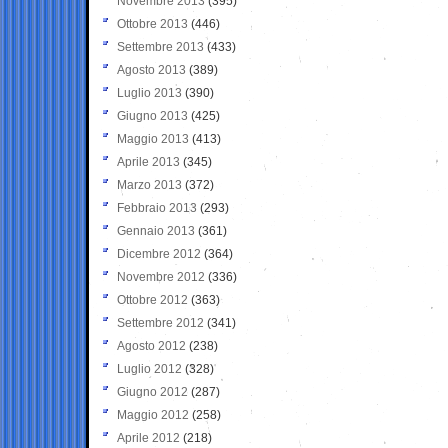
Novembre 2013
(395)
Ottobre 2013
(446)
Settembre 2013
(433)
Agosto 2013
(389)
Luglio 2013
(390)
Giugno 2013
(425)
Maggio 2013
(413)
Aprile 2013
(345)
Marzo 2013
(372)
Febbraio 2013
(293)
Gennaio 2013
(361)
Dicembre 2012
(364)
Novembre 2012
(336)
Ottobre 2012
(363)
Settembre 2012
(341)
Agosto 2012
(238)
Luglio 2012
(328)
Giugno 2012
(287)
Maggio 2012
(258)
Aprile 2012
(218)