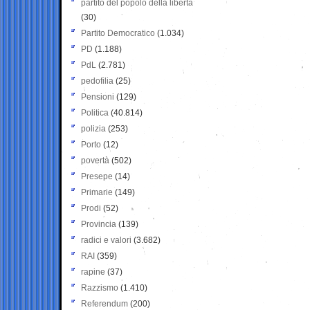
partito del popolo della libertà
(30)
Partito Democratico
(1.034)
PD
(1.188)
PdL
(2.781)
pedofilia
(25)
Pensioni
(129)
Politica
(40.814)
polizia
(253)
Porto
(12)
povertà
(502)
Presepe
(14)
Primarie
(149)
Prodi
(52)
Provincia
(139)
radici e valori
(3.682)
RAI
(359)
rapine
(37)
Razzismo
(1.410)
Referendum
(200)