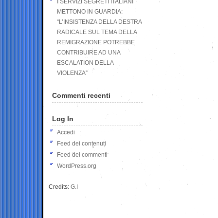
I SERVIZI SEGRETI ITALIANI
METTONO IN GUARDIA:
“L’INSISTENZA DELLA DESTRA
RADICALE SUL TEMA DELLA
REMIGRAZIONE POTREBBE
CONTRIBUIRE AD UNA
ESCALATION DELLA
VIOLENZA”
Commenti recenti
Log In
Accedi
Feed dei contenuti
Feed dei commenti
WordPress.org
Credits:
G.I