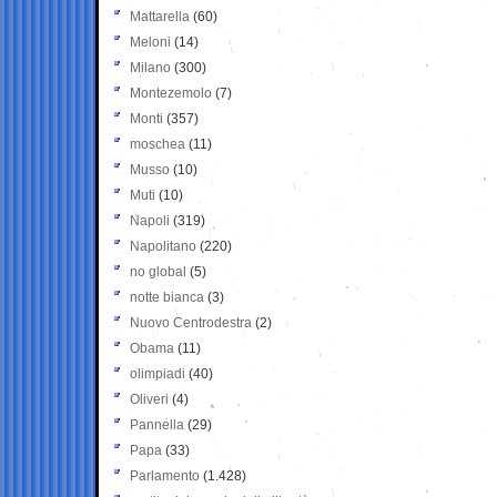
Mattarella
(60)
Meloni
(14)
Milano
(300)
Montezemolo
(7)
Monti
(357)
moschea
(11)
Musso
(10)
Muti
(10)
Napoli
(319)
Napolitano
(220)
no global
(5)
notte bianca
(3)
Nuovo Centrodestra
(2)
Obama
(11)
olimpiadi
(40)
Oliveri
(4)
Pannella
(29)
Papa
(33)
Parlamento
(1.428)