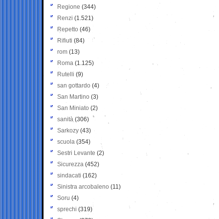
Regione
(344)
Renzi
(1.521)
Repetto
(46)
Rifiuti
(84)
rom
(13)
Roma
(1.125)
Rutelli
(9)
san gottardo
(4)
San Martino
(3)
San Miniato
(2)
sanità
(306)
Sarkozy
(43)
scuola
(354)
Sestri Levante
(2)
Sicurezza
(452)
sindacati
(162)
Sinistra arcobaleno
(11)
Soru
(4)
sprechi
(319)