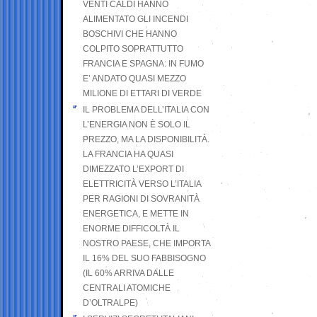
VENTI CALDI HANNO
ALIMENTATO GLI INCENDI
BOSCHIVI CHE HANNO
COLPITO SOPRATTUTTO
FRANCIA E SPAGNA: IN FUMO
E’ ANDATO QUASI MEZZO
MILIONE DI ETTARI DI VERDE
IL PROBLEMA DELL’ITALIA CON
L’ENERGIA NON È SOLO IL
PREZZO, MA LA DISPONIBILITÀ.
LA FRANCIA HA QUASI
DIMEZZATO L’EXPORT DI
ELETTRICITÀ VERSO L’ITALIA
PER RAGIONI DI SOVRANITÀ
ENERGETICA, E METTE IN
ENORME DIFFICOLTÀ IL
NOSTRO PAESE, CHE IMPORTA
IL 16% DEL SUO FABBISOGNO
(IL 60% ARRIVA DALLE
CENTRALI ATOMICHE
D’OLTRALPE)