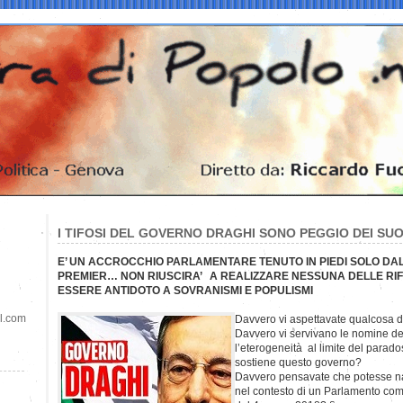
I TIFOSI DEL GOVERNO DRAGHI SONO PEGGIO DEI SU
E’ UN ACCROCCHIO PARLAMENTARE TENUTO IN PIEDI SOLO DA
PREMIER… NON RIUSCIRA’ A REALIZZARE NESSUNA DELLE RIF
ESSERE ANTIDOTO A SOVRANISMI E POPULISMI
il.com
Davvero vi aspettavate qualcosa d
Davvero vi servivano le nomine dei
l’eterogeneità al limite del para
sostiene questo governo?
Davvero pensavate che potesse na
nel contesto di un Parlamento come