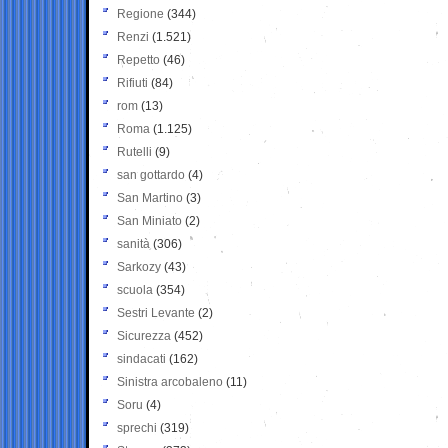
Regione
(344)
Renzi
(1.521)
Repetto
(46)
Rifiuti
(84)
rom
(13)
Roma
(1.125)
Rutelli
(9)
san gottardo
(4)
San Martino
(3)
San Miniato
(2)
sanità
(306)
Sarkozy
(43)
scuola
(354)
Sestri Levante
(2)
Sicurezza
(452)
sindacati
(162)
Sinistra arcobaleno
(11)
Soru
(4)
sprechi
(319)