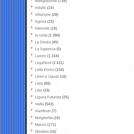
Immigrazione
(734)
indulto
(14)
inflazione
(26)
Ingroia
(15)
Interviste
(16)
la casta
(1.394)
La Destra
(45)
La Sapienza
(5)
Lavoro
(1.316)
LegaNord
(2.411)
Letta Enrico
(154)
Liberi e Uguali
(10)
Libia
(68)
Libri
(33)
Liguria Futurista
(25)
mafia
(543)
manifesto
(7)
Margherita
(16)
Maroni
(171)
Mastella
(16)