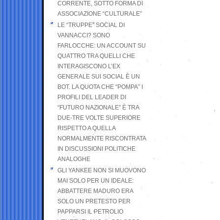
CORRENTE, SOTTO FORMA DI
ASSOCIAZIONE “CULTURALE”
LE “TRUPPE” SOCIAL DI
VANNACCI? SONO
FARLOCCHE: UN ACCOUNT SU
QUATTRO TRA QUELLI CHE
INTERAGISCONO L’EX
GENERALE SUI SOCIAL È UN
BOT. LA QUOTA CHE “POMPA” I
PROFILI DEL LEADER DI
“FUTURO NAZIONALE” È TRA
DUE-TRE VOLTE SUPERIORE
RISPETTO A QUELLA
NORMALMENTE RISCONTRATA
IN DISCUSSIONI POLITICHE
ANALOGHE
GLI YANKEE NON SI MUOVONO
MAI SOLO PER UN IDEALE:
ABBATTERE MADURO ERA
SOLO UN PRETESTO PER
PAPPARSI IL PETROLIO