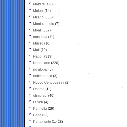
Mattarella
(60)
Meloni
(14)
Milano
(300)
Montezemolo
(7)
Monti
(357)
moschea
(11)
Musso
(10)
Muti
(10)
Napoli
(319)
Napolitano
(220)
no global
(5)
notte bianca
(3)
Nuovo Centrodestra
(2)
Obama
(11)
olimpiadi
(40)
Oliveri
(4)
Pannella
(29)
Papa
(33)
Parlamento
(1.428)