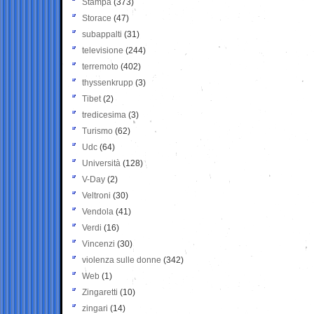
Stampa
(373)
Storace
(47)
subappalti
(31)
televisione
(244)
terremoto
(402)
thyssenkrupp
(3)
Tibet
(2)
tredicesima
(3)
Turismo
(62)
Udc
(64)
Università
(128)
V-Day
(2)
Veltroni
(30)
Vendola
(41)
Verdi
(16)
Vincenzi
(30)
violenza sulle donne
(342)
Web
(1)
Zingaretti
(10)
zingari
(14)