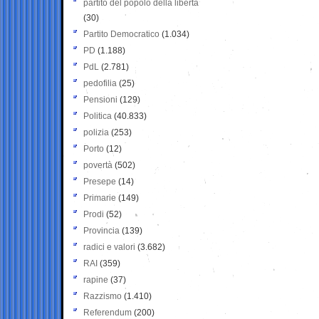
partito del popolo della libertà
(30)
Partito Democratico
(1.034)
PD
(1.188)
PdL
(2.781)
pedofilia
(25)
Pensioni
(129)
Politica
(40.833)
polizia
(253)
Porto
(12)
povertà
(502)
Presepe
(14)
Primarie
(149)
Prodi
(52)
Provincia
(139)
radici e valori
(3.682)
RAI
(359)
rapine
(37)
Razzismo
(1.410)
Referendum
(200)