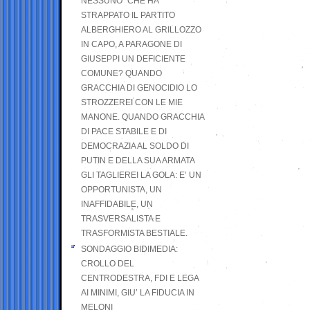
NESSUNO” CHE HA
STRAPPATO IL PARTITO
ALBERGHIERO AL GRILLOZZO
IN CAPO, A PARAGONE DI
GIUSEPPI UN DEFICIENTE
COMUNE? QUANDO
GRACCHIA DI GENOCIDIO LO
STROZZEREI CON LE MIE
MANONE. QUANDO GRACCHIA
DI PACE STABILE E DI
DEMOCRAZIA AL SOLDO DI
PUTIN E DELLA SUA ARMATA
GLI TAGLIEREI LA GOLA: E’ UN
OPPORTUNISTA, UN
INAFFIDABILE, UN
TRASVERSALISTA E
TRASFORMISTA BESTIALE.
SONDAGGIO BIDIMEDIA:
CROLLO DEL
CENTRODESTRA, FDI E LEGA
AI MINIMI, GIU’ LA FIDUCIA IN
MELONI