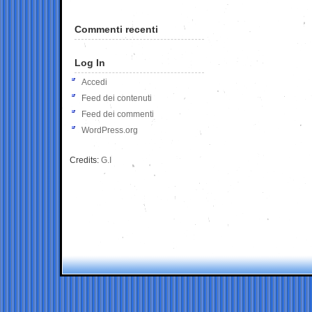
Commenti recenti
Log In
Accedi
Feed dei contenuti
Feed dei commenti
WordPress.org
Credits:
G.I