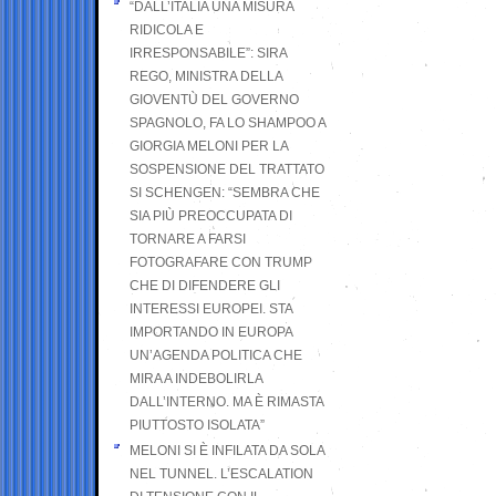
“DALL’ITALIA UNA MISURA
RIDICOLA E
IRRESPONSABILE”: SIRA
REGO, MINISTRA DELLA
GIOVENTÙ DEL GOVERNO
SPAGNOLO, FA LO SHAMPOO A
GIORGIA MELONI PER LA
SOSPENSIONE DEL TRATTATO
SI SCHENGEN: “SEMBRA CHE
SIA PIÙ PREOCCUPATA DI
TORNARE A FARSI
FOTOGRAFARE CON TRUMP
CHE DI DIFENDERE GLI
INTERESSI EUROPEI. STA
IMPORTANDO IN EUROPA
UN’AGENDA POLITICA CHE
MIRA A INDEBOLIRLA
DALL’INTERNO. MA È RIMASTA
PIUTTOSTO ISOLATA”
MELONI SI È INFILATA DA SOLA
NEL TUNNEL. L’ESCALATION