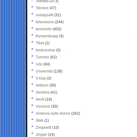
Stampa
(373)
Storace
(47)
subappalti
(31)
televisione
(244)
terremoto
(402)
thyssenkrupp
(3)
Tibet
(2)
tredicesima
(3)
Turismo
(62)
Udc
(64)
Università
(128)
V-Day
(2)
Veltroni
(30)
Vendola
(41)
Verdi
(16)
Vincenzi
(30)
violenza sulle donne
(342)
Web
(1)
Zingaretti
(10)
zingari
(14)