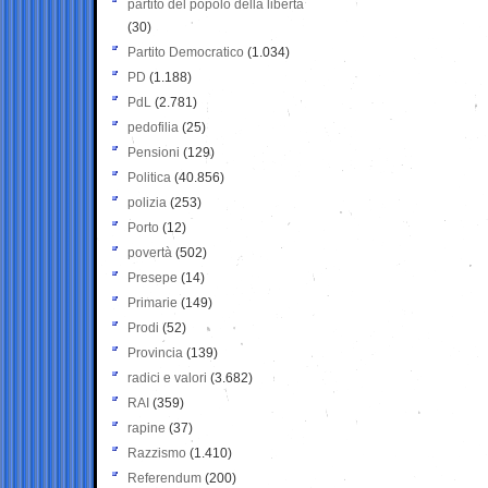
partito del popolo della libertà
(30)
Partito Democratico
(1.034)
PD
(1.188)
PdL
(2.781)
pedofilia
(25)
Pensioni
(129)
Politica
(40.856)
polizia
(253)
Porto
(12)
povertà
(502)
Presepe
(14)
Primarie
(149)
Prodi
(52)
Provincia
(139)
radici e valori
(3.682)
RAI
(359)
rapine
(37)
Razzismo
(1.410)
Referendum
(200)