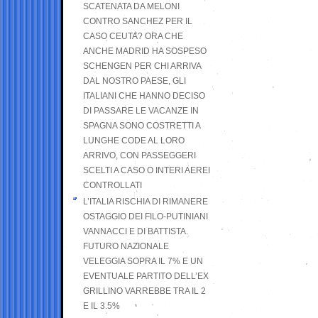
SCATENATA DA MELONI
CONTRO SANCHEZ PER IL
CASO CEUTA? ORA CHE
ANCHE MADRID HA SOSPESO
SCHENGEN PER CHI ARRIVA
DAL NOSTRO PAESE, GLI
ITALIANI CHE HANNO DECISO
DI PASSARE LE VACANZE IN
SPAGNA SONO COSTRETTI A
LUNGHE CODE AL LORO
ARRIVO, CON PASSEGGERI
SCELTI A CASO O INTERI AEREI
CONTROLLATI
L’ITALIA RISCHIA DI RIMANERE
OSTAGGIO DEI FILO-PUTINIANI
VANNACCI E DI BATTISTA.
FUTURO NAZIONALE
VELEGGIA SOPRA IL 7% E UN
EVENTUALE PARTITO DELL’EX
GRILLINO VARREBBE TRA IL 2
E IL 3.5%