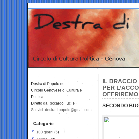
IL BRACCIO
Destra di Popolo.net
PER L’ACCOR
Circolo Genovese di Cultura e
OFFRIREMO 
Politica
Diretto da Riccardo Fucile
SECONDO BUGA
Scrivici: destradipopolo@gmail.com
Categorie
100 giorni
(5)