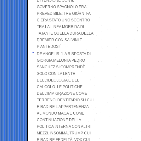
DI TENSIONE CON IL
GOVERNO SPAGNOLO ERA
PREVEDIBILE: TRE GIORNI FA
C’ERA STATO UNO SCONTRO
TRA LA LINEA MORBIDA DI
TAJANI E QUELLA DURA DELLA
PREMIER CON SALVINI E
PIANTEDOSI
DE ANGELIS: “LA RISPOSTA DI
GIORGIA MELONI A PEDRO
SANCHEZ SI COMPRENDE
SOLO CON LA LENTE
DELL’IDEOLOGIA E DEL
CALCOLO: LE POLITICHE
DELL’IMMIGRAZIONE COME
TERRENO IDENTITARIO SU CUI
RIBADIRE L’APPARTENENZA
AL MONDO MAGA E COME
CONTINUAZIONE DELLA
POLITICA INTERNA CON ALTRI
MEZZI. INSOMMA, TRUMP CUI
RIBADIRE FEDELTÀ, VOX CUI