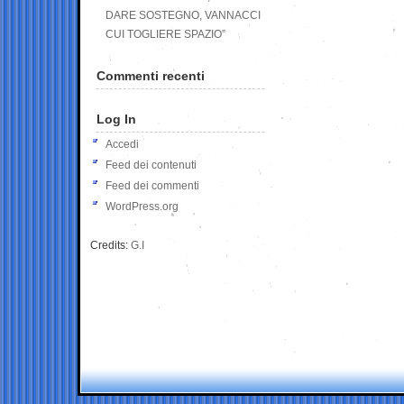
DARE SOSTEGNO, VANNACCI
CUI TOGLIERE SPAZIO”
Commenti recenti
Log In
Accedi
Feed dei contenuti
Feed dei commenti
WordPress.org
Credits:
G.I