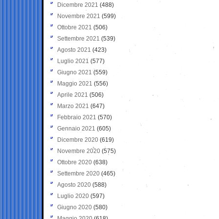
Dicembre 2021
(488)
Novembre 2021
(599)
Ottobre 2021
(506)
Settembre 2021
(539)
Agosto 2021
(423)
Luglio 2021
(577)
Giugno 2021
(559)
Maggio 2021
(556)
Aprile 2021
(506)
Marzo 2021
(647)
Febbraio 2021
(570)
Gennaio 2021
(605)
Dicembre 2020
(619)
Novembre 2020
(575)
Ottobre 2020
(638)
Settembre 2020
(465)
Agosto 2020
(588)
Luglio 2020
(597)
Giugno 2020
(580)
Maggio 2020
(618)