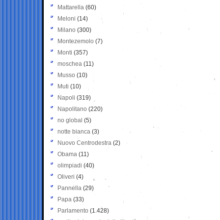
Mattarella
(60)
Meloni
(14)
Milano
(300)
Montezemolo
(7)
Monti
(357)
moschea
(11)
Musso
(10)
Muti
(10)
Napoli
(319)
Napolitano
(220)
no global
(5)
notte bianca
(3)
Nuovo Centrodestra
(2)
Obama
(11)
olimpiadi
(40)
Oliveri
(4)
Pannella
(29)
Papa
(33)
Parlamento
(1.428)