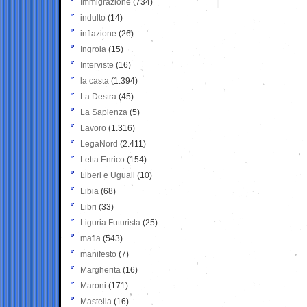
Immigrazione
(734)
indulto
(14)
inflazione
(26)
Ingroia
(15)
Interviste
(16)
la casta
(1.394)
La Destra
(45)
La Sapienza
(5)
Lavoro
(1.316)
LegaNord
(2.411)
Letta Enrico
(154)
Liberi e Uguali
(10)
Libia
(68)
Libri
(33)
Liguria Futurista
(25)
mafia
(543)
manifesto
(7)
Margherita
(16)
Maroni
(171)
Mastella
(16)