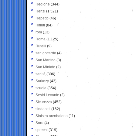
Regione
(344)
Renzi
(1.521)
Repetto
(46)
Rifiuti
(84)
rom
(13)
Roma
(1.125)
Rutelli
(9)
san gottardo
(4)
San Martino
(3)
San Miniato
(2)
sanità
(306)
Sarkozy
(43)
scuola
(354)
Sestri Levante
(2)
Sicurezza
(452)
sindacati
(162)
Sinistra arcobaleno
(11)
Soru
(4)
sprechi
(319)