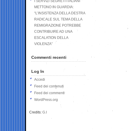
I SERVIZI SEGRETI ITALIANI
METTONO IN GUARDIA:
“L’INSISTENZA DELLA DESTRA
RADICALE SUL TEMA DELLA
REMIGRAZIONE POTREBBE
CONTRIBUIRE AD UNA
ESCALATION DELLA
VIOLENZA”
Commenti recenti
Log In
Accedi
Feed dei contenuti
Feed dei commenti
WordPress.org
Credits:
G.I