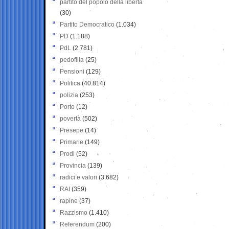
partito del popolo della libertà
(30)
Partito Democratico
(1.034)
PD
(1.188)
PdL
(2.781)
pedofilia
(25)
Pensioni
(129)
Politica
(40.814)
polizia
(253)
Porto
(12)
povertà
(502)
Presepe
(14)
Primarie
(149)
Prodi
(52)
Provincia
(139)
radici e valori
(3.682)
RAI
(359)
rapine
(37)
Razzismo
(1.410)
Referendum
(200)