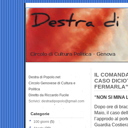
IL COMANDA
Destra di Popolo.net
CASO DICIO
Circolo Genovese di Cultura e
FERMARLA
Politica
Diretto da Riccardo Fucile
“NON SI MINA 
Scrivici: destradipopolo@gmail.com
Dopo ore di bracc
Maio, il caso de
Categorie
l’approdo al por
100 giorni
(5)
Guardia Costiera