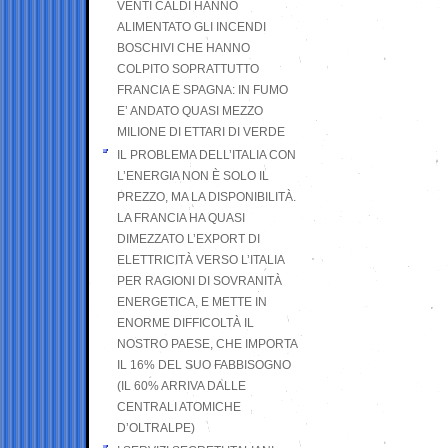
VENTI CALDI HANNO
ALIMENTATO GLI INCENDI
BOSCHIVI CHE HANNO
COLPITO SOPRATTUTTO
FRANCIA E SPAGNA: IN FUMO
E’ ANDATO QUASI MEZZO
MILIONE DI ETTARI DI VERDE
IL PROBLEMA DELL’ITALIA CON
L’ENERGIA NON È SOLO IL
PREZZO, MA LA DISPONIBILITÀ.
LA FRANCIA HA QUASI
DIMEZZATO L’EXPORT DI
ELETTRICITÀ VERSO L’ITALIA
PER RAGIONI DI SOVRANITÀ
ENERGETICA, E METTE IN
ENORME DIFFICOLTÀ IL
NOSTRO PAESE, CHE IMPORTA
IL 16% DEL SUO FABBISOGNO
(IL 60% ARRIVA DALLE
CENTRALI ATOMICHE
D’OLTRALPE)