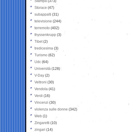
Stampa
(373)
Storace
(47)
subappalti
(31)
televisione
(244)
terremoto
(402)
thyssenkrupp
(3)
Tibet
(2)
tredicesima
(3)
Turismo
(62)
Udc
(64)
Università
(128)
V-Day
(2)
Veltroni
(30)
Vendola
(41)
Verdi
(16)
Vincenzi
(30)
violenza sulle donne
(342)
Web
(1)
Zingaretti
(10)
zingari
(14)