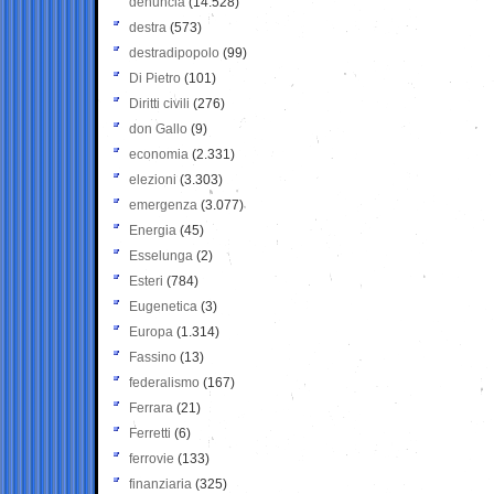
denuncia
(14.528)
destra
(573)
destradipopolo
(99)
Di Pietro
(101)
Diritti civili
(276)
don Gallo
(9)
economia
(2.331)
elezioni
(3.303)
emergenza
(3.077)
Energia
(45)
Esselunga
(2)
Esteri
(784)
Eugenetica
(3)
Europa
(1.314)
Fassino
(13)
federalismo
(167)
Ferrara
(21)
Ferretti
(6)
ferrovie
(133)
finanziaria
(325)