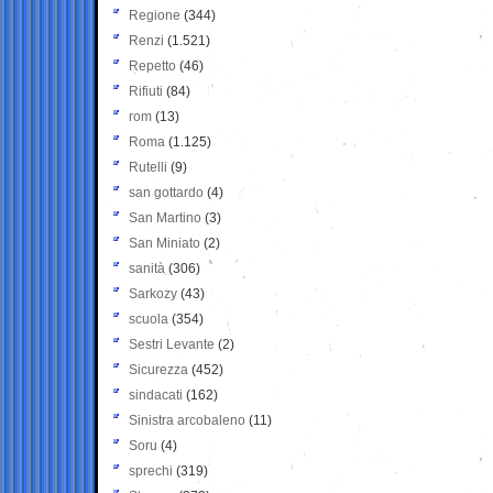
Regione
(344)
Renzi
(1.521)
Repetto
(46)
Rifiuti
(84)
rom
(13)
Roma
(1.125)
Rutelli
(9)
san gottardo
(4)
San Martino
(3)
San Miniato
(2)
sanità
(306)
Sarkozy
(43)
scuola
(354)
Sestri Levante
(2)
Sicurezza
(452)
sindacati
(162)
Sinistra arcobaleno
(11)
Soru
(4)
sprechi
(319)