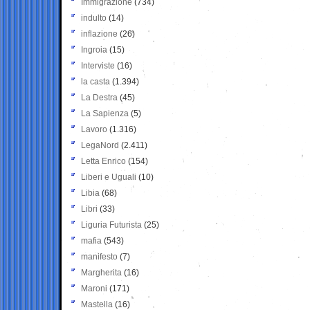
Immigrazione
(734)
indulto
(14)
inflazione
(26)
Ingroia
(15)
Interviste
(16)
la casta
(1.394)
La Destra
(45)
La Sapienza
(5)
Lavoro
(1.316)
LegaNord
(2.411)
Letta Enrico
(154)
Liberi e Uguali
(10)
Libia
(68)
Libri
(33)
Liguria Futurista
(25)
mafia
(543)
manifesto
(7)
Margherita
(16)
Maroni
(171)
Mastella
(16)