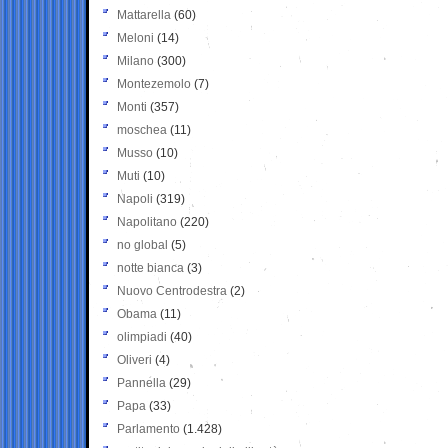
Mattarella
(60)
Meloni
(14)
Milano
(300)
Montezemolo
(7)
Monti
(357)
moschea
(11)
Musso
(10)
Muti
(10)
Napoli
(319)
Napolitano
(220)
no global
(5)
notte bianca
(3)
Nuovo Centrodestra
(2)
Obama
(11)
olimpiadi
(40)
Oliveri
(4)
Pannella
(29)
Papa
(33)
Parlamento
(1.428)