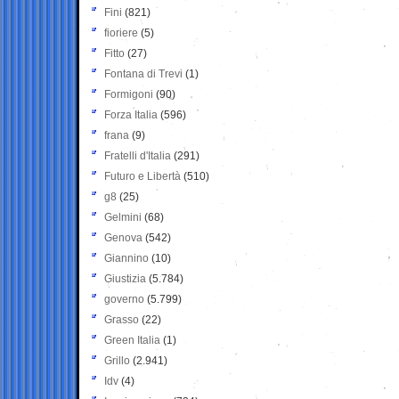
Fini
(821)
fioriere
(5)
Fitto
(27)
Fontana di Trevi
(1)
Formigoni
(90)
Forza Italia
(596)
frana
(9)
Fratelli d'Italia
(291)
Futuro e Libertà
(510)
g8
(25)
Gelmini
(68)
Genova
(542)
Giannino
(10)
Giustizia
(5.784)
governo
(5.799)
Grasso
(22)
Green Italia
(1)
Grillo
(2.941)
Idv
(4)