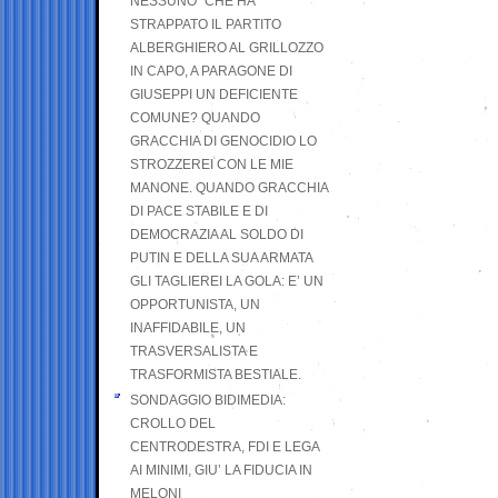
NESSUNO” CHE HA
STRAPPATO IL PARTITO
ALBERGHIERO AL GRILLOZZO
IN CAPO, A PARAGONE DI
GIUSEPPI UN DEFICIENTE
COMUNE? QUANDO
GRACCHIA DI GENOCIDIO LO
STROZZEREI CON LE MIE
MANONE. QUANDO GRACCHIA
DI PACE STABILE E DI
DEMOCRAZIA AL SOLDO DI
PUTIN E DELLA SUA ARMATA
GLI TAGLIEREI LA GOLA: E’ UN
OPPORTUNISTA, UN
INAFFIDABILE, UN
TRASVERSALISTA E
TRASFORMISTA BESTIALE.
SONDAGGIO BIDIMEDIA:
CROLLO DEL
CENTRODESTRA, FDI E LEGA
AI MINIMI, GIU’ LA FIDUCIA IN
MELONI