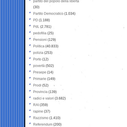
partito del popolo della libertà
(30)
Partito Democratico
(1.034)
PD
(1.188)
PdL
(2.781)
pedofilia
(25)
Pensioni
(129)
Politica
(40.833)
polizia
(253)
Porto
(12)
povertà
(502)
Presepe
(14)
Primarie
(149)
Prodi
(52)
Provincia
(139)
radici e valori
(3.682)
RAI
(359)
rapine
(37)
Razzismo
(1.410)
Referendum
(200)