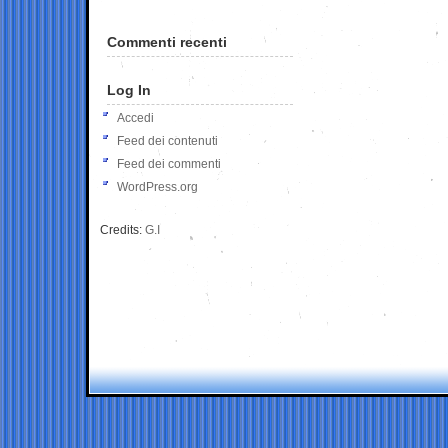
Commenti recenti
Log In
Accedi
Feed dei contenuti
Feed dei commenti
WordPress.org
Credits:
G.I