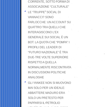
CORRENTE, SOTTO FORMA DI
ASSOCIAZIONE “CULTURALE”
LE “TRUPPE” SOCIAL DI
VANNACCI? SONO
FARLOCCHE: UN ACCOUNT SU
QUATTRO TRA QUELLI CHE
INTERAGISCONO L’EX
GENERALE SUI SOCIAL È UN
BOT. LA QUOTA CHE “POMPA” I
PROFILI DEL LEADER DI
“FUTURO NAZIONALE” È TRA
DUE-TRE VOLTE SUPERIORE
RISPETTO A QUELLA
NORMALMENTE RISCONTRATA
IN DISCUSSIONI POLITICHE
ANALOGHE
GLI YANKEE NON SI MUOVONO
MAI SOLO PER UN IDEALE:
ABBATTERE MADURO ERA
SOLO UN PRETESTO PER
PAPPARSI IL PETROLIO