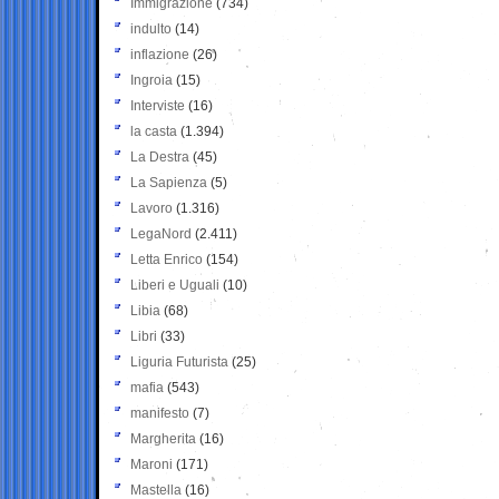
Immigrazione
(734)
indulto
(14)
inflazione
(26)
Ingroia
(15)
Interviste
(16)
la casta
(1.394)
La Destra
(45)
La Sapienza
(5)
Lavoro
(1.316)
LegaNord
(2.411)
Letta Enrico
(154)
Liberi e Uguali
(10)
Libia
(68)
Libri
(33)
Liguria Futurista
(25)
mafia
(543)
manifesto
(7)
Margherita
(16)
Maroni
(171)
Mastella
(16)