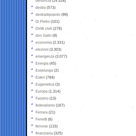
denuncia
(14.528)
destra
(573)
destradipopolo
(99)
Di Pietro
(101)
Diritti civili
(276)
don Gallo
(9)
economia
(2.331)
elezioni
(3.303)
emergenza
(3.077)
Energia
(45)
Esselunga
(2)
Esteri
(784)
Eugenetica
(3)
Europa
(1.314)
Fassino
(13)
federalismo
(167)
Ferrara
(21)
Ferretti
(6)
ferrovie
(133)
finanziaria
(325)