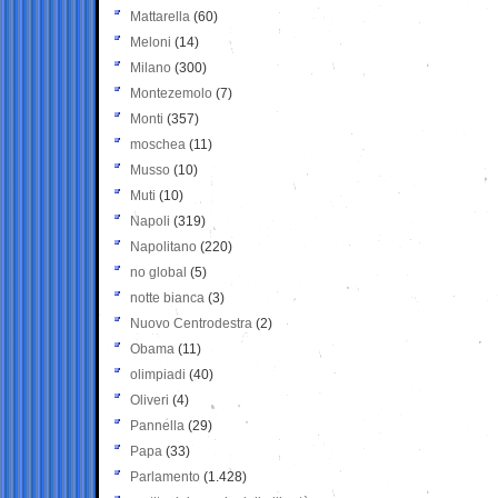
Mattarella
(60)
Meloni
(14)
Milano
(300)
Montezemolo
(7)
Monti
(357)
moschea
(11)
Musso
(10)
Muti
(10)
Napoli
(319)
Napolitano
(220)
no global
(5)
notte bianca
(3)
Nuovo Centrodestra
(2)
Obama
(11)
olimpiadi
(40)
Oliveri
(4)
Pannella
(29)
Papa
(33)
Parlamento
(1.428)