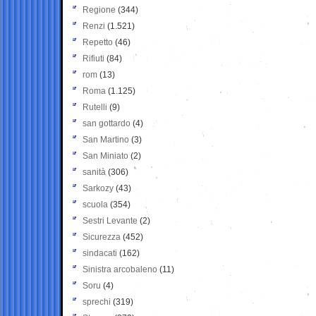
Regione
(344)
Renzi
(1.521)
Repetto
(46)
Rifiuti
(84)
rom
(13)
Roma
(1.125)
Rutelli
(9)
san gottardo
(4)
San Martino
(3)
San Miniato
(2)
sanità
(306)
Sarkozy
(43)
scuola
(354)
Sestri Levante
(2)
Sicurezza
(452)
sindacati
(162)
Sinistra arcobaleno
(11)
Soru
(4)
sprechi
(319)