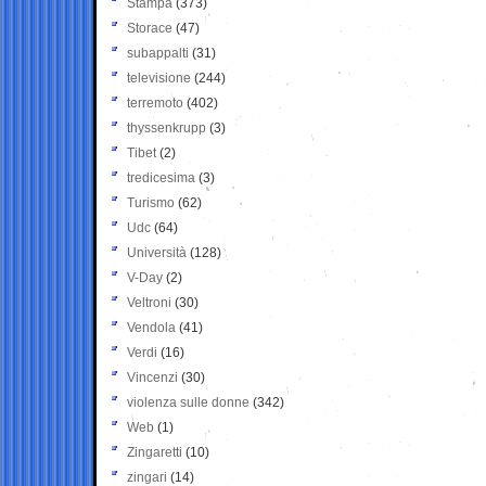
Stampa
(373)
Storace
(47)
subappalti
(31)
televisione
(244)
terremoto
(402)
thyssenkrupp
(3)
Tibet
(2)
tredicesima
(3)
Turismo
(62)
Udc
(64)
Università
(128)
V-Day
(2)
Veltroni
(30)
Vendola
(41)
Verdi
(16)
Vincenzi
(30)
violenza sulle donne
(342)
Web
(1)
Zingaretti
(10)
zingari
(14)