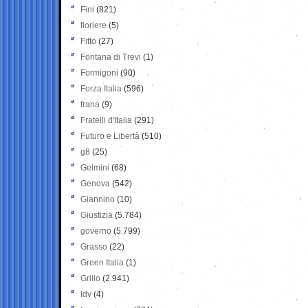
Fini
(821)
fioriere
(5)
Fitto
(27)
Fontana di Trevi
(1)
Formigoni
(90)
Forza Italia
(596)
frana
(9)
Fratelli d'Italia
(291)
Futuro e Libertà
(510)
g8
(25)
Gelmini
(68)
Genova
(542)
Giannino
(10)
Giustizia
(5.784)
governo
(5.799)
Grasso
(22)
Green Italia
(1)
Grillo
(2.941)
Idv
(4)