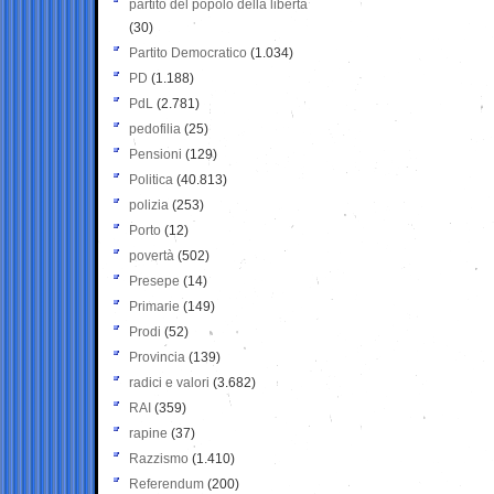
partito del popolo della libertà
(30)
Partito Democratico
(1.034)
PD
(1.188)
PdL
(2.781)
pedofilia
(25)
Pensioni
(129)
Politica
(40.813)
polizia
(253)
Porto
(12)
povertà
(502)
Presepe
(14)
Primarie
(149)
Prodi
(52)
Provincia
(139)
radici e valori
(3.682)
RAI
(359)
rapine
(37)
Razzismo
(1.410)
Referendum
(200)