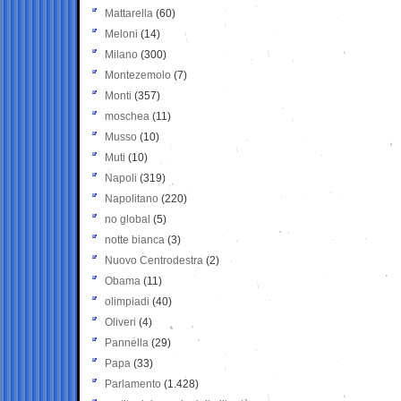
Mattarella
(60)
Meloni
(14)
Milano
(300)
Montezemolo
(7)
Monti
(357)
moschea
(11)
Musso
(10)
Muti
(10)
Napoli
(319)
Napolitano
(220)
no global
(5)
notte bianca
(3)
Nuovo Centrodestra
(2)
Obama
(11)
olimpiadi
(40)
Oliveri
(4)
Pannella
(29)
Papa
(33)
Parlamento
(1.428)