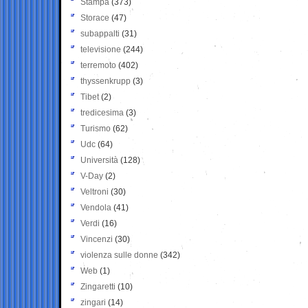
Stampa
(373)
Storace
(47)
subappalti
(31)
televisione
(244)
terremoto
(402)
thyssenkrupp
(3)
Tibet
(2)
tredicesima
(3)
Turismo
(62)
Udc
(64)
Università
(128)
V-Day
(2)
Veltroni
(30)
Vendola
(41)
Verdi
(16)
Vincenzi
(30)
violenza sulle donne
(342)
Web
(1)
Zingaretti
(10)
zingari
(14)