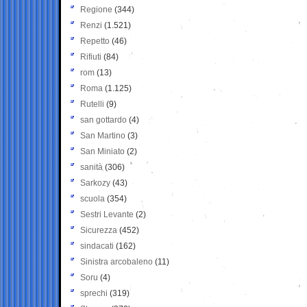
Regione
(344)
Renzi
(1.521)
Repetto
(46)
Rifiuti
(84)
rom
(13)
Roma
(1.125)
Rutelli
(9)
san gottardo
(4)
San Martino
(3)
San Miniato
(2)
sanità
(306)
Sarkozy
(43)
scuola
(354)
Sestri Levante
(2)
Sicurezza
(452)
sindacati
(162)
Sinistra arcobaleno
(11)
Soru
(4)
sprechi
(319)