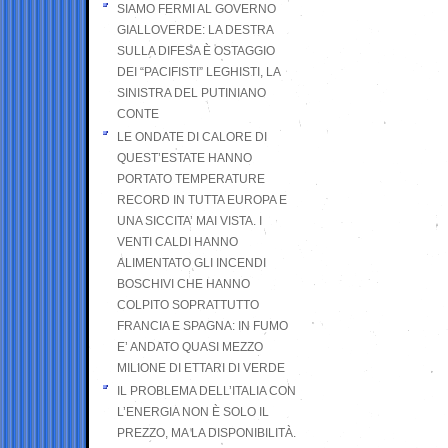
SIAMO FERMI AL GOVERNO
GIALLOVERDE: LA DESTRA
SULLA DIFESA È OSTAGGIO
DEI “PACIFISTI” LEGHISTI, LA
SINISTRA DEL PUTINIANO
CONTE
LE ONDATE DI CALORE DI
QUEST’ESTATE HANNO
PORTATO TEMPERATURE
RECORD IN TUTTA EUROPA E
UNA SICCITA’ MAI VISTA. I
VENTI CALDI HANNO
ALIMENTATO GLI INCENDI
BOSCHIVI CHE HANNO
COLPITO SOPRATTUTTO
FRANCIA E SPAGNA: IN FUMO
E’ ANDATO QUASI MEZZO
MILIONE DI ETTARI DI VERDE
IL PROBLEMA DELL’ITALIA CON
L’ENERGIA NON È SOLO IL
PREZZO, MA LA DISPONIBILITÀ.