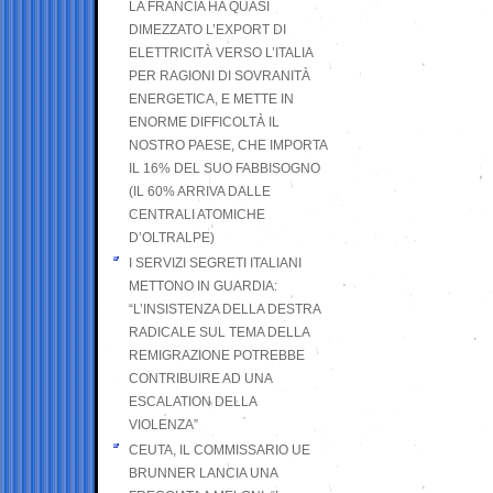
LA FRANCIA HA QUASI
DIMEZZATO L’EXPORT DI
ELETTRICITÀ VERSO L’ITALIA
PER RAGIONI DI SOVRANITÀ
ENERGETICA, E METTE IN
ENORME DIFFICOLTÀ IL
NOSTRO PAESE, CHE IMPORTA
IL 16% DEL SUO FABBISOGNO
(IL 60% ARRIVA DALLE
CENTRALI ATOMICHE
D’OLTRALPE)
I SERVIZI SEGRETI ITALIANI
METTONO IN GUARDIA:
“L’INSISTENZA DELLA DESTRA
RADICALE SUL TEMA DELLA
REMIGRAZIONE POTREBBE
CONTRIBUIRE AD UNA
ESCALATION DELLA
VIOLENZA”
CEUTA, IL COMMISSARIO UE
BRUNNER LANCIA UNA