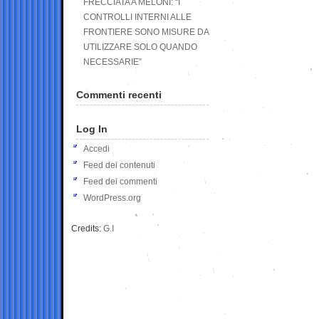
FRECCIATA A MELONI: “I
CONTROLLI INTERNI ALLE
FRONTIERE SONO MISURE DA
UTILIZZARE SOLO QUANDO
NECESSARIE”
Commenti recenti
Log In
Accedi
Feed dei contenuti
Feed dei commenti
WordPress.org
Credits:
G.I