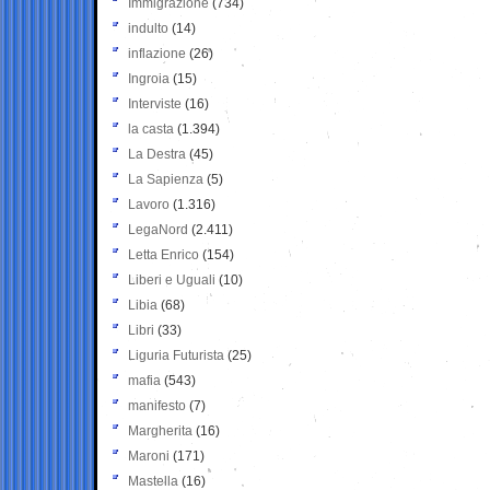
Immigrazione
(734)
indulto
(14)
inflazione
(26)
Ingroia
(15)
Interviste
(16)
la casta
(1.394)
La Destra
(45)
La Sapienza
(5)
Lavoro
(1.316)
LegaNord
(2.411)
Letta Enrico
(154)
Liberi e Uguali
(10)
Libia
(68)
Libri
(33)
Liguria Futurista
(25)
mafia
(543)
manifesto
(7)
Margherita
(16)
Maroni
(171)
Mastella
(16)