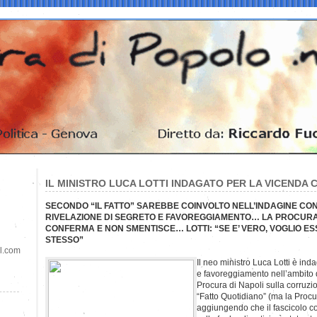
IL MINISTRO LUCA LOTTI INDAGATO PER LA VICENDA 
SECONDO “IL FATTO” SAREBBE COINVOLTO NELL’INDAGINE CON L
RIVELAZIONE DI SEGRETO E FAVOREGGIAMENTO… LA PROCURA
CONFERMA E NON SMENTISCE… LOTTI: “SE E’ VERO, VOGLIO ES
STESSO”
il.com
Il neo ministro Luca Lotti è ind
e favoreggiamento nell’ambito d
Procura di Napoli sulla corruzio
“Fatto Quotidiano” (ma la Proc
aggiungendo che il fascicolo co