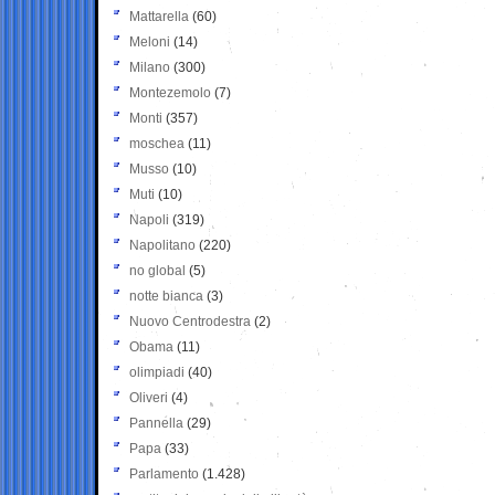
Mattarella
(60)
Meloni
(14)
Milano
(300)
Montezemolo
(7)
Monti
(357)
moschea
(11)
Musso
(10)
Muti
(10)
Napoli
(319)
Napolitano
(220)
no global
(5)
notte bianca
(3)
Nuovo Centrodestra
(2)
Obama
(11)
olimpiadi
(40)
Oliveri
(4)
Pannella
(29)
Papa
(33)
Parlamento
(1.428)