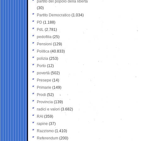
partito del popolo della libertà
(30)
Partito Democratico
(1.034)
PD
(1.188)
PdL
(2.781)
pedofilia
(25)
Pensioni
(129)
Politica
(40.833)
polizia
(253)
Porto
(12)
povertà
(502)
Presepe
(14)
Primarie
(149)
Prodi
(52)
Provincia
(139)
radici e valori
(3.682)
RAI
(359)
rapine
(37)
Razzismo
(1.410)
Referendum
(200)