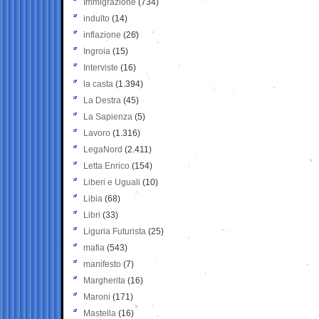
Immigrazione
(734)
indulto
(14)
inflazione
(26)
Ingroia
(15)
Interviste
(16)
la casta
(1.394)
La Destra
(45)
La Sapienza
(5)
Lavoro
(1.316)
LegaNord
(2.411)
Letta Enrico
(154)
Liberi e Uguali
(10)
Libia
(68)
Libri
(33)
Liguria Futurista
(25)
mafia
(543)
manifesto
(7)
Margherita
(16)
Maroni
(171)
Mastella
(16)