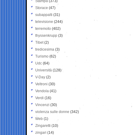
Stampa
(373)
Storace
(47)
subappalti
(31)
televisione
(244)
terremoto
(402)
thyssenkrupp
(3)
Tibet
(2)
tredicesima
(3)
Turismo
(62)
Udc
(64)
Università
(128)
V-Day
(2)
Veltroni
(30)
Vendola
(41)
Verdi
(16)
Vincenzi
(30)
violenza sulle donne
(342)
Web
(1)
Zingaretti
(10)
zingari
(14)