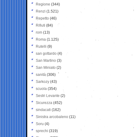
Regione
(344)
Renzi
(1.521)
Repetto
(46)
Rifiuti
(84)
rom
(13)
Roma
(1.125)
Rutelli
(9)
san gottardo
(4)
San Martino
(3)
San Miniato
(2)
sanità
(306)
Sarkozy
(43)
scuola
(354)
Sestri Levante
(2)
Sicurezza
(452)
sindacati
(162)
Sinistra arcobaleno
(11)
Soru
(4)
sprechi
(319)