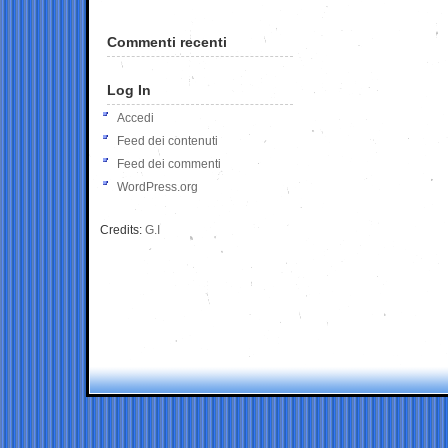
Commenti recenti
Log In
Accedi
Feed dei contenuti
Feed dei commenti
WordPress.org
Credits:
G.I