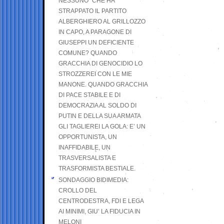
NESSUNO” CHE HA
STRAPPATO IL PARTITO
ALBERGHIERO AL GRILLOZZO
IN CAPO, A PARAGONE DI
GIUSEPPI UN DEFICIENTE
COMUNE? QUANDO
GRACCHIA DI GENOCIDIO LO
STROZZEREI CON LE MIE
MANONE. QUANDO GRACCHIA
DI PACE STABILE E DI
DEMOCRAZIA AL SOLDO DI
PUTIN E DELLA SUA ARMATA
GLI TAGLIEREI LA GOLA: E’ UN
OPPORTUNISTA, UN
INAFFIDABILE, UN
TRASVERSALISTA E
TRASFORMISTA BESTIALE.
SONDAGGIO BIDIMEDIA:
CROLLO DEL
CENTRODESTRA, FDI E LEGA
AI MINIMI, GIU’ LA FIDUCIA IN
MELONI