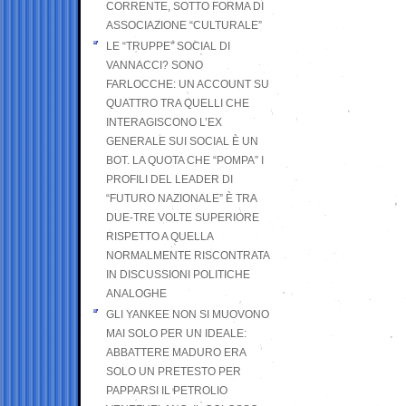
CORRENTE, SOTTO FORMA DI
ASSOCIAZIONE “CULTURALE”
LE “TRUPPE” SOCIAL DI
VANNACCI? SONO
FARLOCCHE: UN ACCOUNT SU
QUATTRO TRA QUELLI CHE
INTERAGISCONO L’EX
GENERALE SUI SOCIAL È UN
BOT. LA QUOTA CHE “POMPA” I
PROFILI DEL LEADER DI
“FUTURO NAZIONALE” È TRA
DUE-TRE VOLTE SUPERIORE
RISPETTO A QUELLA
NORMALMENTE RISCONTRATA
IN DISCUSSIONI POLITICHE
ANALOGHE
GLI YANKEE NON SI MUOVONO
MAI SOLO PER UN IDEALE:
ABBATTERE MADURO ERA
SOLO UN PRETESTO PER
PAPPARSI IL PETROLIO