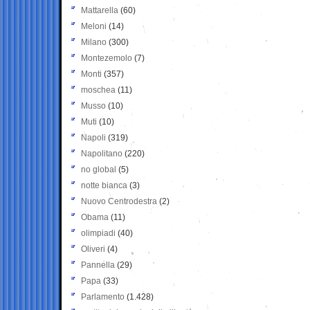
Mattarella
(60)
Meloni
(14)
Milano
(300)
Montezemolo
(7)
Monti
(357)
moschea
(11)
Musso
(10)
Muti
(10)
Napoli
(319)
Napolitano
(220)
no global
(5)
notte bianca
(3)
Nuovo Centrodestra
(2)
Obama
(11)
olimpiadi
(40)
Oliveri
(4)
Pannella
(29)
Papa
(33)
Parlamento
(1.428)