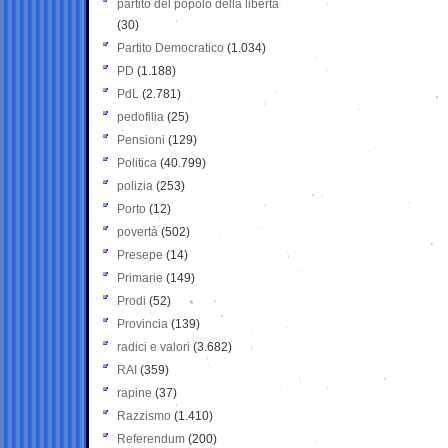
partito del popolo della libertà
(30)
Partito Democratico
(1.034)
PD
(1.188)
PdL
(2.781)
pedofilia
(25)
Pensioni
(129)
Politica
(40.799)
polizia
(253)
Porto
(12)
povertà
(502)
Presepe
(14)
Primarie
(149)
Prodi
(52)
Provincia
(139)
radici e valori
(3.682)
RAI
(359)
rapine
(37)
Razzismo
(1.410)
Referendum
(200)