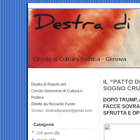
IL “PATTO 
Destra di Popolo.net
SOGNO CR
Circolo Genovese di Cultura e
Politica
DOPO TRUMP,
Diretto da Riccardo Fucile
FACCE SOVRAN
Scrivici: destradipopolo@gmail.com
SFRUTTA E OP
Categorie
100 giorni
(5)