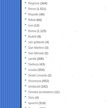
Regione
(344)
Renzi
(1.521)
Repetto
(46)
Rifiuti
(84)
rom
(13)
Roma
(1.125)
Rutelli
(9)
san gottardo
(4)
San Martino
(3)
San Miniato
(2)
sanità
(306)
Sarkozy
(43)
scuola
(354)
Sestri Levante
(2)
Sicurezza
(452)
sindacati
(162)
Sinistra arcobaleno
(11)
Soru
(4)
sprechi
(319)