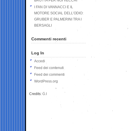
BRUTTA PER NOI VECCHI
I FAN DI VANNACCI E IL
MOTORE SOCIAL DELL’ODIO:
GRUBER E PALMERINI TRA I
BERSAGLI
Commenti recenti
Log In
Accedi
Feed dei contenuti
Feed dei commenti
WordPress.org
Credits:
G.I