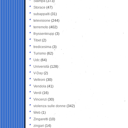
Stampa
(373)
Storace
(47)
subappalti
(31)
televisione
(244)
terremoto
(402)
thyssenkrupp
(3)
Tibet
(2)
tredicesima
(3)
Turismo
(62)
Udc
(64)
Università
(128)
V-Day
(2)
Veltroni
(30)
Vendola
(41)
Verdi
(16)
Vincenzi
(30)
violenza sulle donne
(342)
Web
(1)
Zingaretti
(10)
zingari
(14)