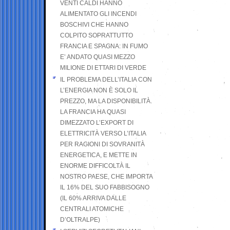
VENTI CALDI HANNO
ALIMENTATO GLI INCENDI
BOSCHIVI CHE HANNO
COLPITO SOPRATTUTTO
FRANCIA E SPAGNA: IN FUMO
E’ ANDATO QUASI MEZZO
MILIONE DI ETTARI DI VERDE
IL PROBLEMA DELL’ITALIA CON
L’ENERGIA NON È SOLO IL
PREZZO, MA LA DISPONIBILITÀ.
LA FRANCIA HA QUASI
DIMEZZATO L’EXPORT DI
ELETTRICITÀ VERSO L’ITALIA
PER RAGIONI DI SOVRANITÀ
ENERGETICA, E METTE IN
ENORME DIFFICOLTÀ IL
NOSTRO PAESE, CHE IMPORTA
IL 16% DEL SUO FABBISOGNO
(IL 60% ARRIVA DALLE
CENTRALI ATOMICHE
D’OLTRALPE)