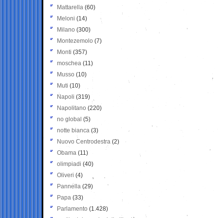
Mattarella
(60)
Meloni
(14)
Milano
(300)
Montezemolo
(7)
Monti
(357)
moschea
(11)
Musso
(10)
Muti
(10)
Napoli
(319)
Napolitano
(220)
no global
(5)
notte bianca
(3)
Nuovo Centrodestra
(2)
Obama
(11)
olimpiadi
(40)
Oliveri
(4)
Pannella
(29)
Papa
(33)
Parlamento
(1.428)