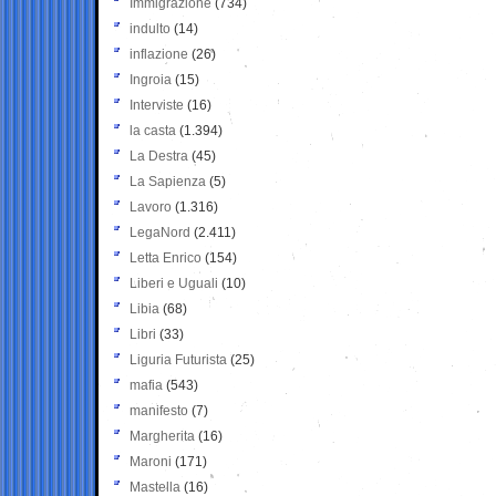
Immigrazione
(734)
indulto
(14)
inflazione
(26)
Ingroia
(15)
Interviste
(16)
la casta
(1.394)
La Destra
(45)
La Sapienza
(5)
Lavoro
(1.316)
LegaNord
(2.411)
Letta Enrico
(154)
Liberi e Uguali
(10)
Libia
(68)
Libri
(33)
Liguria Futurista
(25)
mafia
(543)
manifesto
(7)
Margherita
(16)
Maroni
(171)
Mastella
(16)