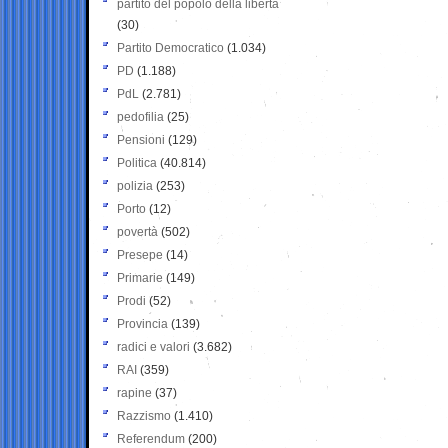
partito del popolo della libertà
(30)
Partito Democratico
(1.034)
PD
(1.188)
PdL
(2.781)
pedofilia
(25)
Pensioni
(129)
Politica
(40.814)
polizia
(253)
Porto
(12)
povertà
(502)
Presepe
(14)
Primarie
(149)
Prodi
(52)
Provincia
(139)
radici e valori
(3.682)
RAI
(359)
rapine
(37)
Razzismo
(1.410)
Referendum
(200)