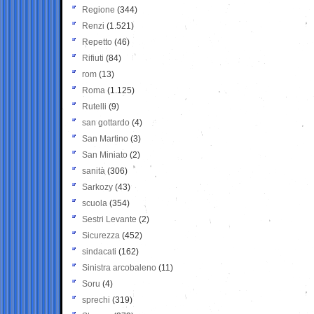
Regione
(344)
Renzi
(1.521)
Repetto
(46)
Rifiuti
(84)
rom
(13)
Roma
(1.125)
Rutelli
(9)
san gottardo
(4)
San Martino
(3)
San Miniato
(2)
sanità
(306)
Sarkozy
(43)
scuola
(354)
Sestri Levante
(2)
Sicurezza
(452)
sindacati
(162)
Sinistra arcobaleno
(11)
Soru
(4)
sprechi
(319)