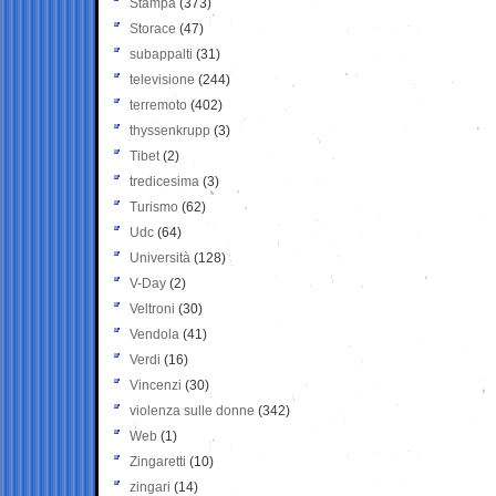
Stampa
(373)
Storace
(47)
subappalti
(31)
televisione
(244)
terremoto
(402)
thyssenkrupp
(3)
Tibet
(2)
tredicesima
(3)
Turismo
(62)
Udc
(64)
Università
(128)
V-Day
(2)
Veltroni
(30)
Vendola
(41)
Verdi
(16)
Vincenzi
(30)
violenza sulle donne
(342)
Web
(1)
Zingaretti
(10)
zingari
(14)