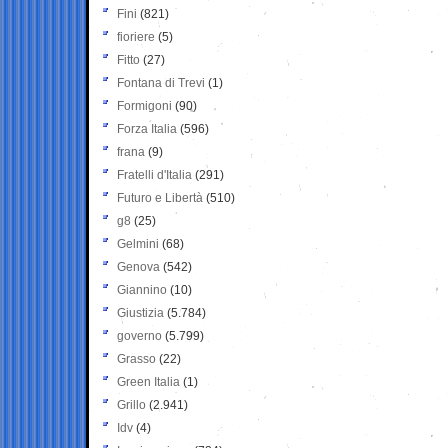
Fini
(821)
fioriere
(5)
Fitto
(27)
Fontana di Trevi
(1)
Formigoni
(90)
Forza Italia
(596)
frana
(9)
Fratelli d'Italia
(291)
Futuro e Libertà
(510)
g8
(25)
Gelmini
(68)
Genova
(542)
Giannino
(10)
Giustizia
(5.784)
governo
(5.799)
Grasso
(22)
Green Italia
(1)
Grillo
(2.941)
Idv
(4)