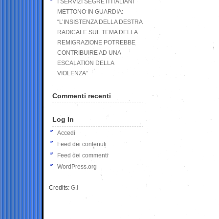
I SERVIZI SEGRETI ITALIANI
METTONO IN GUARDIA:
“L’INSISTENZA DELLA DESTRA
RADICALE SUL TEMA DELLA
REMIGRAZIONE POTREBBE
CONTRIBUIRE AD UNA
ESCALATION DELLA
VIOLENZA”
Commenti recenti
Log In
Accedi
Feed dei contenuti
Feed dei commenti
WordPress.org
Credits:
G.I