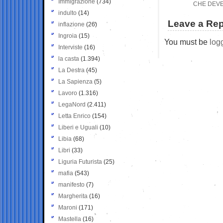
Immigrazione
(734)
CHE DEVE 
indulto
(14)
Leave a Rep
inflazione
(26)
Ingroia
(15)
You must be
log
Interviste
(16)
la casta
(1.394)
La Destra
(45)
La Sapienza
(5)
Lavoro
(1.316)
LegaNord
(2.411)
Letta Enrico
(154)
Liberi e Uguali
(10)
Libia
(68)
Libri
(33)
Liguria Futurista
(25)
mafia
(543)
manifesto
(7)
Margherita
(16)
Maroni
(171)
Mastella
(16)