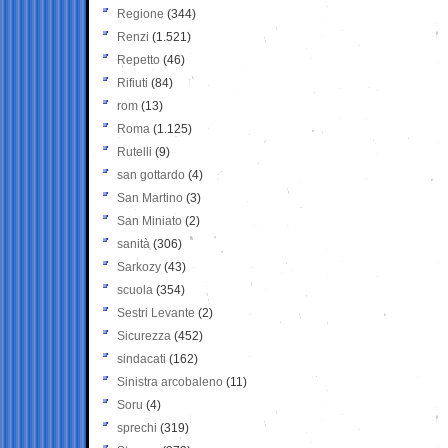
Regione
(344)
Renzi
(1.521)
Repetto
(46)
Rifiuti
(84)
rom
(13)
Roma
(1.125)
Rutelli
(9)
san gottardo
(4)
San Martino
(3)
San Miniato
(2)
sanità
(306)
Sarkozy
(43)
scuola
(354)
Sestri Levante
(2)
Sicurezza
(452)
sindacati
(162)
Sinistra arcobaleno
(11)
Soru
(4)
sprechi
(319)