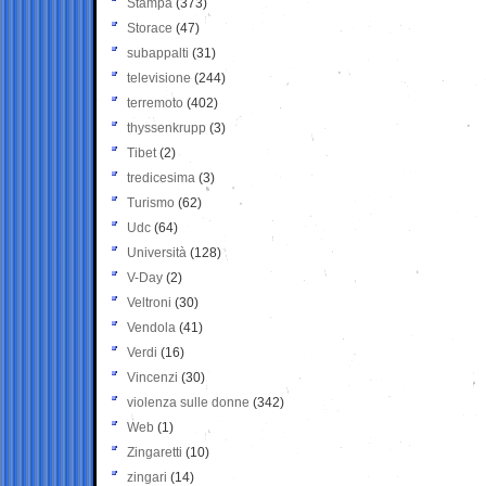
Stampa
(373)
Storace
(47)
subappalti
(31)
televisione
(244)
terremoto
(402)
thyssenkrupp
(3)
Tibet
(2)
tredicesima
(3)
Turismo
(62)
Udc
(64)
Università
(128)
V-Day
(2)
Veltroni
(30)
Vendola
(41)
Verdi
(16)
Vincenzi
(30)
violenza sulle donne
(342)
Web
(1)
Zingaretti
(10)
zingari
(14)