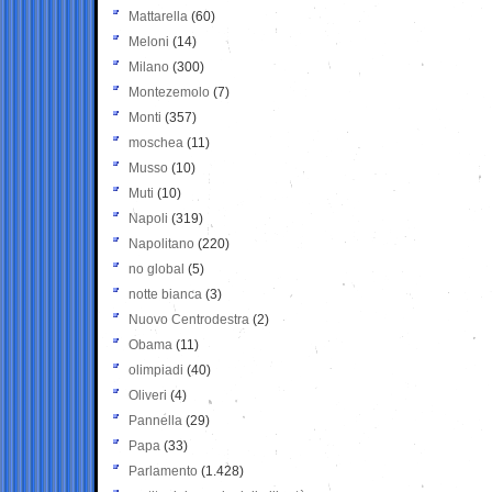
Mattarella
(60)
Meloni
(14)
Milano
(300)
Montezemolo
(7)
Monti
(357)
moschea
(11)
Musso
(10)
Muti
(10)
Napoli
(319)
Napolitano
(220)
no global
(5)
notte bianca
(3)
Nuovo Centrodestra
(2)
Obama
(11)
olimpiadi
(40)
Oliveri
(4)
Pannella
(29)
Papa
(33)
Parlamento
(1.428)