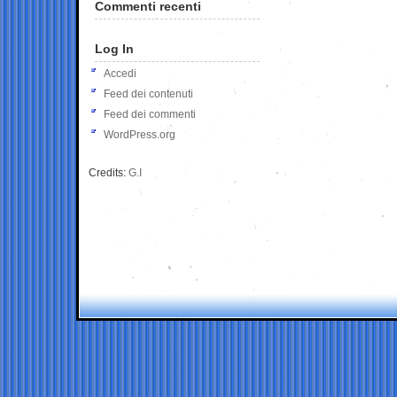
Commenti recenti
Log In
Accedi
Feed dei contenuti
Feed dei commenti
WordPress.org
Credits:
G.I