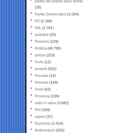
partito del popolo della libertà
(30)
Partito Democratico
(1.034)
PD
(1.188)
PdL
(2.781)
pedofilia
(25)
Pensioni
(129)
Politica
(40.790)
polizia
(253)
Porto
(12)
povertà
(502)
Presepe
(14)
Primarie
(149)
Prodi
(52)
Provincia
(139)
radici e valori
(3.682)
RAI
(359)
rapine
(37)
Razzismo
(1.410)
Referendum
(200)