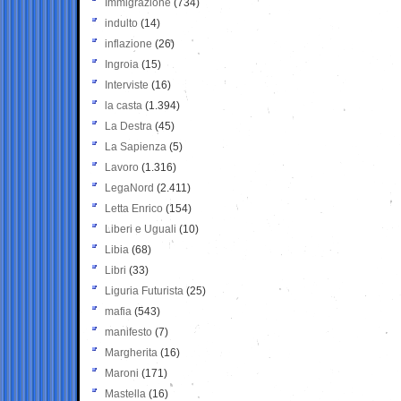
Immigrazione
(734)
indulto
(14)
inflazione
(26)
Ingroia
(15)
Interviste
(16)
la casta
(1.394)
La Destra
(45)
La Sapienza
(5)
Lavoro
(1.316)
LegaNord
(2.411)
Letta Enrico
(154)
Liberi e Uguali
(10)
Libia
(68)
Libri
(33)
Liguria Futurista
(25)
mafia
(543)
manifesto
(7)
Margherita
(16)
Maroni
(171)
Mastella
(16)