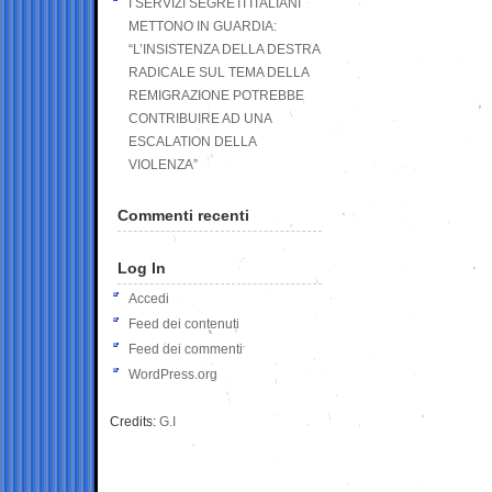
I SERVIZI SEGRETI ITALIANI
METTONO IN GUARDIA:
“L’INSISTENZA DELLA DESTRA
RADICALE SUL TEMA DELLA
REMIGRAZIONE POTREBBE
CONTRIBUIRE AD UNA
ESCALATION DELLA
VIOLENZA”
Commenti recenti
Log In
Accedi
Feed dei contenuti
Feed dei commenti
WordPress.org
Credits:
G.I