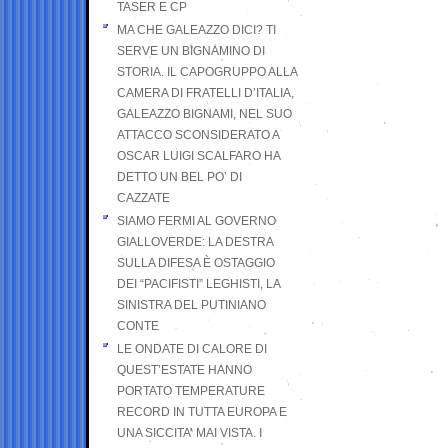
TASER E CP
MA CHE GALEAZZO DICI? TI
SERVE UN BIGNAMINO DI
STORIA. IL CAPOGRUPPO ALLA
CAMERA DI FRATELLI D’ITALIA,
GALEAZZO BIGNAMI, NEL SUO
ATTACCO SCONSIDERATO A
OSCAR LUIGI SCALFARO HA
DETTO UN BEL PO’ DI
CAZZATE
SIAMO FERMI AL GOVERNO
GIALLOVERDE: LA DESTRA
SULLA DIFESA È OSTAGGIO
DEI “PACIFISTI” LEGHISTI, LA
SINISTRA DEL PUTINIANO
CONTE
LE ONDATE DI CALORE DI
QUEST’ESTATE HANNO
PORTATO TEMPERATURE
RECORD IN TUTTA EUROPA E
UNA SICCITA’ MAI VISTA. I