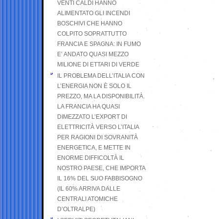
VENTI CALDI HANNO
ALIMENTATO GLI INCENDI
BOSCHIVI CHE HANNO
COLPITO SOPRATTUTTO
FRANCIA E SPAGNA: IN FUMO
E’ ANDATO QUASI MEZZO
MILIONE DI ETTARI DI VERDE
IL PROBLEMA DELL’ITALIA CON
L’ENERGIA NON È SOLO IL
PREZZO, MA LA DISPONIBILITÀ.
LA FRANCIA HA QUASI
DIMEZZATO L’EXPORT DI
ELETTRICITÀ VERSO L’ITALIA
PER RAGIONI DI SOVRANITÀ
ENERGETICA, E METTE IN
ENORME DIFFICOLTÀ IL
NOSTRO PAESE, CHE IMPORTA
IL 16% DEL SUO FABBISOGNO
(IL 60% ARRIVA DALLE
CENTRALI ATOMICHE
D’OLTRALPE)