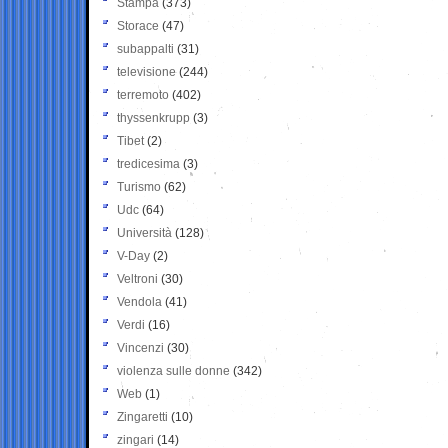
Stampa
(373)
Storace
(47)
subappalti
(31)
televisione
(244)
terremoto
(402)
thyssenkrupp
(3)
Tibet
(2)
tredicesima
(3)
Turismo
(62)
Udc
(64)
Università
(128)
V-Day
(2)
Veltroni
(30)
Vendola
(41)
Verdi
(16)
Vincenzi
(30)
violenza sulle donne
(342)
Web
(1)
Zingaretti
(10)
zingari
(14)