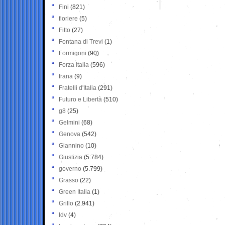
Fini
(821)
fioriere
(5)
Fitto
(27)
Fontana di Trevi
(1)
Formigoni
(90)
Forza Italia
(596)
frana
(9)
Fratelli d'Italia
(291)
Futuro e Libertà
(510)
g8
(25)
Gelmini
(68)
Genova
(542)
Giannino
(10)
Giustizia
(5.784)
governo
(5.799)
Grasso
(22)
Green Italia
(1)
Grillo
(2.941)
Idv
(4)