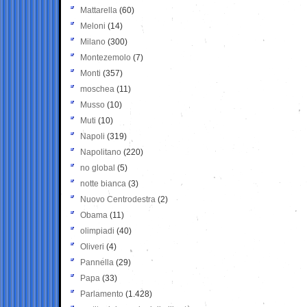
Mattarella
(60)
Meloni
(14)
Milano
(300)
Montezemolo
(7)
Monti
(357)
moschea
(11)
Musso
(10)
Muti
(10)
Napoli
(319)
Napolitano
(220)
no global
(5)
notte bianca
(3)
Nuovo Centrodestra
(2)
Obama
(11)
olimpiadi
(40)
Oliveri
(4)
Pannella
(29)
Papa
(33)
Parlamento
(1.428)