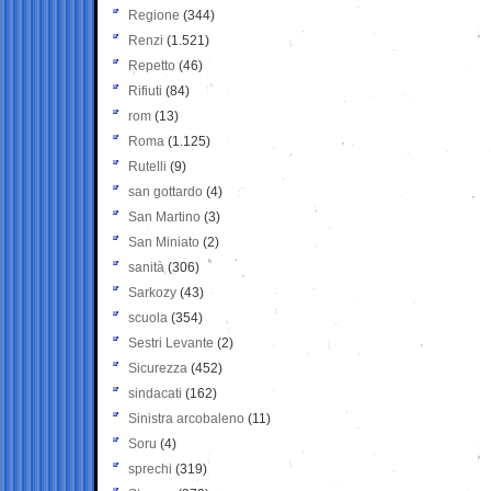
Regione
(344)
Renzi
(1.521)
Repetto
(46)
Rifiuti
(84)
rom
(13)
Roma
(1.125)
Rutelli
(9)
san gottardo
(4)
San Martino
(3)
San Miniato
(2)
sanità
(306)
Sarkozy
(43)
scuola
(354)
Sestri Levante
(2)
Sicurezza
(452)
sindacati
(162)
Sinistra arcobaleno
(11)
Soru
(4)
sprechi
(319)