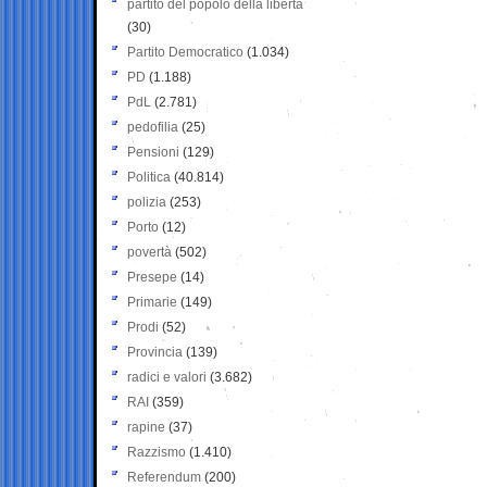
partito del popolo della libertà
(30)
Partito Democratico
(1.034)
PD
(1.188)
PdL
(2.781)
pedofilia
(25)
Pensioni
(129)
Politica
(40.814)
polizia
(253)
Porto
(12)
povertà
(502)
Presepe
(14)
Primarie
(149)
Prodi
(52)
Provincia
(139)
radici e valori
(3.682)
RAI
(359)
rapine
(37)
Razzismo
(1.410)
Referendum
(200)