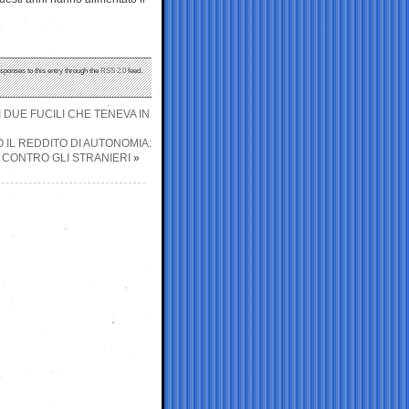
esponses to this entry through the
RSS 2.0
feed.
 DUE FUCILI CHE TENEVA IN
 IL REDDITO DI AUTONOMIA:
I CONTRO GLI STRANIERI
»