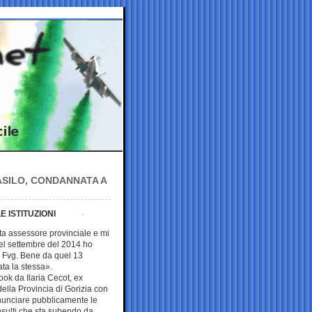
 ASILO, CONDANNATA A
 ISTITUZIONI
ta assessore provinciale e mi
el settembre del 2014 ho
el Fvg. Bene da quel 13
ata la stessa».
ook da Ilaria Cecot, ex
della Provincia di Gorizia con
enunciare pubblicamente le
insulti che sta subendo da