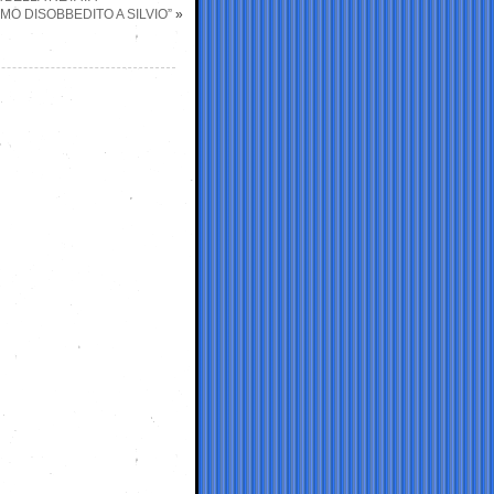
MO DISOBBEDITO A SILVIO”
»