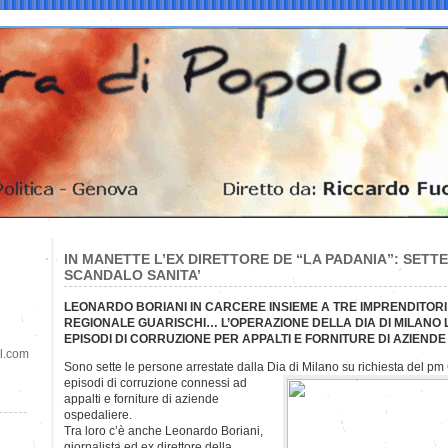
IN MANETTE L’EX DIRETTORE DE “LA PADANIA”: SETTE
SCANDALO SANITA’
LEONARDO BORIANI IN CARCERE INSIEME A TRE IMPRENDITORI 
REGIONALE GUARISCHI… L’OPERAZIONE DELLA DIA DI MILANO 
EPISODI DI CORRUZIONE PER APPALTI E FORNITURE DI AZIEND
il.com
Sono sette le persone arrestate dalla Dia di Milano su richiesta del pm
episodi di corruzione connessi ad
appalti e forniture di aziende
ospedaliere.
Tra loro c’è anche Leonardo Boriani,
giornalista ed ex direttore della