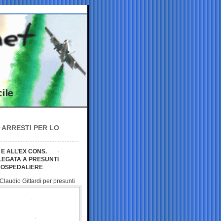
 ARRESTI PER LO
E ALL’EX CONS.
LEGATA A PRESUNTI
E OSPEDALIERE
 Claudio Gittardi
per presunti