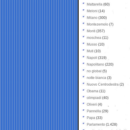
Mattarella
(60)
Meloni
(14)
Milano
(300)
Montezemolo
(7)
Monti
(357)
moschea
(11)
Musso
(10)
Muti
(10)
Napoli
(319)
Napolitano
(220)
no global
(5)
notte bianca
(3)
Nuovo Centrodestra
(2)
Obama
(11)
olimpiadi
(40)
Oliveri
(4)
Pannella
(29)
Papa
(33)
Parlamento
(1.428)