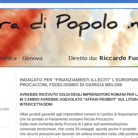
INDAGATO PER “FINANZIAMENTI ILLECITI” L’EUROPA
PROCACCINI, FEDELISSIMO DI GIORGIA MELONI
AVREBBE RICEVUTO SOLDI DEGLI IMPRENDITORI ROMANI PER 
IN CAMBIO AVREBBE AGEVOLATO “AFFARI PROIBITI” SUL LITORA
INTERCETTAZIONI
il.com
Affari proibiti garantiti agli imprenditori romani in cambio di finanziamen
che ha portato al Parlamento europeo Nicola Procaccini.
Dalla maxi inchiesta della Procura di Latina sull’amministrazione
comunale terracinese, che conta 59 indagati, spunta anche il sospetto
che alcune pressioni per favorire chi voleva investire nella città pontina