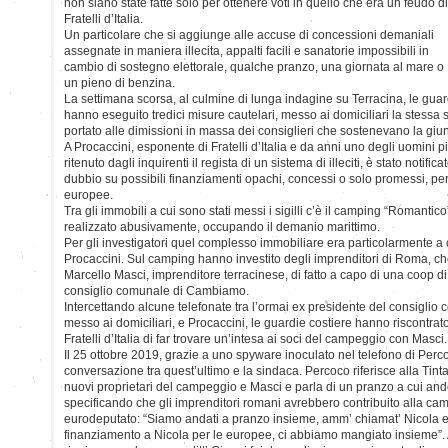
non siano state fatte solo per ottenere voti in quello che era un feudo di
Fratelli d’Italia.
Un particolare che si aggiunge alle accuse di concessioni demaniali
assegnate in maniera illecita, appalti facili e sanatorie impossibili in
cambio di sostegno elettorale, qualche pranzo, una giornata al mare o
un pieno di benzina.
La settimana scorsa, al culmine di lunga indagine su Terracina, le guard
hanno eseguito tredici misure cautelari, messo ai domiciliari la stessa 
portato alle dimissioni in massa dei consiglieri che sostenevano la giun
A Procaccini, esponente di Fratelli d’Italia e da anni uno degli uomini pi
ritenuto dagli inquirenti il regista di un sistema di illeciti, è stato notific
dubbio su possibili finanziamenti opachi, concessi o solo promessi, pe
europee.
Tra gli immobili a cui sono stati messi i sigilli c’è il camping “Romantico
realizzato abusivamente, occupando il demanio marittimo.
Per gli investigatori quel complesso immobiliare era particolarmente a
Procaccini. Sul camping hanno investito degli imprenditori di Roma, ch
Marcello Masci, imprenditore terracinese, di fatto a capo di una coop d
consiglio comunale di Cambiamo.
Intercettando alcune telefonate tra l’ormai ex presidente del consigli
messo ai domiciliari, e Procaccini, le guardie costiere hanno riscontrato
Fratelli d’Italia di far trovare un’intesa ai soci del campeggio con Masci.
Il 25 ottobre 2019, grazie a uno spyware inoculato nel telefono di Perco
conversazione tra quest’ultimo e la sindaca. Percoco riferisce alla Tintari
nuovi proprietari del campeggio e Masci e parla di un pranzo a cui and
specificando che gli imprenditori romani avrebbero contribuito alla cam
eurodeputato: “Siamo andati a pranzo insieme, amm’ chiamat’ Nicola e 
finanziamento a Nicola per le europee, ci abbiamo mangiato insieme”. A