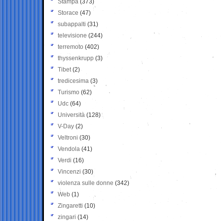
Stampa
(373)
Storace
(47)
subappalti
(31)
televisione
(244)
terremoto
(402)
thyssenkrupp
(3)
Tibet
(2)
tredicesima
(3)
Turismo
(62)
Udc
(64)
Università
(128)
V-Day
(2)
Veltroni
(30)
Vendola
(41)
Verdi
(16)
Vincenzi
(30)
violenza sulle donne
(342)
Web
(1)
Zingaretti
(10)
zingari
(14)