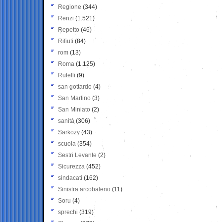
Regione
(344)
Renzi
(1.521)
Repetto
(46)
Rifiuti
(84)
rom
(13)
Roma
(1.125)
Rutelli
(9)
san gottardo
(4)
San Martino
(3)
San Miniato
(2)
sanità
(306)
Sarkozy
(43)
scuola
(354)
Sestri Levante
(2)
Sicurezza
(452)
sindacati
(162)
Sinistra arcobaleno
(11)
Soru
(4)
sprechi
(319)