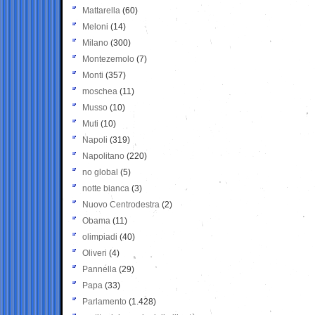
Mattarella
(60)
Meloni
(14)
Milano
(300)
Montezemolo
(7)
Monti
(357)
moschea
(11)
Musso
(10)
Muti
(10)
Napoli
(319)
Napolitano
(220)
no global
(5)
notte bianca
(3)
Nuovo Centrodestra
(2)
Obama
(11)
olimpiadi
(40)
Oliveri
(4)
Pannella
(29)
Papa
(33)
Parlamento
(1.428)