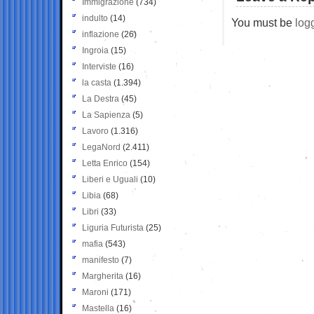
Immigrazione
(734)
indulto
(14)
You must be
log
inflazione
(26)
Ingroia
(15)
Interviste
(16)
la casta
(1.394)
La Destra
(45)
La Sapienza
(5)
Lavoro
(1.316)
LegaNord
(2.411)
Letta Enrico
(154)
Liberi e Uguali
(10)
Libia
(68)
Libri
(33)
Liguria Futurista
(25)
mafia
(543)
manifesto
(7)
Margherita
(16)
Maroni
(171)
Mastella
(16)