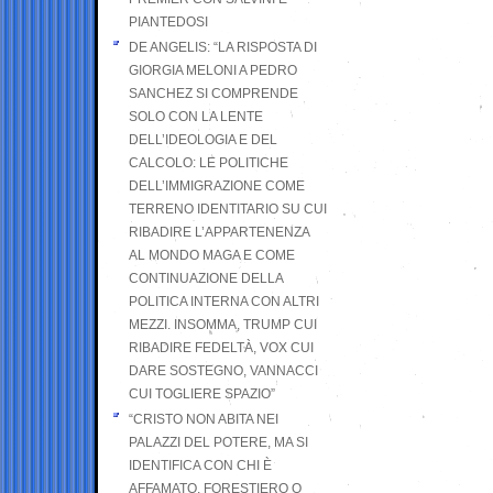
PIANTEDOSI
DE ANGELIS: “LA RISPOSTA DI
GIORGIA MELONI A PEDRO
SANCHEZ SI COMPRENDE
SOLO CON LA LENTE
DELL’IDEOLOGIA E DEL
CALCOLO: LE POLITICHE
DELL’IMMIGRAZIONE COME
TERRENO IDENTITARIO SU CUI
RIBADIRE L’APPARTENENZA
AL MONDO MAGA E COME
CONTINUAZIONE DELLA
POLITICA INTERNA CON ALTRI
MEZZI. INSOMMA, TRUMP CUI
RIBADIRE FEDELTÀ, VOX CUI
DARE SOSTEGNO, VANNACCI
CUI TOGLIERE SPAZIO”
“CRISTO NON ABITA NEI
PALAZZI DEL POTERE, MA SI
IDENTIFICA CON CHI È
AFFAMATO, FORESTIERO O