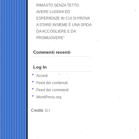
RIMASTO SENZA TETTO.
AVERE LUOGHI ED
ESPERIENZE IN CUI SI PROVA
A STARE INSIEME È UNA SFIDA
DA ACCOGLIERE E DA
PROMUOVERE”
Commenti recenti
Log In
Accedi
Feed dei contenuti
Feed dei commenti
WordPress.org
Credits:
G.I