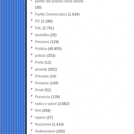
partito del popolo della libertà
(30)
Partito Democratico
(1.034)
PD
(1.188)
PdL
(2.781)
pedofilia
(25)
Pensioni
(129)
Politica
(40.855)
polizia
(253)
Porto
(12)
povertà
(502)
Presepe
(14)
Primarie
(149)
Prodi
(52)
Provincia
(139)
radici e valori
(3.682)
RAI
(359)
rapine
(37)
Razzismo
(1.410)
Referendum
(200)