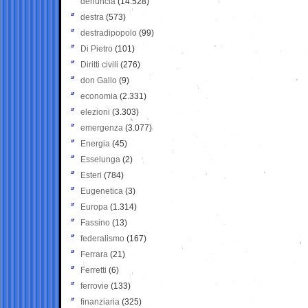
denuncia
(14.528)
destra
(573)
destradipopolo
(99)
Di Pietro
(101)
Diritti civili
(276)
don Gallo
(9)
economia
(2.331)
elezioni
(3.303)
emergenza
(3.077)
Energia
(45)
Esselunga
(2)
Esteri
(784)
Eugenetica
(3)
Europa
(1.314)
Fassino
(13)
federalismo
(167)
Ferrara
(21)
Ferretti
(6)
ferrovie
(133)
finanziaria
(325)