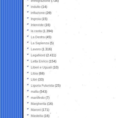
Immigrazione
(734)
indulto
(14)
inflazione
(26)
Ingroia
(15)
Interviste
(16)
la casta
(1.394)
La Destra
(45)
La Sapienza
(5)
Lavoro
(1.316)
LegaNord
(2.411)
Letta Enrico
(154)
Liberi e Uguali
(10)
Libia
(68)
Libri
(33)
Liguria Futurista
(25)
mafia
(543)
manifesto
(7)
Margherita
(16)
Maroni
(171)
Mastella
(16)