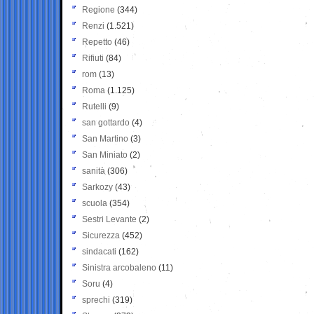
Regione
(344)
Renzi
(1.521)
Repetto
(46)
Rifiuti
(84)
rom
(13)
Roma
(1.125)
Rutelli
(9)
san gottardo
(4)
San Martino
(3)
San Miniato
(2)
sanità
(306)
Sarkozy
(43)
scuola
(354)
Sestri Levante
(2)
Sicurezza
(452)
sindacati
(162)
Sinistra arcobaleno
(11)
Soru
(4)
sprechi
(319)