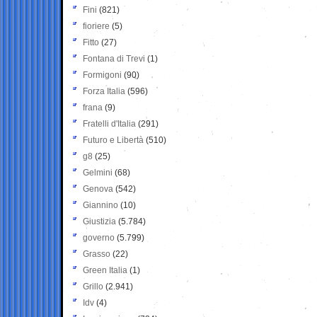
Fini
(821)
fioriere
(5)
Fitto
(27)
Fontana di Trevi
(1)
Formigoni
(90)
Forza Italia
(596)
frana
(9)
Fratelli d'Italia
(291)
Futuro e Libertà
(510)
g8
(25)
Gelmini
(68)
Genova
(542)
Giannino
(10)
Giustizia
(5.784)
governo
(5.799)
Grasso
(22)
Green Italia
(1)
Grillo
(2.941)
Idv
(4)