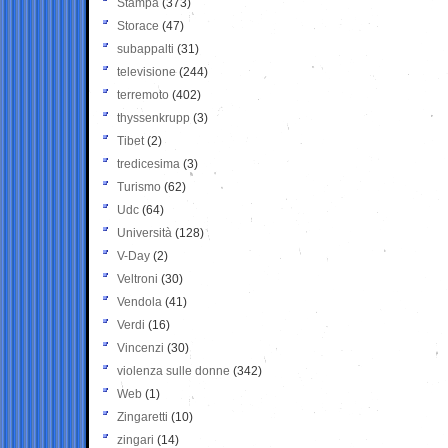
Stampa
(373)
Storace
(47)
subappalti
(31)
televisione
(244)
terremoto
(402)
thyssenkrupp
(3)
Tibet
(2)
tredicesima
(3)
Turismo
(62)
Udc
(64)
Università
(128)
V-Day
(2)
Veltroni
(30)
Vendola
(41)
Verdi
(16)
Vincenzi
(30)
violenza sulle donne
(342)
Web
(1)
Zingaretti
(10)
zingari
(14)