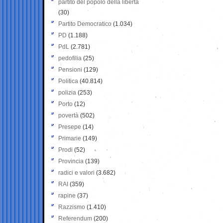
partito del popolo della libertà
(30)
Partito Democratico
(1.034)
PD
(1.188)
PdL
(2.781)
pedofilia
(25)
Pensioni
(129)
Politica
(40.814)
polizia
(253)
Porto
(12)
povertà
(502)
Presepe
(14)
Primarie
(149)
Prodi
(52)
Provincia
(139)
radici e valori
(3.682)
RAI
(359)
rapine
(37)
Razzismo
(1.410)
Referendum
(200)