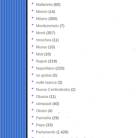
Mattarella
(60)
Meloni
(14)
Milano
(300)
Montezemolo
(7)
Monti
(357)
moschea
(11)
Musso
(10)
Muti
(10)
Napoli
(319)
Napolitano
(220)
no global
(5)
notte bianca
(3)
Nuovo Centrodestra
(2)
Obama
(11)
olimpiadi
(40)
Oliveri
(4)
Pannella
(29)
Papa
(33)
Parlamento
(1.428)