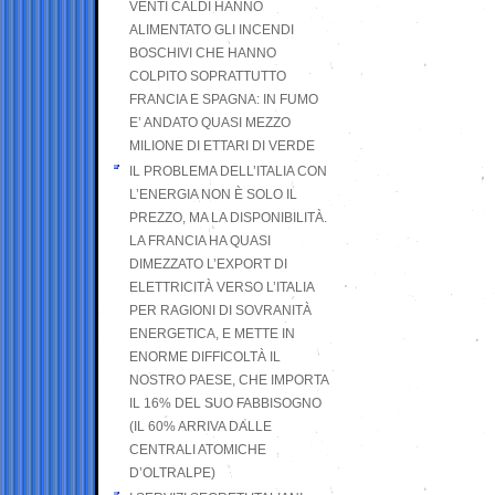
VENTI CALDI HANNO
ALIMENTATO GLI INCENDI
BOSCHIVI CHE HANNO
COLPITO SOPRATTUTTO
FRANCIA E SPAGNA: IN FUMO
E’ ANDATO QUASI MEZZO
MILIONE DI ETTARI DI VERDE
IL PROBLEMA DELL’ITALIA CON
L’ENERGIA NON È SOLO IL
PREZZO, MA LA DISPONIBILITÀ.
LA FRANCIA HA QUASI
DIMEZZATO L’EXPORT DI
ELETTRICITÀ VERSO L’ITALIA
PER RAGIONI DI SOVRANITÀ
ENERGETICA, E METTE IN
ENORME DIFFICOLTÀ IL
NOSTRO PAESE, CHE IMPORTA
IL 16% DEL SUO FABBISOGNO
(IL 60% ARRIVA DALLE
CENTRALI ATOMICHE
D’OLTRALPE)