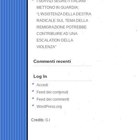
I SERVIZI SEGRETI ITALIANI
METTONO IN GUARDIA:
“L’INSISTENZA DELLA DESTRA
RADICALE SUL TEMA DELLA
REMIGRAZIONE POTREBBE
CONTRIBUIRE AD UNA
ESCALATION DELLA
VIOLENZA”
Commenti recenti
Log In
Accedi
Feed dei contenuti
Feed dei commenti
WordPress.org
Credits:
G.I