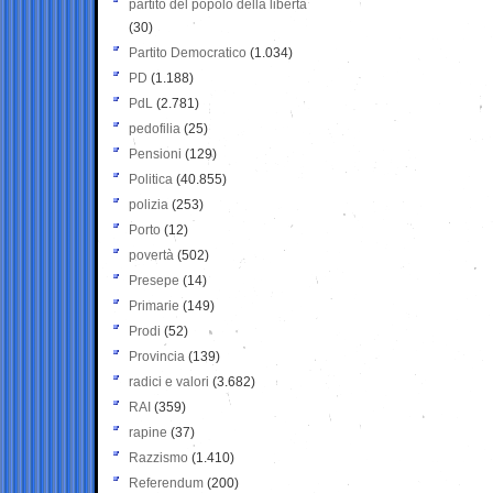
partito del popolo della libertà
(30)
Partito Democratico
(1.034)
PD
(1.188)
PdL
(2.781)
pedofilia
(25)
Pensioni
(129)
Politica
(40.855)
polizia
(253)
Porto
(12)
povertà
(502)
Presepe
(14)
Primarie
(149)
Prodi
(52)
Provincia
(139)
radici e valori
(3.682)
RAI
(359)
rapine
(37)
Razzismo
(1.410)
Referendum
(200)