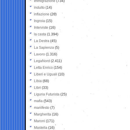
Immigrazione
(734)
indulto
(14)
inflazione
(26)
Ingroia
(15)
Interviste
(16)
la casta
(1.394)
La Destra
(45)
La Sapienza
(5)
Lavoro
(1.316)
LegaNord
(2.411)
Letta Enrico
(154)
Liberi e Uguali
(10)
Libia
(68)
Libri
(33)
Liguria Futurista
(25)
mafia
(543)
manifesto
(7)
Margherita
(16)
Maroni
(171)
Mastella
(16)