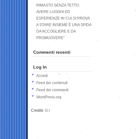
RIMASTO SENZA TETTO.
AVERE LUOGHI ED
ESPERIENZE IN CUI SI PROVA
A STARE INSIEME È UNA SFIDA
DA ACCOGLIERE E DA
PROMUOVERE”
Commenti recenti
Log In
Accedi
Feed dei contenuti
Feed dei commenti
WordPress.org
Credits:
G.I