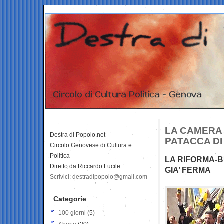
LA CAMERA A
Destra di Popolo.net
PATACCA DI
Circolo Genovese di Cultura e
Politica
LA RIFORMA-BU
Diretto da Riccardo Fucile
GIA’ FERMA
Scrivici: destradipopolo@gmail.com
Categorie
100 giorni
(5)