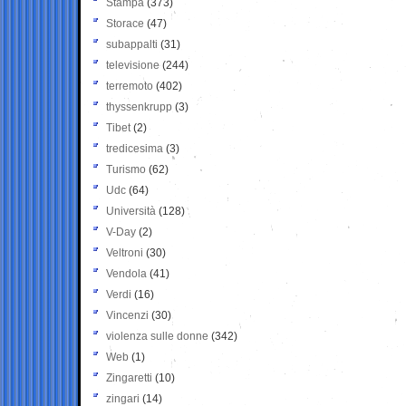
Stampa
(373)
Storace
(47)
subappalti
(31)
televisione
(244)
terremoto
(402)
thyssenkrupp
(3)
Tibet
(2)
tredicesima
(3)
Turismo
(62)
Udc
(64)
Università
(128)
V-Day
(2)
Veltroni
(30)
Vendola
(41)
Verdi
(16)
Vincenzi
(30)
violenza sulle donne
(342)
Web
(1)
Zingaretti
(10)
zingari
(14)