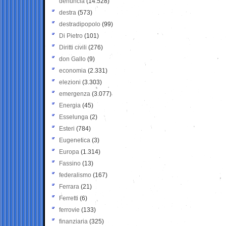
denuncia
(14.528)
destra
(573)
destradipopolo
(99)
Di Pietro
(101)
Diritti civili
(276)
don Gallo
(9)
economia
(2.331)
elezioni
(3.303)
emergenza
(3.077)
Energia
(45)
Esselunga
(2)
Esteri
(784)
Eugenetica
(3)
Europa
(1.314)
Fassino
(13)
federalismo
(167)
Ferrara
(21)
Ferretti
(6)
ferrovie
(133)
finanziaria
(325)