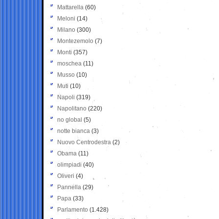
Mattarella
(60)
Meloni
(14)
Milano
(300)
Montezemolo
(7)
Monti
(357)
moschea
(11)
Musso
(10)
Muti
(10)
Napoli
(319)
Napolitano
(220)
no global
(5)
notte bianca
(3)
Nuovo Centrodestra
(2)
Obama
(11)
olimpiadi
(40)
Oliveri
(4)
Pannella
(29)
Papa
(33)
Parlamento
(1.428)