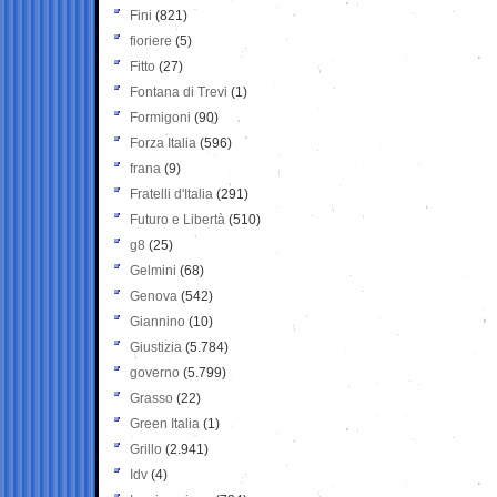
Fini
(821)
fioriere
(5)
Fitto
(27)
Fontana di Trevi
(1)
Formigoni
(90)
Forza Italia
(596)
frana
(9)
Fratelli d'Italia
(291)
Futuro e Libertà
(510)
g8
(25)
Gelmini
(68)
Genova
(542)
Giannino
(10)
Giustizia
(5.784)
governo
(5.799)
Grasso
(22)
Green Italia
(1)
Grillo
(2.941)
Idv
(4)