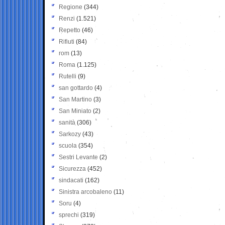
Regione
(344)
Renzi
(1.521)
Repetto
(46)
Rifiuti
(84)
rom
(13)
Roma
(1.125)
Rutelli
(9)
san gottardo
(4)
San Martino
(3)
San Miniato
(2)
sanità
(306)
Sarkozy
(43)
scuola
(354)
Sestri Levante
(2)
Sicurezza
(452)
sindacati
(162)
Sinistra arcobaleno
(11)
Soru
(4)
sprechi
(319)