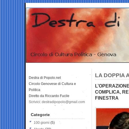
LA DOPPIA 
Destra di Popolo.net
Circolo Genovese di Cultura e
L’OPERAZIONE
Politica
COMPLICA, RE
Diretto da Riccardo Fucile
FINESTRA
Scrivici: destradipopolo@gmail.com
Categorie
100 giorni
(5)