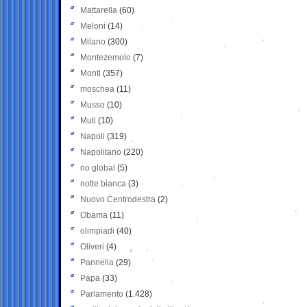
Mattarella
(60)
Meloni
(14)
Milano
(300)
Montezemolo
(7)
Monti
(357)
moschea
(11)
Musso
(10)
Muti
(10)
Napoli
(319)
Napolitano
(220)
no global
(5)
notte bianca
(3)
Nuovo Centrodestra
(2)
Obama
(11)
olimpiadi
(40)
Oliveri
(4)
Pannella
(29)
Papa
(33)
Parlamento
(1.428)