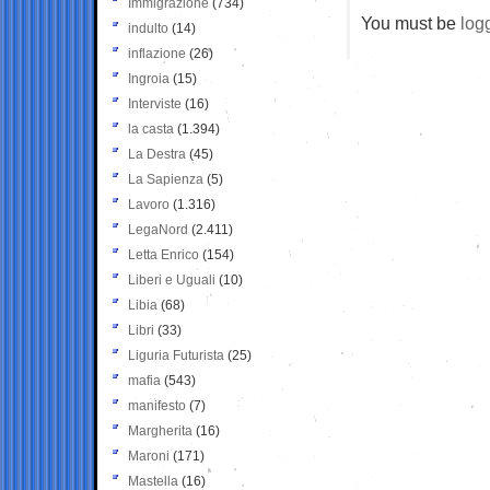
Immigrazione
(734)
You must be
log
indulto
(14)
inflazione
(26)
Ingroia
(15)
Interviste
(16)
la casta
(1.394)
La Destra
(45)
La Sapienza
(5)
Lavoro
(1.316)
LegaNord
(2.411)
Letta Enrico
(154)
Liberi e Uguali
(10)
Libia
(68)
Libri
(33)
Liguria Futurista
(25)
mafia
(543)
manifesto
(7)
Margherita
(16)
Maroni
(171)
Mastella
(16)