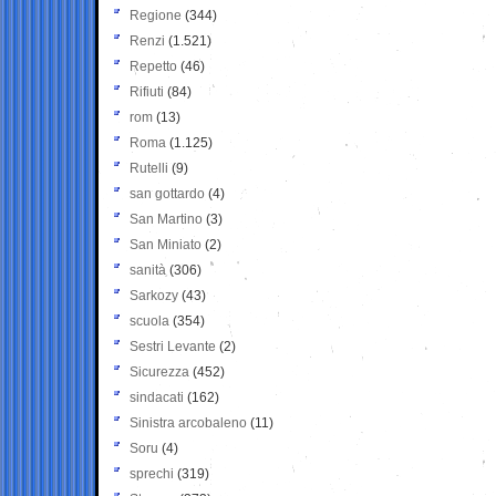
Regione
(344)
Renzi
(1.521)
Repetto
(46)
Rifiuti
(84)
rom
(13)
Roma
(1.125)
Rutelli
(9)
san gottardo
(4)
San Martino
(3)
San Miniato
(2)
sanità
(306)
Sarkozy
(43)
scuola
(354)
Sestri Levante
(2)
Sicurezza
(452)
sindacati
(162)
Sinistra arcobaleno
(11)
Soru
(4)
sprechi
(319)