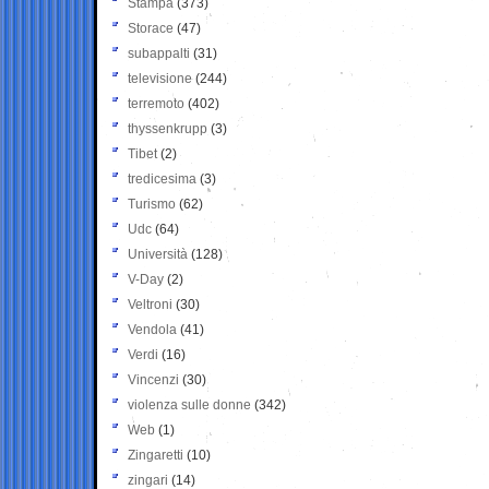
Stampa
(373)
Storace
(47)
subappalti
(31)
televisione
(244)
terremoto
(402)
thyssenkrupp
(3)
Tibet
(2)
tredicesima
(3)
Turismo
(62)
Udc
(64)
Università
(128)
V-Day
(2)
Veltroni
(30)
Vendola
(41)
Verdi
(16)
Vincenzi
(30)
violenza sulle donne
(342)
Web
(1)
Zingaretti
(10)
zingari
(14)