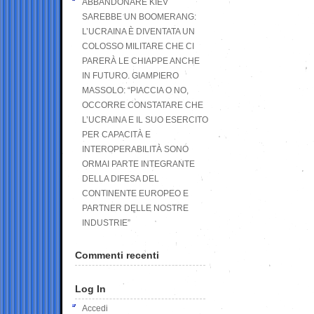
ABBANDONARE KIEV
SAREBBE UN BOOMERANG:
L’UCRAINA È DIVENTATA UN
COLOSSO MILITARE CHE CI
PARERÀ LE CHIAPPE ANCHE
IN FUTURO. GIAMPIERO
MASSOLO: “PIACCIA O NO,
OCCORRE CONSTATARE CHE
L’UCRAINA E IL SUO ESERCITO
PER CAPACITÀ E
INTEROPERABILITÀ SONO
ORMAI PARTE INTEGRANTE
DELLA DIFESA DEL
CONTINENTE EUROPEO E
PARTNER DELLE NOSTRE
INDUSTRIE”
Commenti recenti
Log In
Accedi