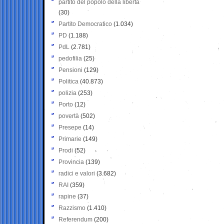
partito del popolo della libertà
(30)
Partito Democratico
(1.034)
PD
(1.188)
PdL
(2.781)
pedofilia
(25)
Pensioni
(129)
Politica
(40.873)
polizia
(253)
Porto
(12)
povertà
(502)
Presepe
(14)
Primarie
(149)
Prodi
(52)
Provincia
(139)
radici e valori
(3.682)
RAI
(359)
rapine
(37)
Razzismo
(1.410)
Referendum
(200)