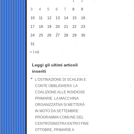
1
2
3
4
5
6
7
8
9
10
11
12
13
14
15
16
17
18
19
20
21
22
23
24
25
26
27
28
29
30
31
« Lug
Leggi gli ultimi articoli
inseriti
L’OSTINAZIONE DI SCHLEIN E
CONTE OBBLIGHERA’ LA
COALIZIONE ALLE INSIDIOSE
PRIMARIE. LA MACCHINA
ORGANIZZATIVA SI METTERÀ
IN MOTO DA SETTEMBRE:
PROGRAMMA COMUNE DEL
CENTROSINISTRA ENTRO FINE
OTTOBRE, PRIMARIE A