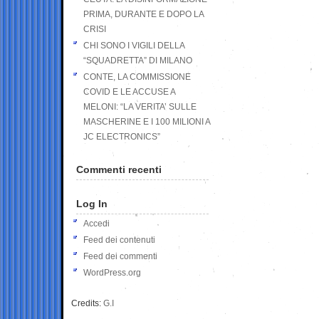
PRIMA, DURANTE E DOPO LA
CRISI
CHI SONO I VIGILI DELLA
“SQUADRETTA” DI MILANO
CONTE, LA COMMISSIONE
COVID E LE ACCUSE A
MELONI: “LA VERITA’ SULLE
MASCHERINE E I 100 MILIONI A
JC ELECTRONICS”
Commenti recenti
Log In
Accedi
Feed dei contenuti
Feed dei commenti
WordPress.org
Credits:
G.I