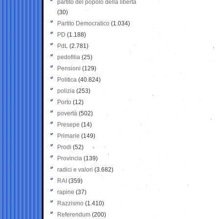
partito del popolo della libertà
(30)
Partito Democratico
(1.034)
PD
(1.188)
PdL
(2.781)
pedofilia
(25)
Pensioni
(129)
Politica
(40.824)
polizia
(253)
Porto
(12)
povertà
(502)
Presepe
(14)
Primarie
(149)
Prodi
(52)
Provincia
(139)
radici e valori
(3.682)
RAI
(359)
rapine
(37)
Razzismo
(1.410)
Referendum
(200)