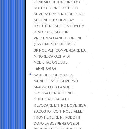
GENNAIO . TURNO UNICO O
DOPPIO TURNO? SCHLEIN
SEMBRA PROPENDERE PER IL
SECONDO .BISOGNERA’
DISCUTERE SULLE MODALITA’
DI VOTO, SE SOLO IN
PRESENZA O ANCHE ONLINE
(OPZIONE SU CUI IL M5S
SPINGE PER COMPENSARE LA
MINORE CAPACITÀ DI
MOBILITAZIONE SUL
TERRITORIO)
SANCHEZ PREPARA LA
“VENDETTA” . IL GOVERNO
SPAGNOLO FA LA VOCE
GROSSA CON MELONI E
CHIEDE ALL’ITALIA DI
REVOCARE ENTRO DOMENICA
9 AGOSTO I CONTROLLI ALLE
FRONTIERE REINTRODOTTI
DOPO LA SOSPENSIONE DI