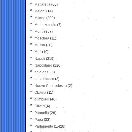
Mattarella
(60)
Meloni
(14)
Milano
(300)
Montezemolo
(7)
Monti
(357)
moschea
(11)
Musso
(10)
Muti
(10)
Napoli
(319)
Napolitano
(220)
no global
(5)
notte bianca
(3)
Nuovo Centrodestra
(2)
Obama
(11)
olimpiadi
(40)
Oliveri
(4)
Pannella
(29)
Papa
(33)
Parlamento
(1.428)