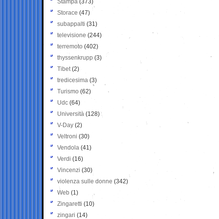
Stampa
(373)
Storace
(47)
subappalti
(31)
televisione
(244)
terremoto
(402)
thyssenkrupp
(3)
Tibet
(2)
tredicesima
(3)
Turismo
(62)
Udc
(64)
Università
(128)
V-Day
(2)
Veltroni
(30)
Vendola
(41)
Verdi
(16)
Vincenzi
(30)
violenza sulle donne
(342)
Web
(1)
Zingaretti
(10)
zingari
(14)