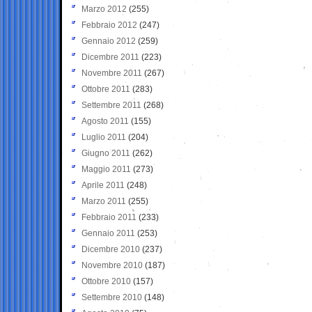
Marzo 2012
(255)
Febbraio 2012
(247)
Gennaio 2012
(259)
Dicembre 2011
(223)
Novembre 2011
(267)
Ottobre 2011
(283)
Settembre 2011
(268)
Agosto 2011
(155)
Luglio 2011
(204)
Giugno 2011
(262)
Maggio 2011
(273)
Aprile 2011
(248)
Marzo 2011
(255)
Febbraio 2011
(233)
Gennaio 2011
(253)
Dicembre 2010
(237)
Novembre 2010
(187)
Ottobre 2010
(157)
Settembre 2010
(148)