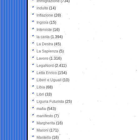
Immigrazione
(734)
indulto
(14)
inflazione
(26)
Ingroia
(15)
Interviste
(16)
la casta
(1.394)
La Destra
(45)
La Sapienza
(5)
Lavoro
(1.316)
LegaNord
(2.411)
Letta Enrico
(154)
Liberi e Uguali
(10)
Libia
(68)
Libri
(33)
Liguria Futurista
(25)
mafia
(543)
manifesto
(7)
Margherita
(16)
Maroni
(171)
Mastella
(16)