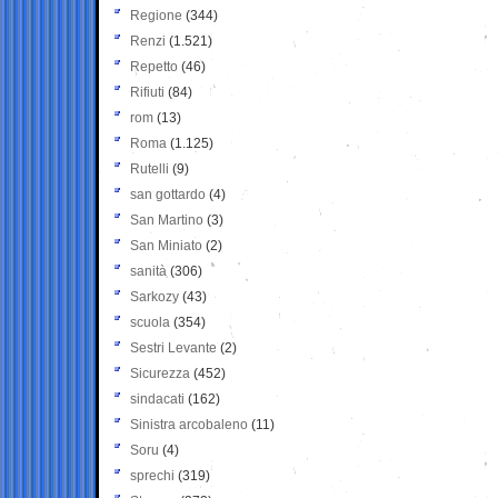
Regione
(344)
Renzi
(1.521)
Repetto
(46)
Rifiuti
(84)
rom
(13)
Roma
(1.125)
Rutelli
(9)
san gottardo
(4)
San Martino
(3)
San Miniato
(2)
sanità
(306)
Sarkozy
(43)
scuola
(354)
Sestri Levante
(2)
Sicurezza
(452)
sindacati
(162)
Sinistra arcobaleno
(11)
Soru
(4)
sprechi
(319)